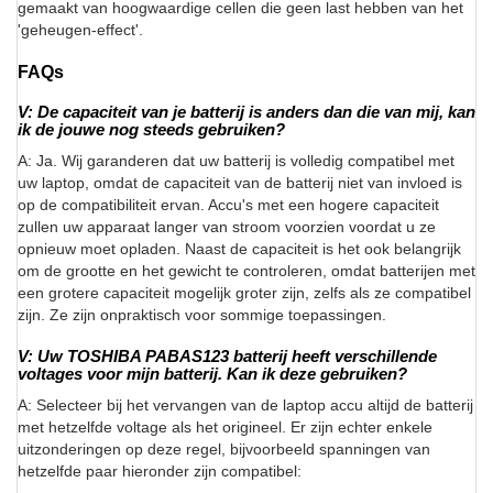
gemaakt van hoogwaardige cellen die geen last hebben van het
'geheugen-effect'.
FAQs
V: De capaciteit van je batterij is anders dan die van mij, kan
ik de jouwe nog steeds gebruiken?
A: Ja. Wij garanderen dat uw batterij is volledig compatibel met
uw laptop, omdat de capaciteit van de batterij niet van invloed is
op de compatibiliteit ervan. Accu's met een hogere capaciteit
zullen uw apparaat langer van stroom voorzien voordat u ze
opnieuw moet opladen. Naast de capaciteit is het ook belangrijk
om de grootte en het gewicht te controleren, omdat batterijen met
een grotere capaciteit mogelijk groter zijn, zelfs als ze compatibel
zijn. Ze zijn onpraktisch voor sommige toepassingen.
V: Uw TOSHIBA PABAS123 batterij heeft verschillende
voltages voor mijn batterij. Kan ik deze gebruiken?
A: Selecteer bij het vervangen van de laptop accu altijd de batterij
met hetzelfde voltage als het origineel. Er zijn echter enkele
uitzonderingen op deze regel, bijvoorbeeld spanningen van
hetzelfde paar hieronder zijn compatibel: