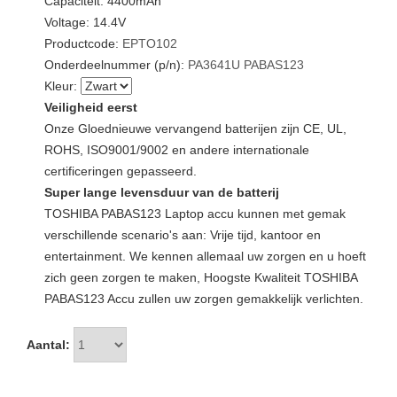
Capaciteit: 4400mAh
Voltage: 14.4V
Productcode:
EPTO102
Onderdeelnummer (p/n):
PA3641U
PABAS123
Kleur:
Veiligheid eerst
Onze Gloednieuwe vervangend batterijen zijn CE, UL,
ROHS, ISO9001/9002 en andere internationale
certificeringen gepasseerd.
Super lange levensduur van de batterij
TOSHIBA PABAS123 Laptop accu kunnen met gemak
verschillende scenario's aan: Vrije tijd, kantoor en
entertainment. We kennen allemaal uw zorgen en u hoeft
zich geen zorgen te maken, Hoogste Kwaliteit TOSHIBA
PABAS123 Accu zullen uw zorgen gemakkelijk verlichten.
Aantal: