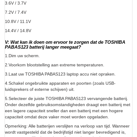
3.6V / 3.7V
7.2V / 7.4V
10.8V / 11.1V
14.4V / 14.8V
V: Wat kan ik doen om ervoor te zorgen dat de TOSHIBA
PABAS123 batterij langer meegaat?
1.Dim uw scherm.
2.Voorkom blootstelling aan extreme temperaturen.
3.Laat uw TOSHIBA PABAS123 laptop accu niet opraken.
4.Schakel ongebruikte apparaten en poorten (zoals USB-
luidsprekers of externe schijven) uit.
5.Selecteer de juiste TOSHIBA PABAS123 vervangende batterij.
Onder dezelfde gebruiksomstandigheden draagt een batterij met
een lagere capaciteit sneller dan een batterij met een hogere
capaciteit omdat deze vaker moet worden opgeladen.
Opmerking: Alle batterijen verslijten na verloop van tijd. Wanneer
wordt vastgesteld dat de bedrijfstijd niet langer bevredigend is,