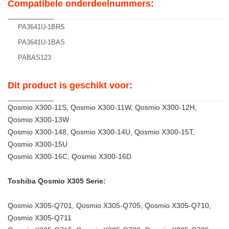
Compatibele onderdeelnummers:
PA3641U-1BRS
PA3641U-1BAS
PABAS123
Dit product is geschikt voor:
Qosmio X300-11S, Qosmio X300-11W, Qosmio X300-12H,
Qosmio X300-13W
Qosmio X300-148, Qosmio X300-14U, Qosmio X300-15T,
Qosmio X300-15U
Qosmio X300-16C, Qosmio X300-16D
Toshiba Qosmio X305 Serie:
Qosmio X305-Q701, Qosmio X305-Q705, Qosmio X305-Q710,
Qosmio X305-Q711