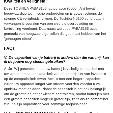
Kwaliteit en veiligheid:
Deze TOSHIBA PABAS156 laptop accu (8800mAh) bevat
hoogwaardige technische onderdelen en is getest volgens de
strenge CE veiligheidsnormen. De
Toshiba NB100 serie batterij
vervangen
is voorzien van een chip die overbelading en
kortsluiting voorkomt. Daarnaast wordt de PABAS156 accu
gemaakt van hoogwaardige cellen die geen last hebben van het
'geheugen-effect'.
FAQs
V: De capaciteit van je batterij is anders dan die van mij, kan
ik de jouwe nog steeds gebruiken?
A: Ja. Wij garanderen dat uw batterij is volledig compatibel met
uw laptop, omdat de capaciteit van de batterij niet van invloed is
op de compatibiliteit ervan. Accu's met een hogere capaciteit
zullen uw apparaat langer van stroom voorzien voordat u ze
opnieuw moet opladen. Naast de capaciteit is het ook belangrijk
om de grootte en het gewicht te controleren, omdat batterijen met
een grotere capaciteit mogelijk groter zijn, zelfs als ze compatibel
zijn. Ze zijn onpraktisch voor sommige toepassingen.