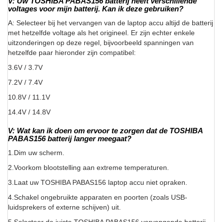
V: Uw TOSHIBA PABAS156 batterij heeft verschillende
voltages voor mijn batterij. Kan ik deze gebruiken?
A: Selecteer bij het vervangen van de laptop accu altijd de batterij
met hetzelfde voltage als het origineel. Er zijn echter enkele
uitzonderingen op deze regel, bijvoorbeeld spanningen van
hetzelfde paar hieronder zijn compatibel:
3.6V / 3.7V
7.2V / 7.4V
10.8V / 11.1V
14.4V / 14.8V
V: Wat kan ik doen om ervoor te zorgen dat de TOSHIBA
PABAS156 batterij langer meegaat?
1.Dim uw scherm.
2.Voorkom blootstelling aan extreme temperaturen.
3.Laat uw TOSHIBA PABAS156 laptop accu niet opraken.
4.Schakel ongebruikte apparaten en poorten (zoals USB-
luidsprekers of externe schijven) uit.