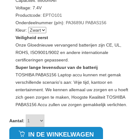
Capaciteit: 8800mAh
Voltage: 7.4V
Productcode:
EPTO101
Onderdeelnummer (p/n):
PA3689U
PABAS156
Kleur:
Veiligheid eerst
Onze Gloednieuwe vervangend batterijen zijn CE, UL,
ROHS, ISO9001/9002 en andere internationale
certificeringen gepasseerd.
Super lange levensduur van de batterij
TOSHIBA PABAS156 Laptop accu kunnen met gemak
verschillende scenario's aan: Vrije tijd, kantoor en
entertainment. We kennen allemaal uw zorgen en u hoeft
zich geen zorgen te maken, Hoogste Kwaliteit TOSHIBA
PABAS156 Accu zullen uw zorgen gemakkelijk verlichten.
Aantal:
IN DE WINKELWAGEN