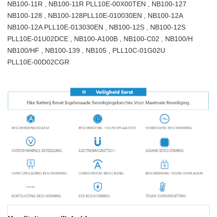
NB100-11R , NB100-11R PLL10E-00X00TEN , NB100-127
NB100-128 , NB100-128PLL10E-010030EN , NB100-12A
NB100-12A PLL10E-013030EN , NB100-12S , NB100-12S
PLL10E-01U02DCE , NB100-A100B , NB100-C02 , NB100/H
NB100/HF , NB100-139 , NB105 , PLL10C-01G02U
PLL10E-00D02CGR