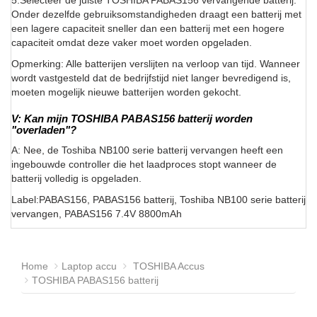
5.Selecteer de juiste TOSHIBA PABAS156 vervangende batterij.
Onder dezelfde gebruiksomstandigheden draagt een batterij met
een lagere capaciteit sneller dan een batterij met een hogere
capaciteit omdat deze vaker moet worden opgeladen.
Opmerking: Alle batterijen verslijten na verloop van tijd. Wanneer
wordt vastgesteld dat de bedrijfstijd niet langer bevredigend is,
moeten mogelijk nieuwe batterijen worden gekocht.
V: Kan mijn TOSHIBA PABAS156 batterij worden
"overladen"?
A: Nee, de Toshiba NB100 serie batterij vervangen heeft een
ingebouwde controller die het laadproces stopt wanneer de
batterij volledig is opgeladen.
Label:PABAS156, PABAS156 batterij, Toshiba NB100 serie batterij
vervangen, PABAS156 7.4V 8800mAh
Home
Laptop accu
TOSHIBA Accus
TOSHIBA PABAS156 batterij