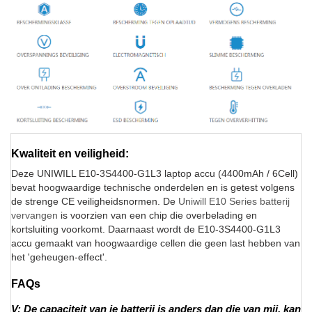
Kwaliteit en veiligheid:
Deze UNIWILL E10-3S4400-G1L3 laptop accu (4400mAh / 6Cell)
bevat hoogwaardige technische onderdelen en is getest volgens
de strenge CE veiligheidsnormen. De
Uniwill E10 Series batterij
vervangen
is voorzien van een chip die overbelading en
kortsluiting voorkomt. Daarnaast wordt de E10-3S4400-G1L3
accu gemaakt van hoogwaardige cellen die geen last hebben van
het 'geheugen-effect'.
FAQs
V: De capaciteit van je batterij is anders dan die van mij, kan