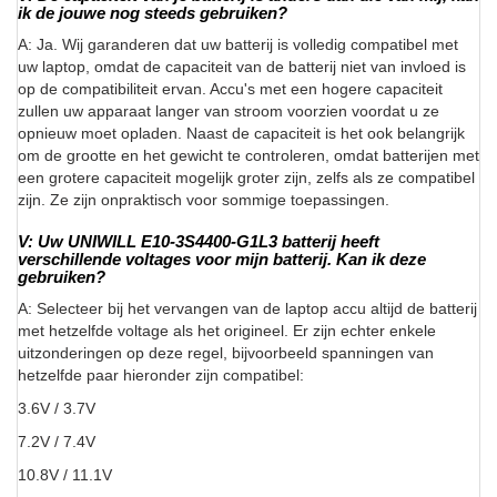
ik de jouwe nog steeds gebruiken?
A: Ja. Wij garanderen dat uw batterij is volledig compatibel met
uw laptop, omdat de capaciteit van de batterij niet van invloed is
op de compatibiliteit ervan. Accu's met een hogere capaciteit
zullen uw apparaat langer van stroom voorzien voordat u ze
opnieuw moet opladen. Naast de capaciteit is het ook belangrijk
om de grootte en het gewicht te controleren, omdat batterijen met
een grotere capaciteit mogelijk groter zijn, zelfs als ze compatibel
zijn. Ze zijn onpraktisch voor sommige toepassingen.
V: Uw UNIWILL E10-3S4400-G1L3 batterij heeft
verschillende voltages voor mijn batterij. Kan ik deze
gebruiken?
A: Selecteer bij het vervangen van de laptop accu altijd de batterij
met hetzelfde voltage als het origineel. Er zijn echter enkele
uitzonderingen op deze regel, bijvoorbeeld spanningen van
hetzelfde paar hieronder zijn compatibel:
3.6V / 3.7V
7.2V / 7.4V
10.8V / 11.1V