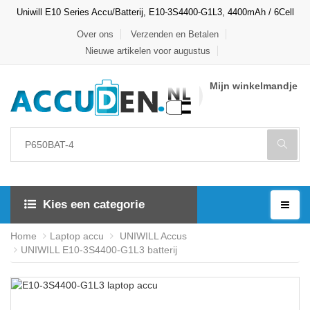
Uniwill E10 Series Accu/Batterij, E10-3S4400-G1L3, 4400mAh / 6Cell
Over ons
Verzenden en Betalen
Nieuwe artikelen voor augustus
Mijn winkelmandje
Kies een categorie
Home
Laptop accu
UNIWILL Accus
UNIWILL E10-3S4400-G1L3 batterij