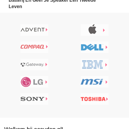
Batterij En Geef Je Speaker Een Tweede
Leven