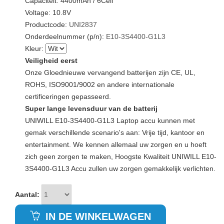
Capaciteit: 4400mAh / 6Cell
Voltage: 10.8V
Productcode:
UNI2837
Onderdeelnummer (p/n):
E10-3S4400-G1L3
Kleur:
Veiligheid eerst
Onze Gloednieuwe vervangend batterijen zijn CE, UL,
ROHS, ISO9001/9002 en andere internationale
certificeringen gepasseerd.
Super lange levensduur van de batterij
UNIWILL E10-3S4400-G1L3 Laptop accu kunnen met
gemak verschillende scenario's aan: Vrije tijd, kantoor en
entertainment. We kennen allemaal uw zorgen en u hoeft
zich geen zorgen te maken, Hoogste Kwaliteit UNIWILL E10-
3S4400-G1L3 Accu zullen uw zorgen gemakkelijk verlichten.
Aantal:
IN DE WINKELWAGEN