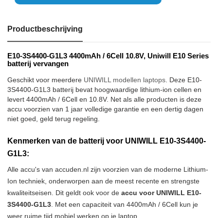
Productbeschrijving
E10-3S4400-G1L3 4400mAh / 6Cell 10.8V, Uniwill E10 Series
batterij vervangen
Geschikt voor meerdere
UNIWILL modellen laptops
. Deze E10-
3S4400-G1L3 batterij bevat hoogwaardige lithium-ion cellen en
levert 4400mAh / 6Cell en 10.8V. Net als alle producten is deze
accu voorzien van 1 jaar volledige garantie en een dertig dagen
niet goed, geld terug regeling.
Kenmerken van de batterij voor UNIWILL E10-3S4400-
G1L3:
Alle accu's van accuden.nl zijn voorzien van de moderne Lithium-
Ion techniek, onderworpen aan de meest recente en strengste
kwaliteitseisen. Dit geldt ook voor de
accu voor UNIWILL E10-
3S4400-G1L3
. Met een capaciteit van 4400mAh / 6Cell kun je
weer ruime tijd mobiel werken op je laptop.