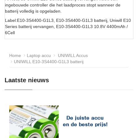
ingebouwde controller die het laadproces stopt wanneer de
batterij volledig is opgeladen.
Label:E10-3S4400-G1L3, E10-3S4400-G1L3 batterij, Uniwill E10
Series batterij vervangen, E10-3S4400-G1L3 10.8V 4400mAh /
6Cell
Home
Laptop accu
UNIWILL Accus
UNIWILL E10-3S4400-G1L3 batterij
Laatste nieuws