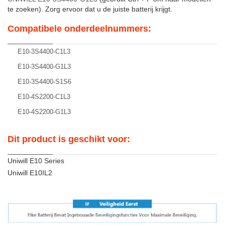
te zoeken). Zorg ervoor dat u de juiste batterij krijgt.
Compatibele onderdeelnummers:
E10-3S4400-C1L3
E10-3S4400-G1L3
E10-3S4400-S1S6
E10-4S2200-C1L3
E10-4S2200-G1L3
Dit product is geschikt voor:
Uniwill E10 Series
Uniwill E10IL2