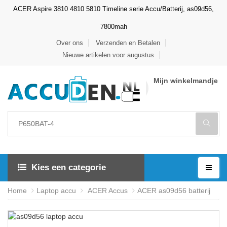
ACER Aspire 3810 4810 5810 Timeline serie Accu/Batterij, as09d56,
7800mah
Over ons
Verzenden en Betalen
Nieuwe artikelen voor augustus
Mijn winkelmandje
Kies een categorie
Home
Laptop accu
ACER Accus
ACER as09d56 batterij