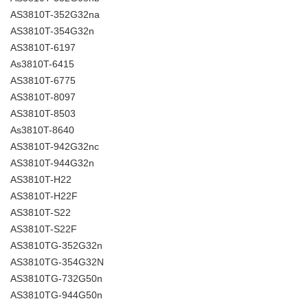
AS3810T-352G32na
AS3810T-354G32n
AS3810T-6197
As3810T-6415
AS3810T-6775
AS3810T-8097
AS3810T-8503
As3810T-8640
AS3810T-942G32nc
AS3810T-944G32n
AS3810T-H22
AS3810T-H22F
AS3810T-S22
AS3810T-S22F
AS3810TG-352G32n
AS3810TG-354G32N
AS3810TG-732G50n
AS3810TG-944G50n