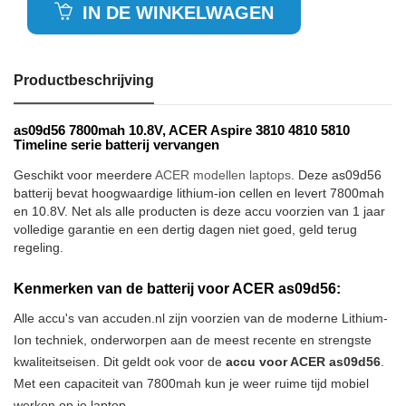
IN DE WINKELWAGEN
Productbeschrijving
as09d56 7800mah 10.8V, ACER Aspire 3810 4810 5810
Timeline serie batterij vervangen
Geschikt voor meerdere
ACER modellen laptops
. Deze as09d56
batterij bevat hoogwaardige lithium-ion cellen en levert 7800mah
en 10.8V. Net als alle producten is deze accu voorzien van 1 jaar
volledige garantie en een dertig dagen niet goed, geld terug
regeling.
Kenmerken van de batterij voor ACER as09d56:
Alle accu's van accuden.nl zijn voorzien van de moderne Lithium-
Ion techniek, onderworpen aan de meest recente en strengste
kwaliteitseisen. Dit geldt ook voor de
accu voor ACER as09d56
.
Met een capaciteit van 7800mah kun je weer ruime tijd mobiel
werken op je laptop.