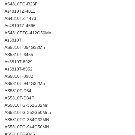
AS4810TG-R23F
As4810TZ-4011
AS4810TZ-4473
As4810TZ-4696
AS4810TZG-412G50Mn
As5810T
AS5810T-354G32Mn
AS5810T-6455
As5810T-8929
As5810T-8952
AS5810T-8982
AS5810T-944G32Mn
AS5810T-D34
AS5810T-D34F
AS5810TG-352G32Mn
AS5810TG-352G50Mna
AS5810TG-354G32MN
AS5810TG-944G50MN
AS5810TG-D45