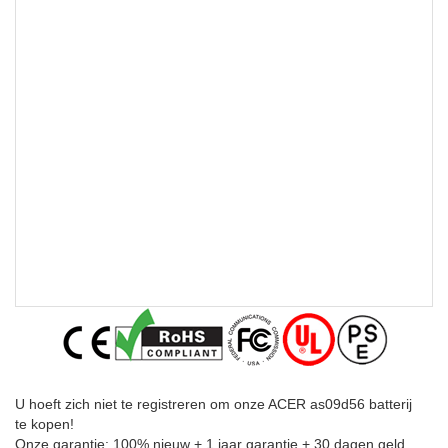
U hoeft zich niet te registreren om onze ACER as09d56 batterij
te kopen!
Onze garantie: 100% nieuw + 1 jaar garantie + 30 dagen geld