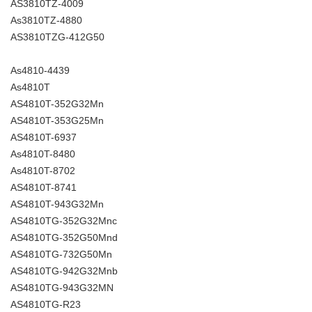
AS3810TZ-4009
As3810TZ-4880
AS3810TZG-412G50
As4810-4439
As4810T
AS4810T-352G32Mn
AS4810T-353G25Mn
AS4810T-6937
As4810T-8480
As4810T-8702
AS4810T-8741
AS4810T-943G32Mn
AS4810TG-352G32Mnc
AS4810TG-352G50Mnd
AS4810TG-732G50Mn
AS4810TG-942G32Mnb
AS4810TG-943G32MN
AS4810TG-R23