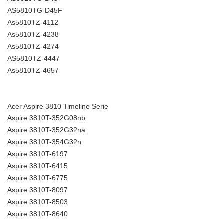
AS5810TG-D45F
As5810TZ-4112
As5810TZ-4238
As5810TZ-4274
AS5810TZ-4447
As5810TZ-4657
Acer Aspire 3810 Timeline Serie
Aspire 3810T-352G08nb
Aspire 3810T-352G32na
Aspire 3810T-354G32n
Aspire 3810T-6197
Aspire 3810T-6415
Aspire 3810T-6775
Aspire 3810T-8097
Aspire 3810T-8503
Aspire 3810T-8640