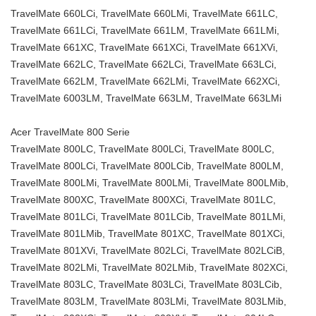
TravelMate 660LCi, TravelMate 660LMi, TravelMate 661LC,
TravelMate 661LCi, TravelMate 661LM, TravelMate 661LMi,
TravelMate 661XC, TravelMate 661XCi, TravelMate 661XVi,
TravelMate 662LC, TravelMate 662LCi, TravelMate 663LCi,
TravelMate 662LM, TravelMate 662LMi, TravelMate 662XCi,
TravelMate 6003LM, TravelMate 663LM, TravelMate 663LMi
Acer TravelMate 800 Serie
TravelMate 800LC, TravelMate 800LCi, TravelMate 800LC,
TravelMate 800LCi, TravelMate 800LCib, TravelMate 800LM,
TravelMate 800LMi, TravelMate 800LMi, TravelMate 800LMib,
TravelMate 800XC, TravelMate 800XCi, TravelMate 801LC,
TravelMate 801LCi, TravelMate 801LCib, TravelMate 801LMi,
TravelMate 801LMib, TravelMate 801XC, TravelMate 801XCi,
TravelMate 801XVi, TravelMate 802LCi, TravelMate 802LCiB,
TravelMate 802LMi, TravelMate 802LMib, TravelMate 802XCi,
TravelMate 803LC, TravelMate 803LCi, TravelMate 803LCib,
TravelMate 803LM, TravelMate 803LMi, TravelMate 803LMib,