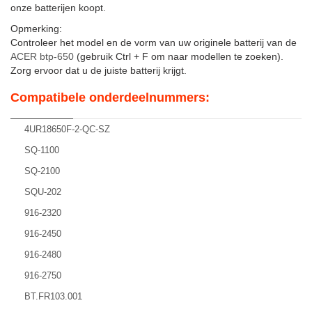
onze batterijen koopt.
Opmerking:
Controleer het model en de vorm van uw originele batterij van de
ACER btp-650
(gebruik Ctrl + F om naar modellen te zoeken).
Zorg ervoor dat u de juiste batterij krijgt.
Compatibele onderdeelnummers:
4UR18650F-2-QC-SZ
SQ-1100
SQ-2100
SQU-202
916-2320
916-2450
916-2480
916-2750
BT.FR103.001