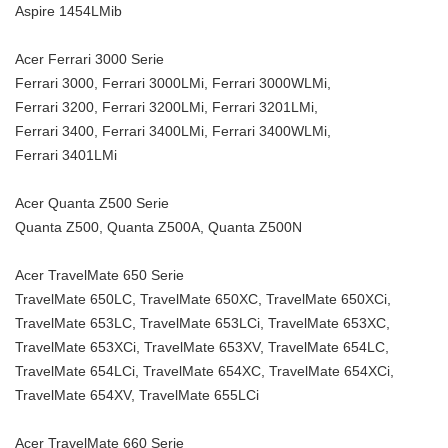
Aspire 1454LMib
Acer Ferrari 3000 Serie
Ferrari 3000, Ferrari 3000LMi, Ferrari 3000WLMi,
Ferrari 3200, Ferrari 3200LMi, Ferrari 3201LMi,
Ferrari 3400, Ferrari 3400LMi, Ferrari 3400WLMi,
Ferrari 3401LMi
Acer Quanta Z500 Serie
Quanta Z500, Quanta Z500A, Quanta Z500N
Acer TravelMate 650 Serie
TravelMate 650LC, TravelMate 650XC, TravelMate 650XCi,
TravelMate 653LC, TravelMate 653LCi, TravelMate 653XC,
TravelMate 653XCi, TravelMate 653XV, TravelMate 654LC,
TravelMate 654LCi, TravelMate 654XC, TravelMate 654XCi,
TravelMate 654XV, TravelMate 655LCi
Acer TravelMate 660 Serie