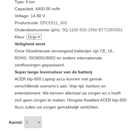
Type: li-ion
Capaciteit: 4400.00 mAh
Voltage: 14.80 V
Productcode:
EPCE011_002
Onderdeelnummer (p/n):
SQ-1100
916-2450
BTT2303001
Kleur:
Veiligheid eerst
Onze Gloednieuwe vervangend batterijen zijn CE, UL,
ROHS, ISO9001/9002 en andere internationale
certificeringen gepasseerd.
Super lange levensduur van de batterij
ACER btp-650 Laptop accu kunnen met gemak
verschillende scenario's aan: Vrije tijd, kantoor en
entertainment. We kennen allemaal uw zorgen en u hoeft
zich geen zorgen te maken, Hoogste Kwaliteit ACER btp-650
Accu zullen uw zorgen gemakkelijk verlichten.
Aantal: