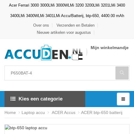
Acer Ferrari 3000 3000LMi 3000WLMi 3200 3200LMi 3201LMi 3400
3400LMi 3400WLMi 3401LMi Accu/Batterij, btp-650, 4400.00 mAh
Over ons
Verzenden en Betalen
Nieuwe artikelen voor augustus
Mijn winkelmandje
Kies een categorie
Home
Laptop accu
ACER Accus
ACER btp-650 batterij