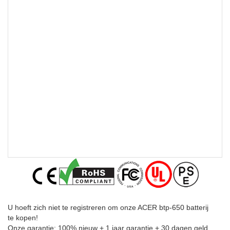
U hoeft zich niet te registreren om onze ACER btp-650 batterij
te kopen!
Onze garantie: 100% nieuw + 1 jaar garantie + 30 dagen geld