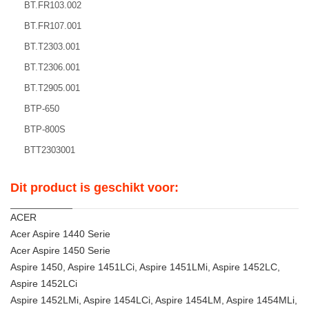
BT.FR103.002
BT.FR107.001
BT.T2303.001
BT.T2306.001
BT.T2905.001
BTP-650
BTP-800S
BTT2303001
Dit product is geschikt voor:
ACER
Acer Aspire 1440 Serie
Acer Aspire 1450 Serie
Aspire 1450, Aspire 1451LCi, Aspire 1451LMi, Aspire 1452LC,
Aspire 1452LCi
Aspire 1452LMi, Aspire 1454LCi, Aspire 1454LM, Aspire 1454MLi,