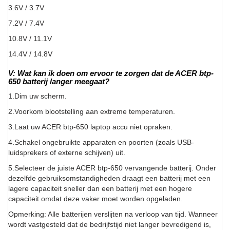
3.6V / 3.7V
7.2V / 7.4V
10.8V / 11.1V
14.4V / 14.8V
V: Wat kan ik doen om ervoor te zorgen dat de ACER btp-
650 batterij langer meegaat?
1.Dim uw scherm.
2.Voorkom blootstelling aan extreme temperaturen.
3.Laat uw ACER btp-650 laptop accu niet opraken.
4.Schakel ongebruikte apparaten en poorten (zoals USB-
luidsprekers of externe schijven) uit.
5.Selecteer de juiste ACER btp-650 vervangende batterij. Onder
dezelfde gebruiksomstandigheden draagt een batterij met een
lagere capaciteit sneller dan een batterij met een hogere
capaciteit omdat deze vaker moet worden opgeladen.
Opmerking: Alle batterijen verslijten na verloop van tijd. Wanneer
wordt vastgesteld dat de bedrijfstijd niet langer bevredigend is,