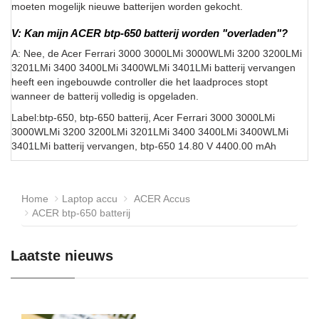
moeten mogelijk nieuwe batterijen worden gekocht.
V: Kan mijn ACER btp-650 batterij worden "overladen"?
A: Nee, de Acer Ferrari 3000 3000LMi 3000WLMi 3200 3200LMi
3201LMi 3400 3400LMi 3400WLMi 3401LMi batterij vervangen
heeft een ingebouwde controller die het laadproces stopt
wanneer de batterij volledig is opgeladen.
Label:btp-650, btp-650 batterij, Acer Ferrari 3000 3000LMi
3000WLMi 3200 3200LMi 3201LMi 3400 3400LMi 3400WLMi
3401LMi batterij vervangen, btp-650 14.80 V 4400.00 mAh
Home
Laptop accu
ACER Accus
ACER btp-650 batterij
Laatste nieuws