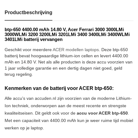
Productbeschrijving
btp-650 4400.00 mAh 14.80 V, Acer Ferrari 3000 3000LMi
3000WLMi 3200 3200LMi 3201LMi 3400 3400LMi 3400WLMi
3401LMi batterij vervangen
Geschikt voor meerdere
ACER modellen laptops
. Deze btp-650
batterij bevat hoogwaardige lithium-ion cellen en levert 4400.00
mAh en 14.80 V. Net als alle producten is deze accu voorzien van
1 jaar volledige garantie en een dertig dagen niet goed, geld
terug regeling.
Kenmerken van de batterij voor ACER btp-650:
Alle accu's van accuden.nl zijn voorzien van de moderne Lithium-
Ion techniek, onderworpen aan de meest recente en strengste
kwaliteitseisen. Dit geldt ook voor de
accu voor ACER btp-650
.
Met een capaciteit van 4400.00 mAh kun je weer ruime tijd mobiel
werken op je laptop.