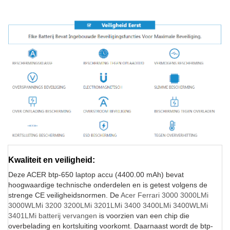
Kwaliteit en veiligheid:
Deze ACER btp-650 laptop accu (4400.00 mAh) bevat
hoogwaardige technische onderdelen en is getest volgens de
strenge CE veiligheidsnormen. De
Acer Ferrari 3000 3000LMi
3000WLMi 3200 3200LMi 3201LMi 3400 3400LMi 3400WLMi
3401LMi batterij vervangen
is voorzien van een chip die
overbelading en kortsluiting voorkomt. Daarnaast wordt de btp-