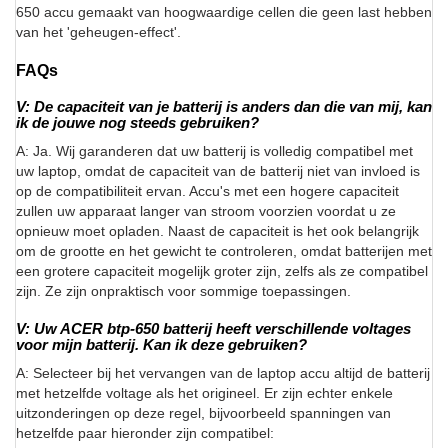
650 accu gemaakt van hoogwaardige cellen die geen last hebben
van het 'geheugen-effect'.
FAQs
V: De capaciteit van je batterij is anders dan die van mij, kan
ik de jouwe nog steeds gebruiken?
A: Ja. Wij garanderen dat uw batterij is volledig compatibel met
uw laptop, omdat de capaciteit van de batterij niet van invloed is
op de compatibiliteit ervan. Accu's met een hogere capaciteit
zullen uw apparaat langer van stroom voorzien voordat u ze
opnieuw moet opladen. Naast de capaciteit is het ook belangrijk
om de grootte en het gewicht te controleren, omdat batterijen met
een grotere capaciteit mogelijk groter zijn, zelfs als ze compatibel
zijn. Ze zijn onpraktisch voor sommige toepassingen.
V: Uw ACER btp-650 batterij heeft verschillende voltages
voor mijn batterij. Kan ik deze gebruiken?
A: Selecteer bij het vervangen van de laptop accu altijd de batterij
met hetzelfde voltage als het origineel. Er zijn echter enkele
uitzonderingen op deze regel, bijvoorbeeld spanningen van
hetzelfde paar hieronder zijn compatibel: