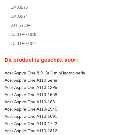
UM08B73
UM08B74
934T2780F
LC.BTP00.018
LC.BTP00.017
Dit product is geschikt voor:
Acer Aspire One 8.9" (all) mini laptop serie
Acer Aspire One A110 Serie
Acer Aspire One A110-1295
Acer Aspire One A110-1698
Acer Aspire One A110-1831
Acer Aspire One A110-1545
Acer Aspire One A110-1691
Acer Aspire One A110-1722
Acer Aspire One A110-1812