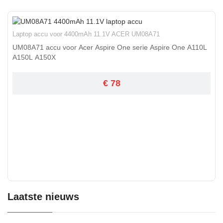
Laptop accu voor 4400mAh 11.1V ACER UM08A71
UM08A71 accu voor Acer Aspire One serie Aspire One A110L
A150L A150X
€ 78
Laatste nieuws