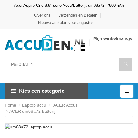
Acer Aspire One 8.9" serie Accu/Batterij, um08a72, 7800mAh
Over ons
Verzenden en Betalen
Nieuwe artikelen voor augustus
Mijn winkelmandje
Kies een categorie
Home
Laptop accu
ACER Accus
ACER um08a72 batterij