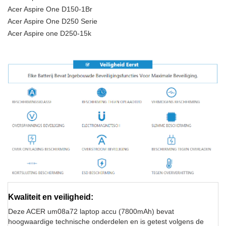
Acer Aspire One D150-1Br
Acer Aspire One D250 Serie
Acer Aspire one D250-15k
Kwaliteit en veiligheid:
Deze ACER um08a72 laptop accu (7800mAh) bevat
hoogwaardige technische onderdelen en is getest volgens de