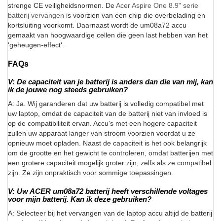
strenge CE veiligheidsnormen. De
Acer Aspire One 8.9" serie
batterij vervangen
is voorzien van een chip die overbelading en
kortsluiting voorkomt. Daarnaast wordt de um08a72 accu
gemaakt van hoogwaardige cellen die geen last hebben van het
'geheugen-effect'.
FAQs
V: De capaciteit van je batterij is anders dan die van mij, kan
ik de jouwe nog steeds gebruiken?
A: Ja. Wij garanderen dat uw batterij is volledig compatibel met
uw laptop, omdat de capaciteit van de batterij niet van invloed is
op de compatibiliteit ervan. Accu's met een hogere capaciteit
zullen uw apparaat langer van stroom voorzien voordat u ze
opnieuw moet opladen. Naast de capaciteit is het ook belangrijk
om de grootte en het gewicht te controleren, omdat batterijen met
een grotere capaciteit mogelijk groter zijn, zelfs als ze compatibel
zijn. Ze zijn onpraktisch voor sommige toepassingen.
V: Uw ACER um08a72 batterij heeft verschillende voltages
voor mijn batterij. Kan ik deze gebruiken?
A: Selecteer bij het vervangen van de laptop accu altijd de batterij