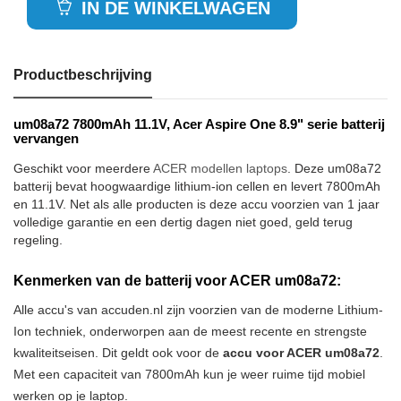
IN DE WINKELWAGEN
Productbeschrijving
um08a72 7800mAh 11.1V, Acer Aspire One 8.9" serie batterij
vervangen
Geschikt voor meerdere
ACER modellen laptops
. Deze um08a72
batterij bevat hoogwaardige lithium-ion cellen en levert 7800mAh
en 11.1V. Net als alle producten is deze accu voorzien van 1 jaar
volledige garantie en een dertig dagen niet goed, geld terug
regeling.
Kenmerken van de batterij voor ACER um08a72:
Alle accu's van accuden.nl zijn voorzien van de moderne Lithium-
Ion techniek, onderworpen aan de meest recente en strengste
kwaliteitseisen. Dit geldt ook voor de
accu voor ACER um08a72
.
Met een capaciteit van 7800mAh kun je weer ruime tijd mobiel
werken op je laptop.