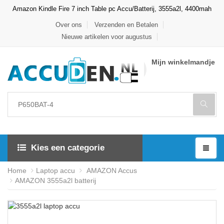
Amazon Kindle Fire 7 inch Table pc Accu/Batterij, 3555a2l, 4400mah
Over ons
Verzenden en Betalen
Nieuwe artikelen voor augustus
Mijn winkelmandje
Kies een categorie
Home
Laptop accu
AMAZON Accus
AMAZON 3555a2l batterij