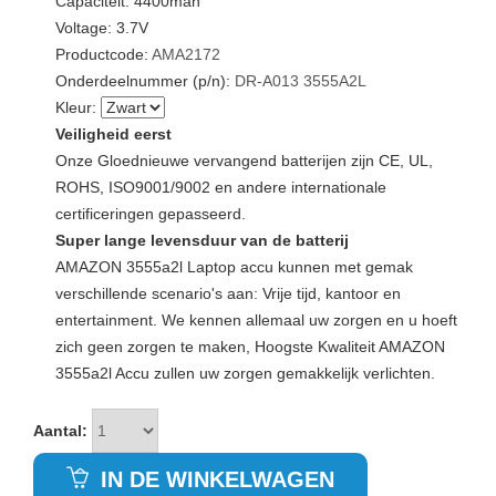
Capaciteit: 4400mah
Voltage: 3.7V
Productcode:
AMA2172
Onderdeelnummer (p/n):
DR-A013
3555A2L
Kleur:
Veiligheid eerst
Onze Gloednieuwe vervangend batterijen zijn CE, UL,
ROHS, ISO9001/9002 en andere internationale
certificeringen gepasseerd.
Super lange levensduur van de batterij
AMAZON 3555a2l Laptop accu kunnen met gemak
verschillende scenario's aan: Vrije tijd, kantoor en
entertainment. We kennen allemaal uw zorgen en u hoeft
zich geen zorgen te maken, Hoogste Kwaliteit AMAZON
3555a2l Accu zullen uw zorgen gemakkelijk verlichten.
Aantal:
IN DE WINKELWAGEN