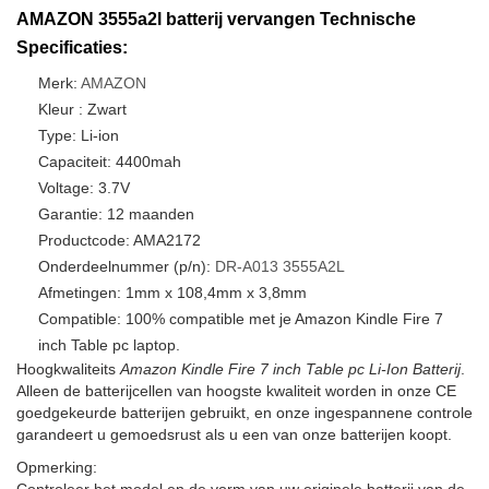
AMAZON 3555a2l batterij vervangen Technische
Specificaties:
Merk:
AMAZON
Kleur : Zwart
Type: Li-ion
Capaciteit: 4400mah
Voltage: 3.7V
Garantie: 12 maanden
Productcode: AMA2172
Onderdeelnummer (p/n):
DR-A013
3555A2L
Afmetingen: 1mm x 108,4mm x 3,8mm
Compatible: 100% compatible met je Amazon Kindle Fire 7
inch Table pc laptop.
Hoogkwaliteits
Amazon Kindle Fire 7 inch Table pc Li-Ion Batterij
.
Alleen de batterijcellen van hoogste kwaliteit worden in onze CE
goedgekeurde batterijen gebruikt, en onze ingespannene controle
garandeert u gemoedsrust als u een van onze batterijen koopt.
Opmerking: