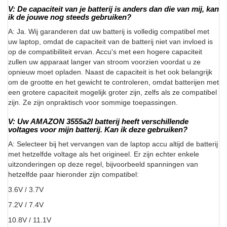
V: De capaciteit van je batterij is anders dan die van mij, kan
ik de jouwe nog steeds gebruiken?
A: Ja. Wij garanderen dat uw batterij is volledig compatibel met
uw laptop, omdat de capaciteit van de batterij niet van invloed is
op de compatibiliteit ervan. Accu's met een hogere capaciteit
zullen uw apparaat langer van stroom voorzien voordat u ze
opnieuw moet opladen. Naast de capaciteit is het ook belangrijk
om de grootte en het gewicht te controleren, omdat batterijen met
een grotere capaciteit mogelijk groter zijn, zelfs als ze compatibel
zijn. Ze zijn onpraktisch voor sommige toepassingen.
V: Uw AMAZON 3555a2l batterij heeft verschillende
voltages voor mijn batterij. Kan ik deze gebruiken?
A: Selecteer bij het vervangen van de laptop accu altijd de batterij
met hetzelfde voltage als het origineel. Er zijn echter enkele
uitzonderingen op deze regel, bijvoorbeeld spanningen van
hetzelfde paar hieronder zijn compatibel:
3.6V / 3.7V
7.2V / 7.4V
10.8V / 11.1V