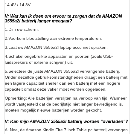
14.4V / 14.8V
V: Wat kan ik doen om ervoor te zorgen dat de AMAZON
3555a2l batterij langer meegaat?
1.Dim uw scherm.
2.Voorkom blootstelling aan extreme temperaturen.
3.Laat uw AMAZON 3555a2l laptop accu niet opraken.
4.Schakel ongebruikte apparaten en poorten (zoals USB-
luidsprekers of externe schijven) uit.
5.Selecteer de juiste AMAZON 3555a2l vervangende batterij.
Onder dezelfde gebruiksomstandigheden draagt een batterij met
een lagere capaciteit sneller dan een batterij met een hogere
capaciteit omdat deze vaker moet worden opgeladen.
Opmerking: Alle batterijen verslijten na verloop van tijd. Wanneer
wordt vastgesteld dat de bedrijfstijd niet langer bevredigend is,
moeten mogelijk nieuwe batterijen worden gekocht.
V: Kan mijn AMAZON 3555a2l batterij worden "overladen"?
A: Nee, de Amazon Kindle Fire 7 inch Table pc batterij vervangen