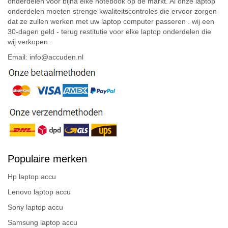
onderdelen voor bijna elke notebook op de markt. Al onze laptop
onderdelen moeten strenge kwaliteitscontroles die ervoor zorgen
dat ze zullen werken met uw laptop computer passeren . wij een
30-dagen geld - terug restitutie voor elke laptop onderdelen die
wij verkopen .
Email: info@accuden.nl
Populaire merken
Hp laptop accu
Lenovo laptop accu
Sony laptop accu
Samsung laptop accu