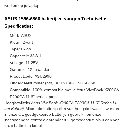
werken op je laptop.
ASUS 1566-6868 batterij vervangen Technische
Specificaties:
Merk:
ASUS
Kleur : Zwart
Type: Li-ion
Capaciteit: 33WH
Voltage: 11.25V
Garantie: 12 maanden
Productcode: ASU2990
Onderdeelnummer (p/n):
A31N1302
1566-6868
Compatible: 100% compatible met je Asus VivoBook X200CA
F200CA 11.6" serie laptop.
Hoogkwaliteits
Asus VivoBook X200CA F200CA 11.6" Series Li-
Ion Batterij
. Alleen de batterijcellen van hoogste kwaliteit worden
in onze CE goedgekeurde batterijen gebruikt, en onze
ingespannene controle garandeert u gemoedsrust als u een van
onze batterijen koopt.