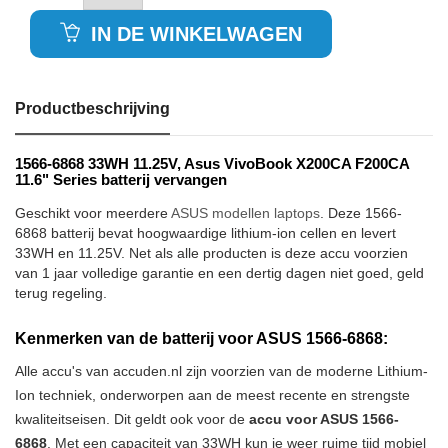
IN DE WINKELWAGEN
Productbeschrijving
1566-6868 33WH 11.25V, Asus VivoBook X200CA F200CA
11.6" Series batterij vervangen
Geschikt voor meerdere
ASUS modellen laptops
. Deze 1566-
6868 batterij bevat hoogwaardige lithium-ion cellen en levert
33WH en 11.25V. Net als alle producten is deze accu voorzien
van 1 jaar volledige garantie en een dertig dagen niet goed, geld
terug regeling.
Kenmerken van de batterij voor ASUS 1566-6868:
Alle accu's van accuden.nl zijn voorzien van de moderne Lithium-
Ion techniek, onderworpen aan de meest recente en strengste
kwaliteitseisen. Dit geldt ook voor de
accu voor ASUS 1566-
6868
. Met een capaciteit van 33WH kun je weer ruime tijd mobiel