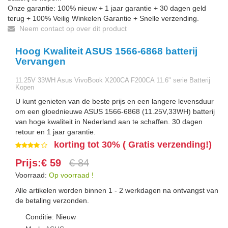
Onze garantie: 100% nieuw + 1 jaar garantie + 30 dagen geld
terug + 100% Veilig Winkelen Garantie + Snelle verzending.
Neem contact op over dit product
Hoog Kwaliteit ASUS 1566-6868 batterij
Vervangen
11.25V 33WH Asus VivoBook X200CA F200CA 11.6" serie Batterij
Kopen
U kunt genieten van de beste prijs en een langere levensduur
om een gloednieuwe ASUS 1566-6868 (11.25V,33WH) batterij
van hoge kwaliteit in Nederland aan te schaffen. 30 dagen
retour en 1 jaar garantie.
korting tot 30% ( Gratis verzending!)
Prijs:€ 59
€ 84
Voorraad:
Op voorraad !
Alle artikelen worden binnen 1 - 2 werkdagen na ontvangst van
de betaling verzonden.
Conditie: Nieuw