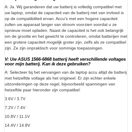
A: Ja. Wij garanderen dat uw batterij is volledig compatibel met
uw laptop, omdat de capaciteit van de batterij niet van invloed is
op de compatibiliteit ervan. Accu's met een hogere capaciteit
zullen uw apparaat langer van stroom voorzien voordat u ze
opnieuw moet opladen. Naast de capaciteit is het ook belangrijk
om de grootte en het gewicht te controleren, omdat batterijen met
een grotere capaciteit mogelijk groter zijn, zelfs als ze compatibel
zijn. Ze zijn onpraktisch voor sommige toepassingen.
V: Uw ASUS 1566-6868 batterij heeft verschillende voltages
voor mijn batterij. Kan ik deze gebruiken?
A: Selecteer bij het vervangen van de laptop accu altijd de batterij
met hetzelfde voltage als het origineel. Er zijn echter enkele
uitzonderingen op deze regel, bijvoorbeeld spanningen van
hetzelfde paar hieronder zijn compatibel:
3.6V / 3.7V
7.2V / 7.4V
10.8V / 11.1V
14.4V / 14.8V