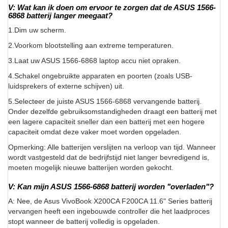
V: Wat kan ik doen om ervoor te zorgen dat de ASUS 1566-
6868 batterij langer meegaat?
1.Dim uw scherm.
2.Voorkom blootstelling aan extreme temperaturen.
3.Laat uw ASUS 1566-6868 laptop accu niet opraken.
4.Schakel ongebruikte apparaten en poorten (zoals USB-
luidsprekers of externe schijven) uit.
5.Selecteer de juiste ASUS 1566-6868 vervangende batterij.
Onder dezelfde gebruiksomstandigheden draagt een batterij met
een lagere capaciteit sneller dan een batterij met een hogere
capaciteit omdat deze vaker moet worden opgeladen.
Opmerking: Alle batterijen verslijten na verloop van tijd. Wanneer
wordt vastgesteld dat de bedrijfstijd niet langer bevredigend is,
moeten mogelijk nieuwe batterijen worden gekocht.
V: Kan mijn ASUS 1566-6868 batterij worden "overladen"?
A: Nee, de Asus VivoBook X200CA F200CA 11.6" Series batterij
vervangen heeft een ingebouwde controller die het laadproces
stopt wanneer de batterij volledig is opgeladen.