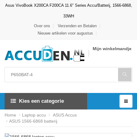
Asus VivoBook X200CA F200CA 11.6" Series Accu/Batterij, 1566-6868,
33WH
Over ons
Verzenden en Betalen
Nieuwe artikelen voor augustus
Mijn winkelmandje
Kies een categorie
Home
Laptop accu
ASUS Accus
ASUS 1566-6868 batterij