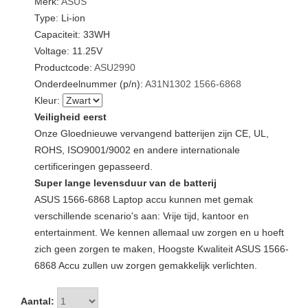
Merk:
ASUS
Type: Li-ion
Capaciteit: 33WH
Voltage: 11.25V
Productcode:
ASU2990
Onderdeelnummer (p/n):
A31N1302
1566-6868
Kleur:
Veiligheid eerst
Onze Gloednieuwe vervangend batterijen zijn CE, UL,
ROHS, ISO9001/9002 en andere internationale
certificeringen gepasseerd.
Super lange levensduur van de batterij
ASUS 1566-6868 Laptop accu kunnen met gemak
verschillende scenario's aan: Vrije tijd, kantoor en
entertainment. We kennen allemaal uw zorgen en u hoeft
zich geen zorgen te maken, Hoogste Kwaliteit ASUS 1566-
6868 Accu zullen uw zorgen gemakkelijk verlichten.
Aantal: