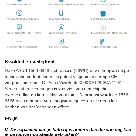
Kwaliteit en veiligheid:
Deze ASUS 1566-6868 laptop accu (33WH) bevat hoogwaardige
technische onderdelen en is getest volgens de strenge CE
veiligheidsnormen. De
Asus VivoBook X200CA F200CA 11.6"
Series batterij vervangen
is voorzien van een chip die
overbelading en kortsluiting voorkomt. Daarnaast wordt de 1566-
6868 accu gemaakt van hoogwaardige cellen die geen last
hebben van het 'geheugen-effect'.
FAQs
V: De capaciteit van je batterij is anders dan die van mij, kan
ik de jouwe nog steeds gebruiken?