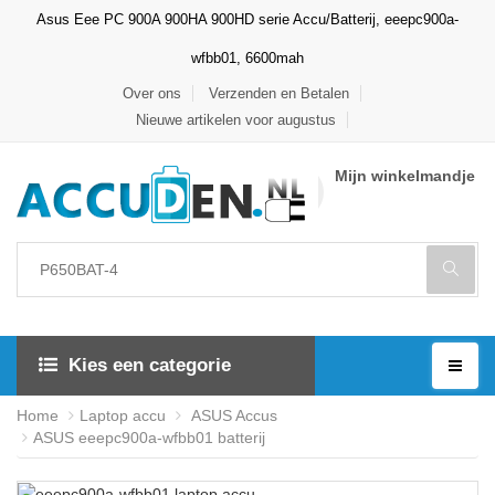
Asus Eee PC 900A 900HA 900HD serie Accu/Batterij, eeepc900a-
wfbb01, 6600mah
Over ons
Verzenden en Betalen
Nieuwe artikelen voor augustus
Mijn winkelmandje
Kies een categorie
Home
Laptop accu
ASUS Accus
ASUS eeepc900a-wfbb01 batterij