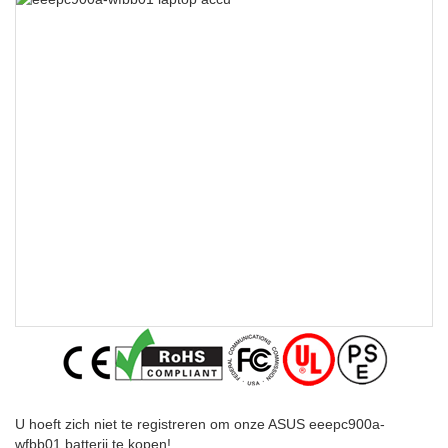
U hoeft zich niet te registreren om onze ASUS eeepc900a-
wfbb01 batterij te kopen!