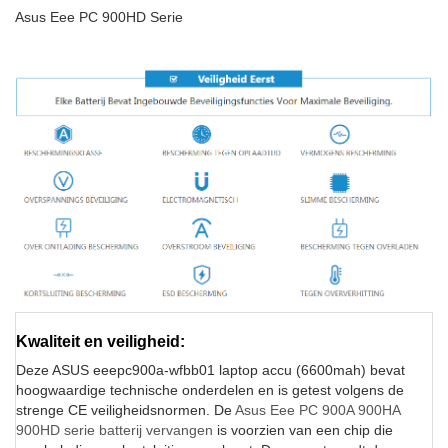
Asus Eee PC 900HD Serie
Kwaliteit en veiligheid:
Deze ASUS eeepc900a-wfbb01 laptop accu (6600mah) bevat
hoogwaardige technische onderdelen en is getest volgens de
strenge CE veiligheidsnormen. De
Asus Eee PC 900A 900HA
900HD serie batterij vervangen
is voorzien van een chip die