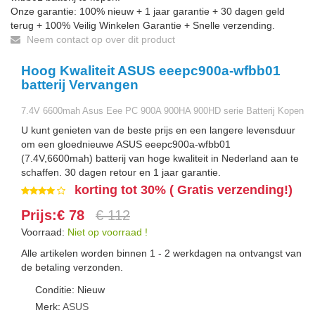
Onze garantie: 100% nieuw + 1 jaar garantie + 30 dagen geld
terug + 100% Veilig Winkelen Garantie + Snelle verzending.
Neem contact op over dit product
Hoog Kwaliteit ASUS eeepc900a-wfbb01
batterij Vervangen
7.4V 6600mah Asus Eee PC 900A 900HA 900HD serie Batterij Kopen
U kunt genieten van de beste prijs en een langere levensduur
om een gloednieuwe ASUS eeepc900a-wfbb01
(7.4V,6600mah) batterij van hoge kwaliteit in Nederland aan te
schaffen. 30 dagen retour en 1 jaar garantie.
korting tot 30% ( Gratis verzending!)
Prijs:€ 78
€ 112
Voorraad:
Niet op voorraad !
Alle artikelen worden binnen 1 - 2 werkdagen na ontvangst van
de betaling verzonden.
Conditie: Nieuw
Merk:
ASUS