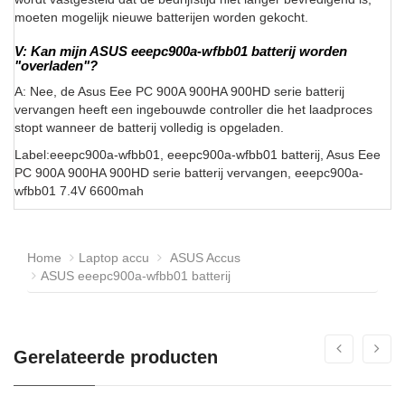
moeten mogelijk nieuwe batterijen worden gekocht.
V: Kan mijn ASUS eeepc900a-wfbb01 batterij worden
"overladen"?
A: Nee, de Asus Eee PC 900A 900HA 900HD serie batterij
vervangen heeft een ingebouwde controller die het laadproces
stopt wanneer de batterij volledig is opgeladen.
Label:eeepc900a-wfbb01, eeepc900a-wfbb01 batterij, Asus Eee
PC 900A 900HA 900HD serie batterij vervangen, eeepc900a-
wfbb01 7.4V 6600mah
Home
Laptop accu
ASUS Accus
ASUS eeepc900a-wfbb01 batterij
Gerelateerde producten