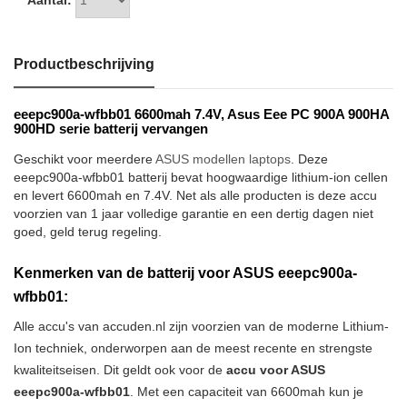
Aantal:
Productbeschrijving
eeepc900a-wfbb01 6600mah 7.4V, Asus Eee PC 900A 900HA
900HD serie batterij vervangen
Geschikt voor meerdere
ASUS modellen laptops
. Deze
eeepc900a-wfbb01 batterij bevat hoogwaardige lithium-ion cellen
en levert 6600mah en 7.4V. Net als alle producten is deze accu
voorzien van 1 jaar volledige garantie en een dertig dagen niet
goed, geld terug regeling.
Kenmerken van de batterij voor ASUS eeepc900a-
wfbb01:
Alle accu's van accuden.nl zijn voorzien van de moderne Lithium-
Ion techniek, onderworpen aan de meest recente en strengste
kwaliteitseisen. Dit geldt ook voor de
accu voor ASUS
eeepc900a-wfbb01
. Met een capaciteit van 6600mah kun je