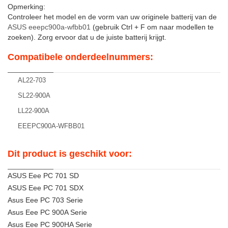
Opmerking:
Controleer het model en de vorm van uw originele batterij van de
ASUS eeepc900a-wfbb01
(gebruik Ctrl + F om naar modellen te
zoeken). Zorg ervoor dat u de juiste batterij krijgt.
Compatibele onderdeelnummers:
AL22-703
SL22-900A
LL22-900A
EEEPC900A-WFBB01
Dit product is geschikt voor:
ASUS Eee PC 701 SD
ASUS Eee PC 701 SDX
Asus Eee PC 703 Serie
Asus Eee PC 900A Serie
Asus Eee PC 900HA Serie