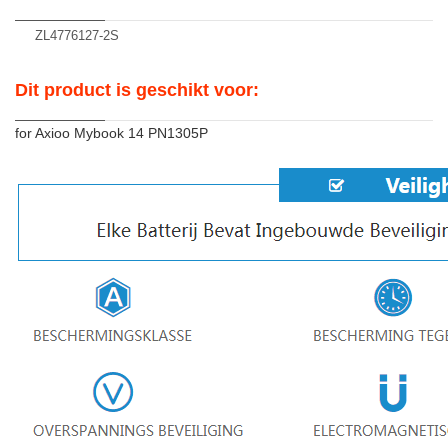
ZL4776127-2S
Dit product is geschikt voor:
for Axioo Mybook 14 PN1305P