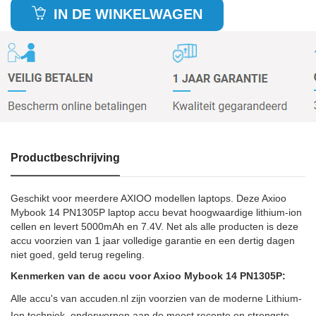
IN DE WINKELWAGEN
Productbeschrijving
Geschikt voor meerdere AXIOO modellen laptops. Deze Axioo
Mybook 14 PN1305P laptop accu bevat hoogwaardige lithium-ion
cellen en levert 5000mAh en 7.4V. Net als alle producten is deze
accu voorzien van 1 jaar volledige garantie en een dertig dagen
niet goed, geld terug regeling.
Kenmerken van de accu voor Axioo Mybook 14 PN1305P:
Alle accu's van accuden.nl zijn voorzien van de moderne Lithium-
Ion techniek, onderworpen aan de meest recente en strengste