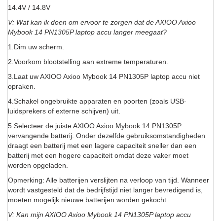
14.4V / 14.8V
V: Wat kan ik doen om ervoor te zorgen dat de AXIOO Axioo
Mybook 14 PN1305P laptop accu langer meegaat?
1.Dim uw scherm.
2.Voorkom blootstelling aan extreme temperaturen.
3.Laat uw AXIOO Axioo Mybook 14 PN1305P laptop accu niet
opraken.
4.Schakel ongebruikte apparaten en poorten (zoals USB-
luidsprekers of externe schijven) uit.
5.Selecteer de juiste AXIOO Axioo Mybook 14 PN1305P
vervangende batterij. Onder dezelfde gebruiksomstandigheden
draagt een batterij met een lagere capaciteit sneller dan een
batterij met een hogere capaciteit omdat deze vaker moet
worden opgeladen.
Opmerking: Alle batterijen verslijten na verloop van tijd. Wanneer
wordt vastgesteld dat de bedrijfstijd niet langer bevredigend is,
moeten mogelijk nieuwe batterijen worden gekocht.
V: Kan mijn AXIOO Axioo Mybook 14 PN1305P laptop accu