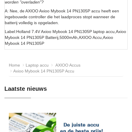
worden "overladen"?
A: Nee, de AXIOO Axioo Mybook 14 PN1305P accu heeft een
ingebouwde controller die het laadproces stopt wanneer de
batterij volledig is opgeladen.
Label:Holland 7.4V Axioo Mybook 14 PN1305P laptop accu,Axioo
Mybook 14 PN1305P Batterij,5000mAh,AXIOO Accu,Axioo
Mybook 14 PN1305P
Home
Laptop accu
AXIOO Accus
Axioo Mybook 14 PN1305P Accu
Laatste nieuws