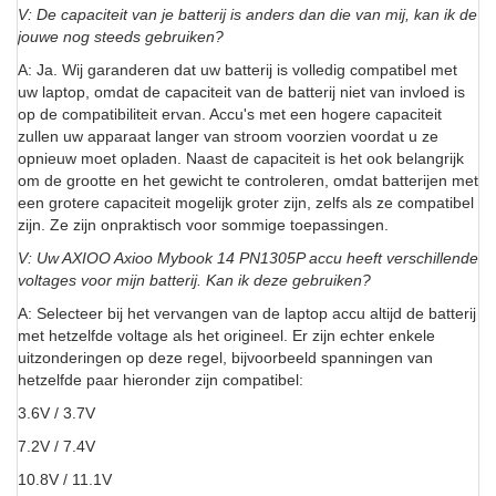
V: De capaciteit van je batterij is anders dan die van mij, kan ik de
jouwe nog steeds gebruiken?
A: Ja. Wij garanderen dat uw batterij is volledig compatibel met
uw laptop, omdat de capaciteit van de batterij niet van invloed is
op de compatibiliteit ervan. Accu's met een hogere capaciteit
zullen uw apparaat langer van stroom voorzien voordat u ze
opnieuw moet opladen. Naast de capaciteit is het ook belangrijk
om de grootte en het gewicht te controleren, omdat batterijen met
een grotere capaciteit mogelijk groter zijn, zelfs als ze compatibel
zijn. Ze zijn onpraktisch voor sommige toepassingen.
V: Uw AXIOO Axioo Mybook 14 PN1305P accu heeft verschillende
voltages voor mijn batterij. Kan ik deze gebruiken?
A: Selecteer bij het vervangen van de laptop accu altijd de batterij
met hetzelfde voltage als het origineel. Er zijn echter enkele
uitzonderingen op deze regel, bijvoorbeeld spanningen van
hetzelfde paar hieronder zijn compatibel:
3.6V / 3.7V
7.2V / 7.4V
10.8V / 11.1V