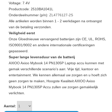
Voltage: 7.4V
Productcode: 2510BA1041L
Onderdeelnummer (p/n):
ZL4776127-2S
Alle artikelen worden binnen 1 - 2 werkdagen na ontvangst
van de betaling verzonden.
Veiligheid eerst
Onze Gloednieuwe vervangend batterijen zijn CE, UL, ROHS,
ISO9001/9002 en andere internationale certificeringen
gepasseerd.
Super lange levensduur van de batterij
AXIOO Axioo Mybook 14 PN1305P Laptop accu kunnen met
gemak verschillende scenario's aan: Vrije tijd, kantoor en
entertainment. We kennen allemaal uw zorgen en u hoeft zich
geen zorgen te maken, Hoogste Kwaliteit AXIOO Axioo
Mybook 14 PN1305P Accu zullen uw zorgen gemakkelijk
verlichten.
Aantal: