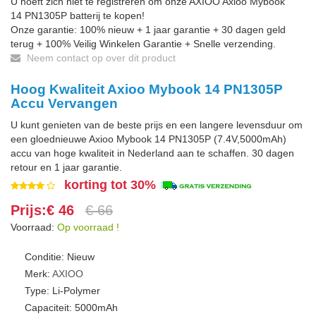
U hoeft zich niet te registreren om onze AXIOO Axioo Mybook
14 PN1305P batterij te kopen!
Onze garantie: 100% nieuw + 1 jaar garantie + 30 dagen geld
terug + 100% Veilig Winkelen Garantie + Snelle verzending.
Neem contact op over dit product
Hoog Kwaliteit Axioo Mybook 14 PN1305P
Accu Vervangen
U kunt genieten van de beste prijs en een langere levensduur om
een gloednieuwe Axioo Mybook 14 PN1305P (7.4V,5000mAh)
accu van hoge kwaliteit in Nederland aan te schaffen. 30 dagen
retour en 1 jaar garantie.
korting tot 30%
Prijs:€ 46
€ 66
Voorraad:
Op voorraad !
Conditie: Nieuw
Merk:
AXIOO
Type: Li-Polymer
Capaciteit: 5000mAh