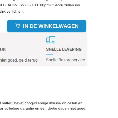
eit BLACKVIEW u32100100phvutl Accu zullen uw
ijk verlichten.
IN DE WINKELWAGEN
batterij bevat hoogwaardige lithium-ion cellen en
ar volledige garantie en een dertig dagen niet goed,