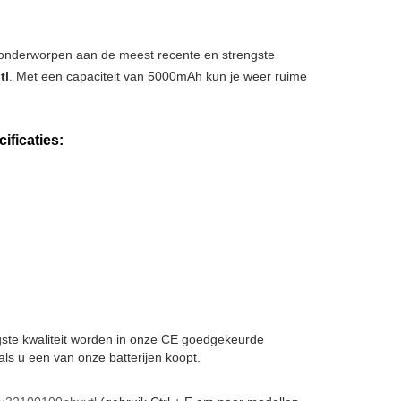
, onderworpen aan de meest recente en strengste
tl
. Met een capaciteit van 5000mAh kun je weer ruime
ficaties:
ogste kwaliteit worden in onze CE goedgekeurde
ls u een van onze batterijen koopt.