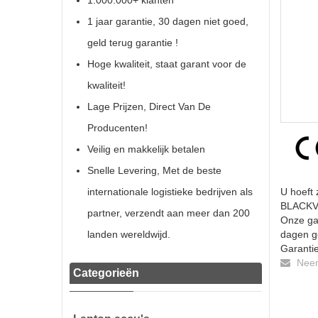
1.000.000+ klanten
1 jaar garantie, 30 dagen niet goed,
geld terug garantie !
Hoge kwaliteit, staat garant voor de
kwaliteit!
Lage Prijzen, Direct Van De
Producenten!
Veilig en makkelijk betalen
Snelle Levering, Met de beste
internationale logistieke bedrijven als
U hoeft 
BLACKVI
partner, verzendt aan meer dan 200
Onze gar
landen wereldwijd.
dagen ge
Garantie
Neem 
Categorieën