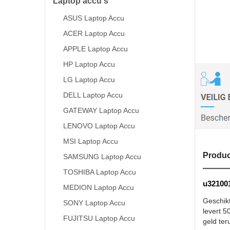
Laptop accu's
ASUS Laptop Accu
ACER Laptop Accu
APPLE Laptop Accu
HP Laptop Accu
LG Laptop Accu
DELL Laptop Accu
GATEWAY Laptop Accu
LENOVO Laptop Accu
MSI Laptop Accu
Produc
SAMSUNG Laptop Accu
TOSHIBA Laptop Accu
u321001
MEDION Laptop Accu
Geschik
SONY Laptop Accu
levert 5
FUJITSU Laptop Accu
geld ter