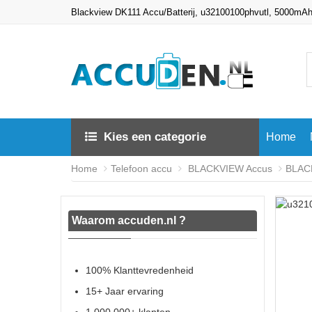
Blackview DK111 Accu/Batterij, u32100100phvutl, 5000mA
Kies een categorie
Home
Home
Telefoon accu
BLACKVIEW Accus
BLACK
Waarom accuden.nl ?
100% Klanttevredenheid
15+ Jaar ervaring