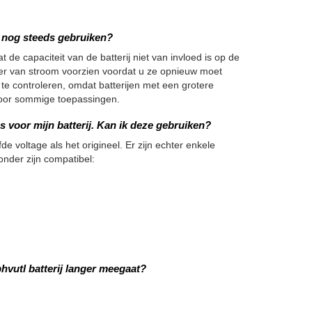
we nog steeds gebruiken?
 de capaciteit van de batterij niet van invloed is op de
nger van stroom voorzien voordat u ze opnieuw moet
 te controleren, omdat batterijen met een grotere
h voor sommige toepassingen.
 voor mijn batterij. Kan ik deze gebruiken?
de voltage als het origineel. Er zijn echter enkele
onder zijn compatibel:
vutl batterij langer meegaat?