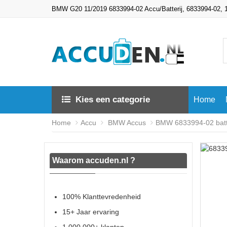
BMW G20 11/2019 6833994-02 Accu/Batterij, 6833994-02,
Kies een categorie
Home
Home
Accu
BMW Accus
BMW 6833994-02 batte
Waarom accuden.nl ?
100% Klanttevredenheid
15+ Jaar ervaring