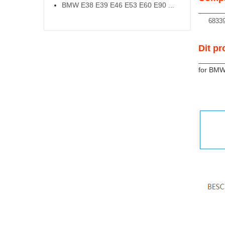
BMW E38 E39 E46 E53 E60 E90 ...
68339
Dit pr
for BMW