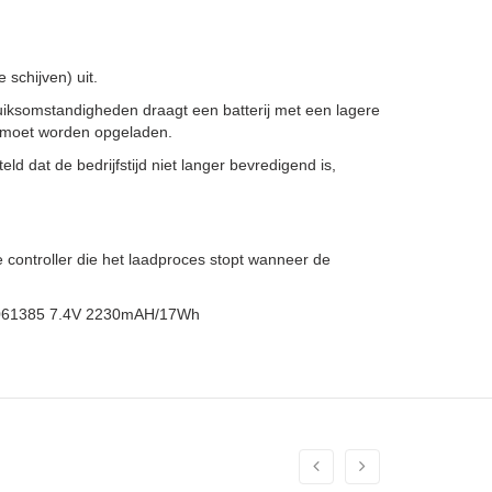
schijven) uit.
uiksomstandigheden draagt een batterij met een lagere
er moet worden opgeladen.
ld dat de bedrijfstijd niet langer bevredigend is,
 controller die het laadproces stopt wanneer de
n, 061385 7.4V 2230mAH/17Wh