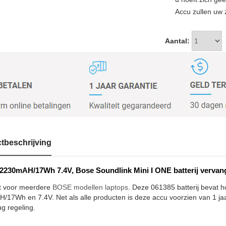
Accu zullen uw 
Aantal:
tbeschrijving
2230mAH/17Wh 7.4V, Bose Soundlink Mini I ONE batterij vervan
t voor meerdere
BOSE modellen laptops
. Deze 061385 batterij bevat h
17Wh en 7.4V. Net als alle producten is deze accu voorzien van 1 jaar
ug regeling.