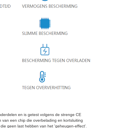
rdelen en is getest volgens de strenge CE
n van een chip die overbelading en kortsluiting
ie geen last hebben van het 'geheugen-effect'.