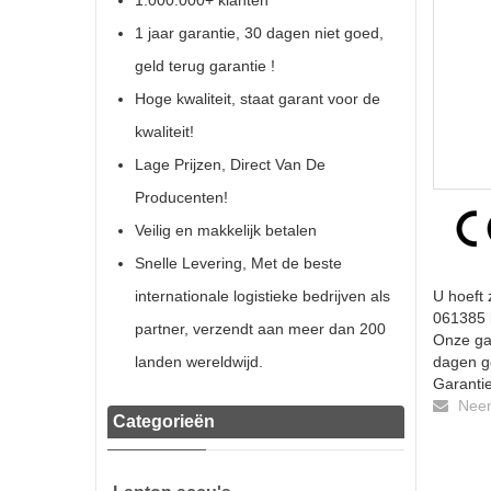
1.000.000+ klanten
1 jaar garantie, 30 dagen niet goed,
geld terug garantie !
Hoge kwaliteit, staat garant voor de
kwaliteit!
Lage Prijzen, Direct Van De
Producenten!
Veilig en makkelijk betalen
Snelle Levering, Met de beste
internationale logistieke bedrijven als
U hoeft 
061385 b
partner, verzendt aan meer dan 200
Onze gar
landen wereldwijd.
dagen ge
Garantie
Neem 
Categorieën