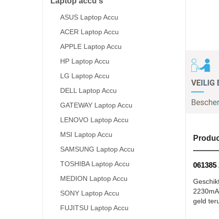
Laptop accu's
ASUS Laptop Accu
ACER Laptop Accu
APPLE Laptop Accu
HP Laptop Accu
LG Laptop Accu
DELL Laptop Accu
GATEWAY Laptop Accu
LENOVO Laptop Accu
MSI Laptop Accu
Produc
SAMSUNG Laptop Accu
TOSHIBA Laptop Accu
061385 
MEDION Laptop Accu
Geschik
2230mAH/
SONY Laptop Accu
geld ter
FUJITSU Laptop Accu