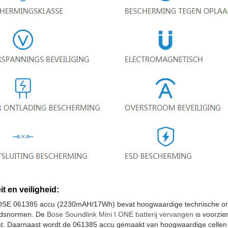
it en veiligheid:
SE 061385 accu (2230mAH/17Wh) bevat hoogwaardige technische onde
eidsnormen. De
Bose Soundlink Mini I ONE batterij vervangen
is voorzie
t. Daarnaast wordt de 061385 accu gemaakt van hoogwaardige cellen d