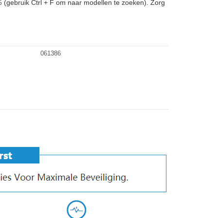
5
(gebruik Ctrl + F om naar modellen te zoeken). Zorg
061386