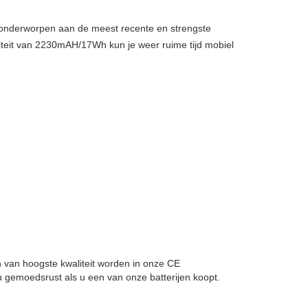
, onderworpen aan de meest recente en strengste
iteit van 2230mAH/17Wh kun je weer ruime tijd mobiel
len van hoogste kwaliteit worden in onze CE
 gemoedsrust als u een van onze batterijen koopt.