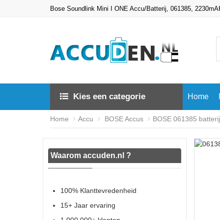
Bose Soundlink Mini I ONE Accu/Batterij, 061385, 2230m
Kies een categorie
Home
Home
Accu
BOSE Accus
BOSE 061385 batterij
Waarom accuden.nl ?
100% Klanttevredenheid
15+ Jaar ervaring