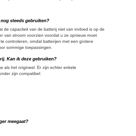
we nog steeds gebruiken?
 de capaciteit van de batterij niet van invloed is op de
nger van stroom voorzien voordat u ze opnieuw moet
 te controleren, omdat batterijen met een grotere
h voor sommige toepassingen.
rij. Kan ik deze gebruiken?
e als het origineel. Er zijn echter enkele
onder zijn compatibel:
nger meegaat?