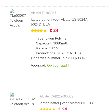
Alcatel TLp030K7
laptop batterij voor Alcatel 1S 5024A
5024D_EEA
€ 24
Type: Li-ion Polymer
Capaciteit: 3060mAh
Voltage: 3.85V
Productcode: 20ALC1619_Te
Onderdeelnummer (p/n):
TLp030K7
Voorraad:
Op voorraad !
Alcatel CAB2170000C2
laptop batterij voor Alcatel OT 103
€ 24