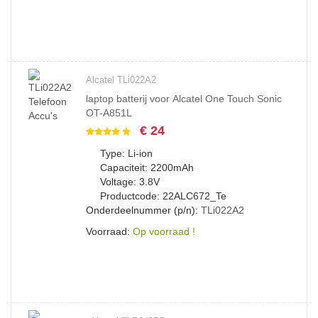
Alcatel TLi022A2
laptop batterij voor Alcatel One Touch Sonic
OT-A851L
€ 24
Type: Li-ion
Capaciteit: 2200mAh
Voltage: 3.8V
Productcode: 22ALC672_Te
Onderdeelnummer (p/n):
TLi022A2
Voorraad:
Op voorraad !