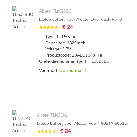
Alcatel TLp028BC
laptop batterij voor Alcatel OneTouch Pixi 3
€ 24
Type: Li-Polymer
Capaciteit: 2820mAh
Voltage: 3.7V
Productcode: 20ALC1648_Te
Onderdeelnummer (p/n):
TLp028BC
Voorraad:
Op voorraad !
Alcatel TLi025A1
laptop batterij voor Alcatel Pop 4 5051X 5051D
€ 24