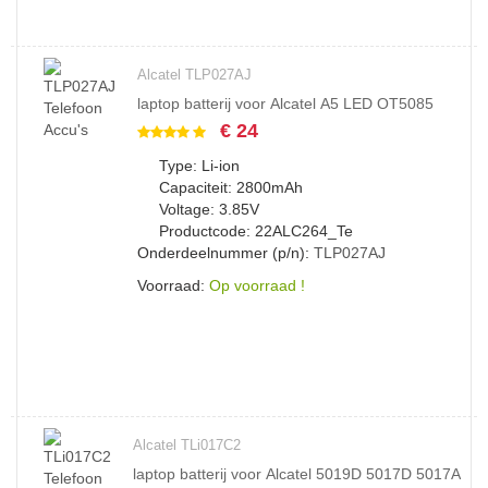
Alcatel TLP027AJ
laptop batterij voor Alcatel A5 LED OT5085
€ 24
Type: Li-ion
Capaciteit: 2800mAh
Voltage: 3.85V
Productcode: 22ALC264_Te
Onderdeelnummer (p/n):
TLP027AJ
Voorraad:
Op voorraad !
Alcatel TLi017C2
laptop batterij voor Alcatel 5019D 5017D 5017A