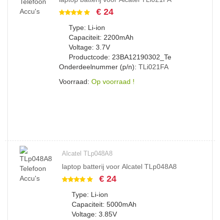
€ 24
Type: Li-ion
Capaciteit: 2200mAh
Voltage: 3.7V
Productcode: 23BA12190302_Te
Onderdeelnummer (p/n):
TLi021FA
Voorraad:
Op voorraad !
Alcatel TLp048A8
laptop batterij voor Alcatel TLp048A8
€ 24
Type: Li-ion
Capaciteit: 5000mAh
Voltage: 3.85V