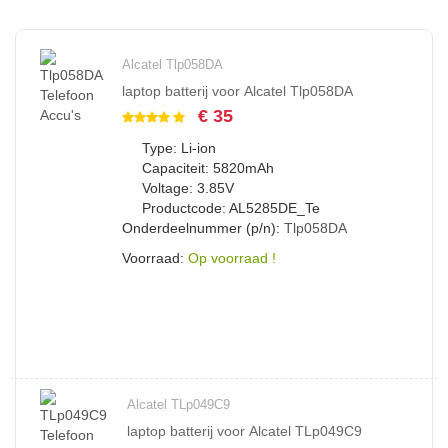
Alcatel Tlp058DA
laptop batterij voor Alcatel Tlp058DA
€ 35
Type: Li-ion
Capaciteit: 5820mAh
Voltage: 3.85V
Productcode: AL5285DE_Te
Onderdeelnummer (p/n):
Tlp058DA
Voorraad:
Op voorraad !
Alcatel TLp049C9
laptop batterij voor Alcatel TLp049C9