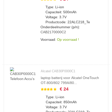
Type: Li-ion
Capaciteit: 500mAh
Voltage: 3.7V
Productcode: 22ALC218_Te
Onderdeelnummer (p/n):
CAB2170000C2
Voorraad:
Op voorraad !
Alcatel CAB30P0000C1
laptop batterij voor Alcatel OneTouch
OT-800/802 799A/80...
€ 24
Type: Li-ion
Capaciteit: 850mAh
Voltage: 3.7V