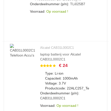
Onderdeelnummer (p/n):
TLi025B7
Voorraad:
Op voorraad !
Alcatel CAB31L0002C1
laptop batterij voor Alcatel
CAB31L0002C1
€ 24
Type: Li-ion
Capaciteit: 1000mAh
Voltage: 3.7V
Productcode: 22ALC257_Te
Onderdeelnummer (p/n):
CAB31L0002C1
Voorraad:
Op voorraad !