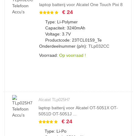
laptop batterij voor Alcatel One Touch Pixi 8
€ 24
Type: Li-Polymer
Capaciteit: 3240mAh
Voltage: 3.7V
Productcode: 23TCL0159_Te
Onderdeelnummer (p/n):
TLp032CC
Voorraad:
Op voorraad !
Alcatel TLp025H7
laptop batterij voor Alcatel OT-5051X OT-
5051D OT-5051J ...
€ 24
Type: Li-Po