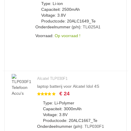
Type: Li-ion
Capaciteit: 2500mAh
Voltage: 3.8V
Productcode: 20ALC1649_Te
Onderdeelnummer (p/n):
TLi025A1
Voorraad:
Op voorraad !
Alcatel TLP030F1
laptop batterij voor Alcatel Idol 4S
€ 24
Type: Li-Polymer
Capaciteit: 3000mAh
Voltage: 3.8V
Productcode: 20ALC1667_Te
Onderdeelnummer (p/n):
TLP030F1