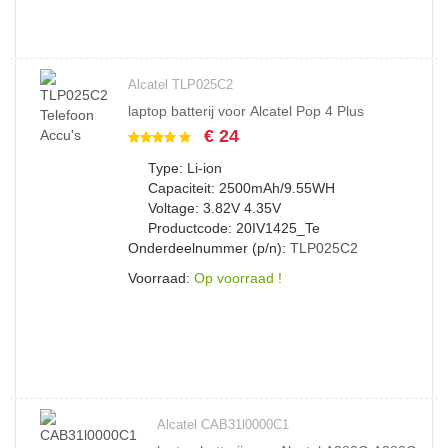
Alcatel TLP025C2
laptop batterij voor Alcatel Pop 4 Plus
€ 24
Type: Li-ion
Capaciteit: 2500mAh/9.55WH
Voltage: 3.82V 4.35V
Productcode: 20IV1425_Te
Onderdeelnummer (p/n):
TLP025C2
Voorraad:
Op voorraad !
Alcatel CAB31l0000C1