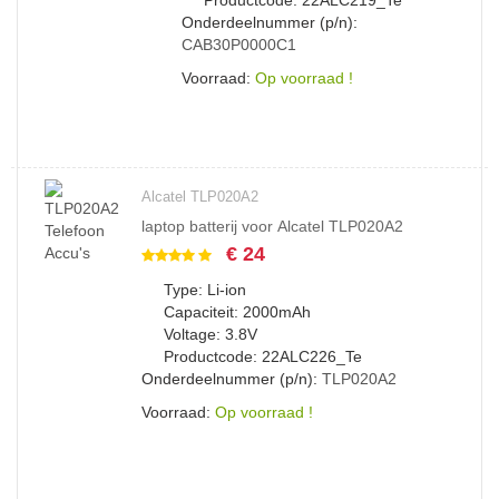
Productcode: 22ALC219_Te
Onderdeelnummer (p/n):
CAB30P0000C1
Voorraad:
Op voorraad !
Alcatel TLP020A2
laptop batterij voor Alcatel TLP020A2
€ 24
Type: Li-ion
Capaciteit: 2000mAh
Voltage: 3.8V
Productcode: 22ALC226_Te
Onderdeelnummer (p/n):
TLP020A2
Voorraad:
Op voorraad !