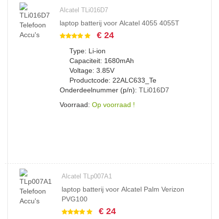
Alcatel TLi016D7
laptop batterij voor Alcatel 4055 4055T
€ 24
Type: Li-ion
Capaciteit: 1680mAh
Voltage: 3.85V
Productcode: 22ALC633_Te
Onderdeelnummer (p/n):
TLi016D7
Voorraad:
Op voorraad !
Alcatel TLp007A1
laptop batterij voor Alcatel Palm Verizon
PVG100
€ 24