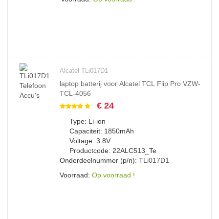
Alcatel TLi017D1
laptop batterij voor Alcatel TCL Flip Pro VZW-
TCL-4056
€ 24
Type: Li-ion
Capaciteit: 1850mAh
Voltage: 3.8V
Productcode: 22ALC513_Te
Onderdeelnummer (p/n):
TLi017D1
Voorraad:
Op voorraad !