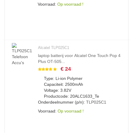
Voorraad:
Op voorraad !
Alcatel TLP025C1
laptop batterij voor Alcatel One Touch Pop 4
Plus OT-505...
€ 24
Type: Li-ion Polymer
Capaciteit: 2500mAh
Voltage: 3.82V
Productcode: 20ALC1633_Te
Onderdeelnummer (p/n):
TLP025C1
Voorraad:
Op voorraad !