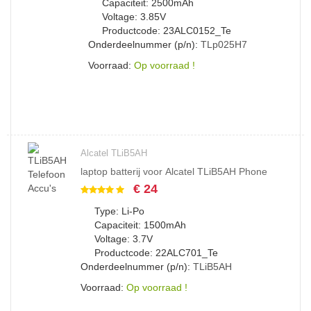
Capaciteit: 2500mAh
Voltage: 3.85V
Productcode: 23ALC0152_Te
Onderdeelnummer (p/n):
TLp025H7
Voorraad:
Op voorraad !
Alcatel TLiB5AH
laptop batterij voor Alcatel TLiB5AH Phone
€ 24
Type: Li-Po
Capaciteit: 1500mAh
Voltage: 3.7V
Productcode: 22ALC701_Te
Onderdeelnummer (p/n):
TLiB5AH
Voorraad:
Op voorraad !