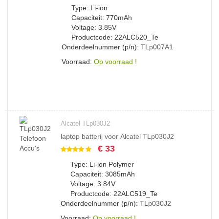
Type: Li-ion
Capaciteit: 770mAh
Voltage: 3.85V
Productcode: 22ALC520_Te
Onderdeelnummer (p/n):
TLp007A1
Voorraad:
Op voorraad !
Alcatel TLp030J2
laptop batterij voor Alcatel TLp030J2
€ 33
Type: Li-ion Polymer
Capaciteit: 3085mAh
Voltage: 3.84V
Productcode: 22ALC519_Te
Onderdeelnummer (p/n):
TLp030J2
Voorraad:
Op voorraad !