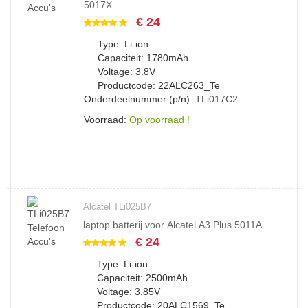
5017X
€ 24
Type: Li-ion
Capaciteit: 1780mAh
Voltage: 3.8V
Productcode: 22ALC263_Te
Onderdeelnummer (p/n):
TLi017C2
Voorraad:
Op voorraad !
Alcatel TLi025B7
laptop batterij voor Alcatel A3 Plus 5011A
€ 24
Type: Li-ion
Capaciteit: 2500mAh
Voltage: 3.85V
Productcode: 20ALC1569_Te