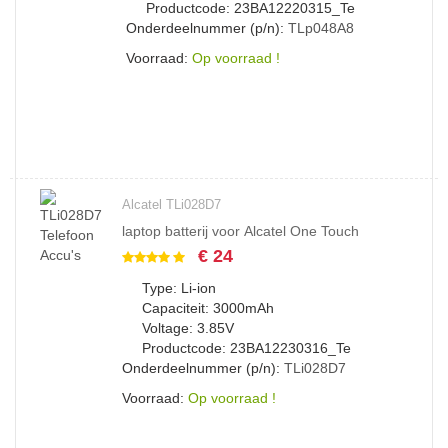
Productcode: 23BA12220315_Te
Onderdeelnummer (p/n):
TLp048A8
Voorraad:
Op voorraad !
Alcatel TLi028D7
laptop batterij voor Alcatel One Touch
€ 24
Type: Li-ion
Capaciteit: 3000mAh
Voltage: 3.85V
Productcode: 23BA12230316_Te
Onderdeelnummer (p/n):
TLi028D7
Voorraad:
Op voorraad !