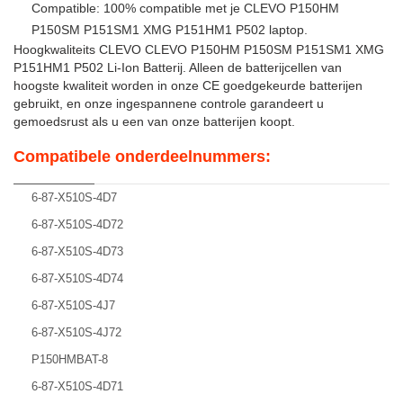
Compatible: 100% compatible met je CLEVO P150HM
P150SM P151SM1 XMG P151HM1 P502 laptop.
Hoogkwaliteits CLEVO CLEVO P150HM P150SM P151SM1 XMG
P151HM1 P502 Li-Ion Batterij. Alleen de batterijcellen van
hoogste kwaliteit worden in onze CE goedgekeurde batterijen
gebruikt, en onze ingespannene controle garandeert u
gemoedsrust als u een van onze batterijen koopt.
Compatibele onderdeelnummers:
6-87-X510S-4D7
6-87-X510S-4D72
6-87-X510S-4D73
6-87-X510S-4D74
6-87-X510S-4J7
6-87-X510S-4J72
P150HMBAT-8
6-87-X510S-4D71