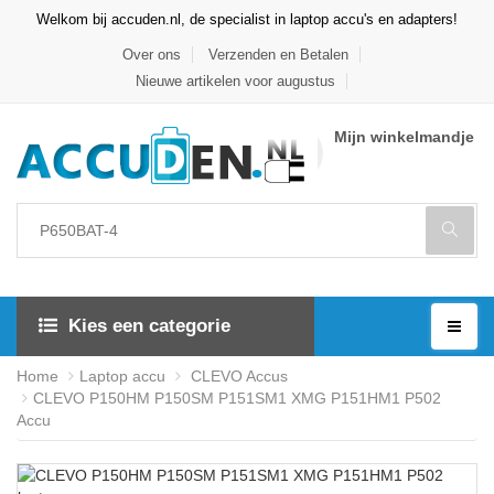
Welkom bij accuden.nl, de specialist in laptop accu's en adapters!
Over ons
Verzenden en Betalen
Nieuwe artikelen voor augustus
Mijn winkelmandje
Kies een categorie
Home
Laptop accu
CLEVO Accus
CLEVO P150HM P150SM P151SM1 XMG P151HM1 P502
Accu