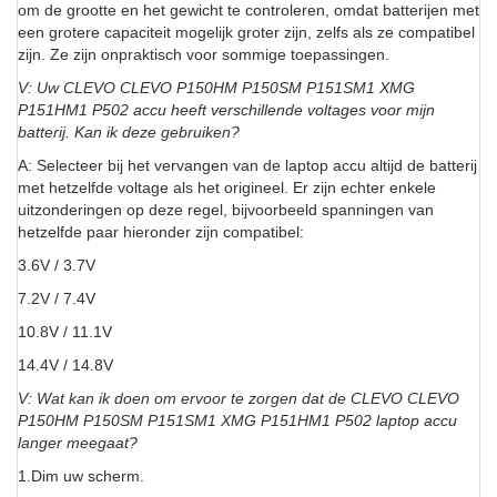
om de grootte en het gewicht te controleren, omdat batterijen met
een grotere capaciteit mogelijk groter zijn, zelfs als ze compatibel
zijn. Ze zijn onpraktisch voor sommige toepassingen.
V: Uw CLEVO CLEVO P150HM P150SM P151SM1 XMG
P151HM1 P502 accu heeft verschillende voltages voor mijn
batterij. Kan ik deze gebruiken?
A: Selecteer bij het vervangen van de laptop accu altijd de batterij
met hetzelfde voltage als het origineel. Er zijn echter enkele
uitzonderingen op deze regel, bijvoorbeeld spanningen van
hetzelfde paar hieronder zijn compatibel:
3.6V / 3.7V
7.2V / 7.4V
10.8V / 11.1V
14.4V / 14.8V
V: Wat kan ik doen om ervoor te zorgen dat de CLEVO CLEVO
P150HM P150SM P151SM1 XMG P151HM1 P502 laptop accu
langer meegaat?
1.Dim uw scherm.