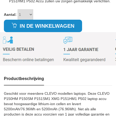
P151HM1 P502 Accu zullen uw zorgen gemakkelijk verlichten.
Aantal:
IN DE WINKELWAGEN
Productbeschrijving
Geschikt voor meerdere CLEVO modellen laptops. Deze CLEVO
P150HM P150SM P151SM1 XMG P151HM1 P502 laptop accu
bevat hoogwaardige lithium-ion cellen en levert
5200mAh/76.96Wh en 5200mAh (76.96Wh). Net als alle
producten is deze accu voorzien van 1 jaar volledige garantie en