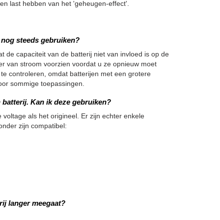
 last hebben van het 'geheugen-effect'.
we nog steeds gebruiken?
 de capaciteit van de batterij niet van invloed is op de
nger van stroom voorzien voordat u ze opnieuw moet
 te controleren, omdat batterijen met een grotere
h voor sommige toepassingen.
batterij. Kan ik deze gebruiken?
 voltage als het origineel. Er zijn echter enkele
onder zijn compatibel:
ij langer meegaat?