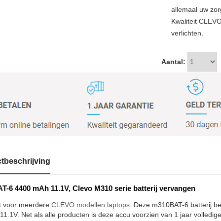
allemaal uw zor
Kwaliteit CLEV
verlichten.
Aantal:
tbeschrijving
-6 4400 mAh 11.1V, Clevo M310 serie batterij vervangen
t voor meerdere
CLEVO modellen laptops
. Deze m310BAT-6 batterij be
1.1V. Net als alle producten is deze accu voorzien van 1 jaar volledige