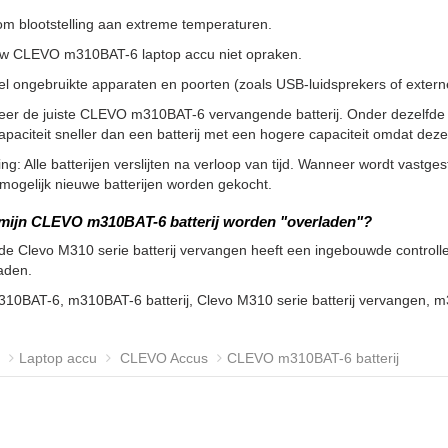
m blootstelling aan extreme temperaturen.
uw CLEVO m310BAT-6 laptop accu niet opraken.
l ongebruikte apparaten en poorten (zoals USB-luidsprekers of externe 
teer de juiste CLEVO m310BAT-6 vervangende batterij. Onder dezelfde
apaciteit sneller dan een batterij met een hogere capaciteit omdat de
g: Alle batterijen verslijten na verloop van tijd. Wanneer wordt vastgeste
ogelijk nieuwe batterijen worden gekocht.
mijn CLEVO m310BAT-6 batterij worden "overladen"?
de Clevo M310 serie batterij vervangen heeft een ingebouwde controller
aden.
310BAT-6, m310BAT-6 batterij, Clevo M310 serie batterij vervangen,
Laptop accu
CLEVO Accus
CLEVO m310BAT-6 batterij