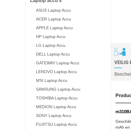
Laptop accu's
ASUS Laptop Accu
ACER Laptop Accu
APPLE Laptop Accu
HP Laptop Accu
LG Laptop Accu
DELL Laptop Accu
GATEWAY Laptop Accu
LENOVO Laptop Accu
MSI Laptop Accu
SAMSUNG Laptop Accu
Produc
TOSHIBA Laptop Accu
MEDION Laptop Accu
m310BAT
SONY Laptop Accu
Geschik
FUJITSU Laptop Accu
mAh en 1