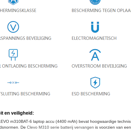
it en veiligheid:
EVO m310BAT-6 laptop accu (4400 mAh) bevat hoogwaardige technisch
eidsnormen. De
Clevo M310 serie batterij vervangen
is voorzien van een 