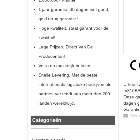
1.000.000+ klanten
1 jaar garantie, 30 dagen niet goed,
geld terug garantie !
Hoge kwaliteit, staat garant voor de
kwaliteit!
Lage Prijzen, Direct Van De
Producenten!
Veilig en makkelijk betalen
Snelle Levering, Met de beste
internationale logistieke bedrijven als
U hoeft 
m310BAT-
partner, verzendt aan meer dan 200
Onze gar
landen wereldwijd.
dagen ge
Garantie
Neem 
Categorieën