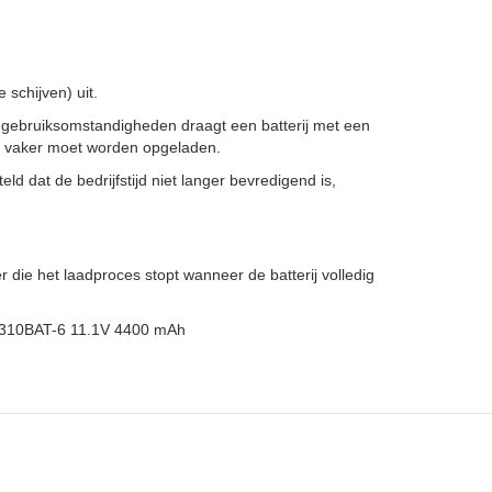
schijven) uit.
 gebruiksomstandigheden draagt een batterij met een
ze vaker moet worden opgeladen.
ld dat de bedrijfstijd niet langer bevredigend is,
 die het laadproces stopt wanneer de batterij volledig
 m310BAT-6 11.1V 4400 mAh