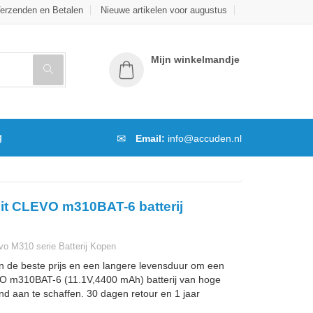
erzenden en Betalen
Nieuwe artikelen voor augustus
Mijn winkelmandje
g
Email:
info@accuden.nl
it CLEVO m310BAT-6 batterij
o M310 serie Batterij Kopen
n de beste prijs en een langere levensduur om een
 m310BAT-6 (11.1V,4400 mAh) batterij van hoge
and aan te schaffen. 30 dagen retour en 1 jaar