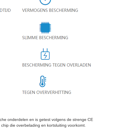
e onderdelen en is getest volgens de strenge CE
chip die overbelading en kortsluiting voorkomt.