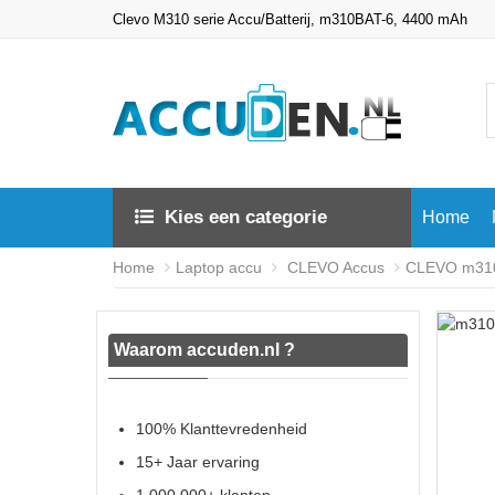
Clevo M310 serie Accu/Batterij, m310BAT-6, 4400 mAh
Kies een categorie
Home
Home
Laptop accu
CLEVO Accus
CLEVO m310B
Waarom accuden.nl ?
100% Klanttevredenheid
15+ Jaar ervaring