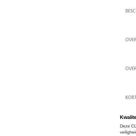
Kwalite
Deze CL
veiligh