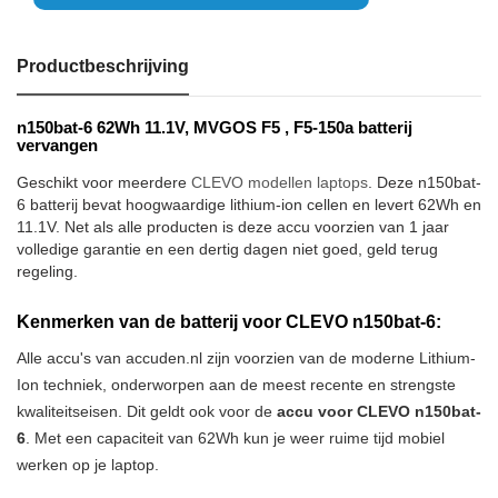
Productbeschrijving
n150bat-6 62Wh 11.1V, MVGOS F5 , F5-150a batterij
vervangen
Geschikt voor meerdere
CLEVO modellen laptops
. Deze n150bat-
6 batterij bevat hoogwaardige lithium-ion cellen en levert 62Wh en
11.1V. Net als alle producten is deze accu voorzien van 1 jaar
volledige garantie en een dertig dagen niet goed, geld terug
regeling.
Kenmerken van de batterij voor CLEVO n150bat-6:
Alle accu's van accuden.nl zijn voorzien van de moderne Lithium-
Ion techniek, onderworpen aan de meest recente en strengste
kwaliteitseisen. Dit geldt ook voor de
accu voor CLEVO n150bat-
6
. Met een capaciteit van 62Wh kun je weer ruime tijd mobiel
werken op je laptop.