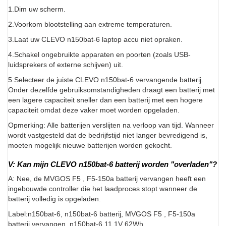
1.Dim uw scherm.
2.Voorkom blootstelling aan extreme temperaturen.
3.Laat uw CLEVO n150bat-6 laptop accu niet opraken.
4.Schakel ongebruikte apparaten en poorten (zoals USB-
luidsprekers of externe schijven) uit.
5.Selecteer de juiste CLEVO n150bat-6 vervangende batterij.
Onder dezelfde gebruiksomstandigheden draagt een batterij met
een lagere capaciteit sneller dan een batterij met een hogere
capaciteit omdat deze vaker moet worden opgeladen.
Opmerking: Alle batterijen verslijten na verloop van tijd. Wanneer
wordt vastgesteld dat de bedrijfstijd niet langer bevredigend is,
moeten mogelijk nieuwe batterijen worden gekocht.
V: Kan mijn CLEVO n150bat-6 batterij worden "overladen"?
A: Nee, de MVGOS F5 , F5-150a batterij vervangen heeft een
ingebouwde controller die het laadproces stopt wanneer de
batterij volledig is opgeladen.
Label:n150bat-6, n150bat-6 batterij, MVGOS F5 , F5-150a
batterij vervangen, n150bat-6 11.1V 62Wh