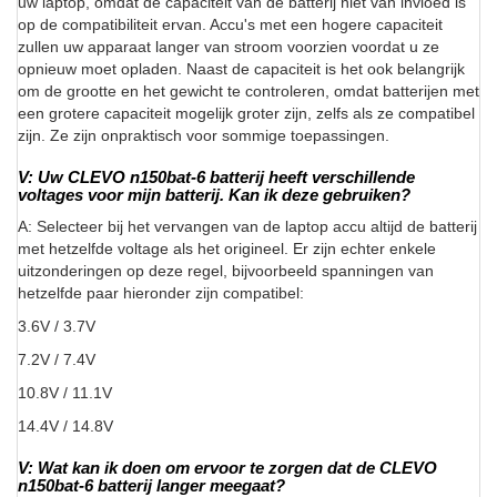
uw laptop, omdat de capaciteit van de batterij niet van invloed is
op de compatibiliteit ervan. Accu's met een hogere capaciteit
zullen uw apparaat langer van stroom voorzien voordat u ze
opnieuw moet opladen. Naast de capaciteit is het ook belangrijk
om de grootte en het gewicht te controleren, omdat batterijen met
een grotere capaciteit mogelijk groter zijn, zelfs als ze compatibel
zijn. Ze zijn onpraktisch voor sommige toepassingen.
V: Uw CLEVO n150bat-6 batterij heeft verschillende
voltages voor mijn batterij. Kan ik deze gebruiken?
A: Selecteer bij het vervangen van de laptop accu altijd de batterij
met hetzelfde voltage als het origineel. Er zijn echter enkele
uitzonderingen op deze regel, bijvoorbeeld spanningen van
hetzelfde paar hieronder zijn compatibel:
3.6V / 3.7V
7.2V / 7.4V
10.8V / 11.1V
14.4V / 14.8V
V: Wat kan ik doen om ervoor te zorgen dat de CLEVO
n150bat-6 batterij langer meegaat?