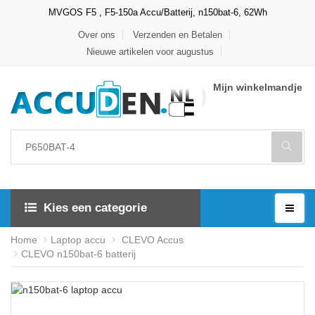
MVGOS F5 , F5-150a Accu/Batterij, n150bat-6, 62Wh
Over ons
Verzenden en Betalen
Nieuwe artikelen voor augustus
Mijn winkelmandje
Kies een categorie
Home
Laptop accu
CLEVO Accus
CLEVO n150bat-6 batterij