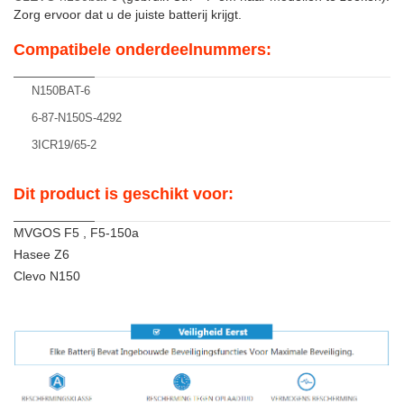
Zorg ervoor dat u de juiste batterij krijgt.
Compatibele onderdeelnummers:
N150BAT-6
6-87-N150S-4292
3ICR19/65-2
Dit product is geschikt voor:
MVGOS F5 , F5-150a
Hasee Z6
Clevo N150