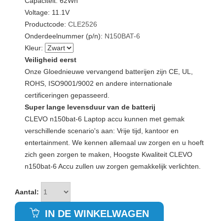
Capaciteit: 62Wh
Voltage: 11.1V
Productcode:
CLE2526
Onderdeelnummer (p/n):
N150BAT-6
Kleur:
Veiligheid eerst
Onze Gloednieuwe vervangend batterijen zijn CE, UL,
ROHS, ISO9001/9002 en andere internationale
certificeringen gepasseerd.
Super lange levensduur van de batterij
CLEVO n150bat-6 Laptop accu kunnen met gemak
verschillende scenario's aan: Vrije tijd, kantoor en
entertainment. We kennen allemaal uw zorgen en u hoeft
zich geen zorgen te maken, Hoogste Kwaliteit CLEVO
n150bat-6 Accu zullen uw zorgen gemakkelijk verlichten.
Aantal:
IN DE WINKELWAGEN