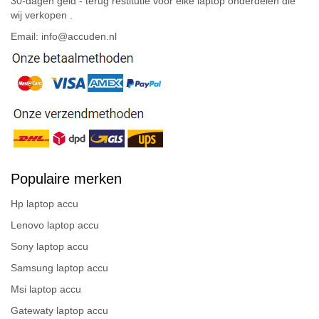
30-dagen geld - terug restitutie voor elke laptop onderdelen die
wij verkopen .
Email: info@accuden.nl
Populaire merken
Hp laptop accu
Lenovo laptop accu
Sony laptop accu
Samsung laptop accu
Msi laptop accu
Gatewaty laptop accu