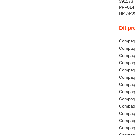
391173-
PPP014
HP-AP0
Dit pr
Compaq
Compaq
Compaq 
Compaq 
Compaq 
Compaq 
Compaq 
Compaq 
Compaq 
Compaq 
Compaq 
Compaq 
Compaq 