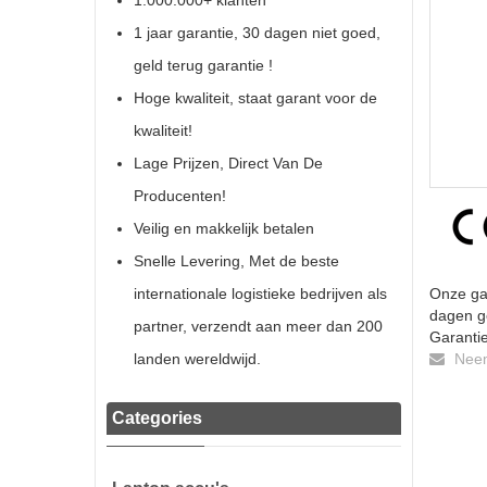
1.000.000+ klanten
1 jaar garantie, 30 dagen niet goed,
geld terug garantie !
Hoge kwaliteit, staat garant voor de
kwaliteit!
Lage Prijzen, Direct Van De
Producenten!
Veilig en makkelijk betalen
Snelle Levering, Met de beste
internationale logistieke bedrijven als
Onze gar
dagen ge
partner, verzendt aan meer dan 200
Garantie
landen wereldwijd.
Neem 
Categories