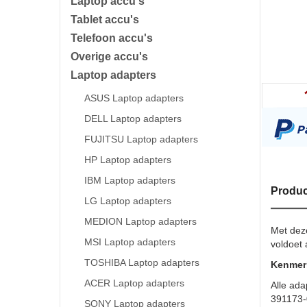
Laptop accu's
Tablet accu's
Telefoon accu's
Overige accu's
Laptop adapters
ASUS Laptop adapters
DELL Laptop adapters
FUJITSU Laptop adapters
HP Laptop adapters
IBM Laptop adapters
Produc
LG Laptop adapters
MEDION Laptop adapters
Met dez
MSI Laptop adapters
voldoet 
TOSHIBA Laptop adapters
Kenmerk
ACER Laptop adapters
Alle ada
391173-
SONY Laptop adapters