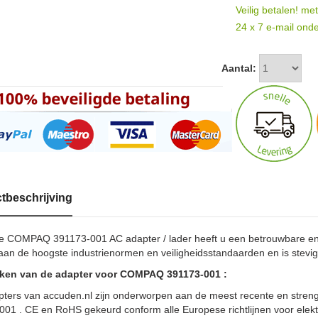
Veilig betalen! me
24 x 7 e-mail onde
Aantal:
tbeschrijving
e COMPAQ 391173-001 AC adapter / lader heeft u een betrouwbare 
aan de hoogste industrienormen en veiligheidsstandaarden en is stevi
en van de adapter voor COMPAQ 391173-001 :
pters van accuden.nl zijn onderworpen aan de meest recente en stren
001 . CE en RoHS gekeurd conform alle Europese richtlijnen voor el