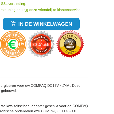
t SSL verbinding.
rsteuning en krijg onze vriendelijke klantenservice.
IN DE WINKELWAGEN
energiebron voor uw COMPAQ DC19V 4.74A . Deze
g gebouwd.
gste kwaliteitseisen. adapter geschikt voor de COMPAQ
ektronische onderdelen.eze COMPAQ 391173-001