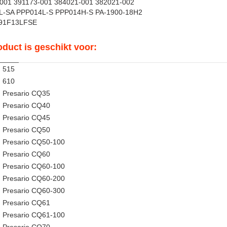
001 391173-001 384021-001 382021-002
L-SA PPP014L-S PPP014H-S PA-1900-18H2
91F13LFSE
oduct is geschikt voor:
 515
 610
Presario CQ35
Presario CQ40
Presario CQ45
Presario CQ50
Presario CQ50-100
Presario CQ60
Presario CQ60-100
Presario CQ60-200
Presario CQ60-300
Presario CQ61
Presario CQ61-100