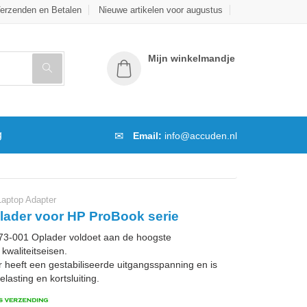
erzenden en Betalen
Nieuwe artikelen voor augustus
Mijn winkelmandje
g
Email:
info@accuden.nl
aptop Adapter
lader voor HP ProBook serie
-001 Oplader voldoet aan de hoogste
kwaliteitseisen.
 heeft een gestabiliseerde uitgangsspanning en is
lasting en kortsluiting.