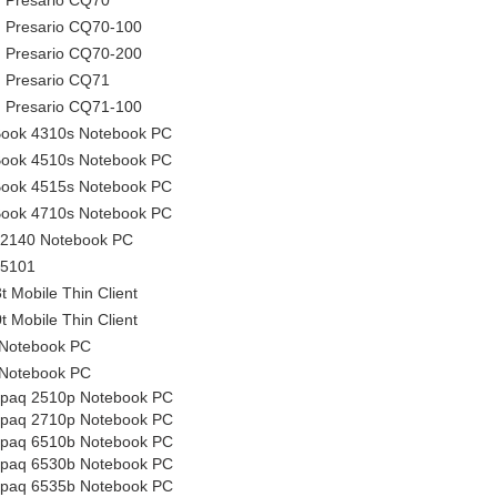
Presario CQ70
Presario CQ70-100
Presario CQ70-200
Presario CQ71
Presario CQ71-100
ook 4310s Notebook PC
ook 4510s Notebook PC
ook 4515s Notebook PC
ook 4710s Notebook PC
 2140 Notebook PC
 5101
 Mobile Thin Client
 Mobile Thin Client
Notebook PC
Notebook PC
paq 2510p Notebook PC
paq 2710p Notebook PC
paq 6510b Notebook PC
paq 6530b Notebook PC
paq 6535b Notebook PC