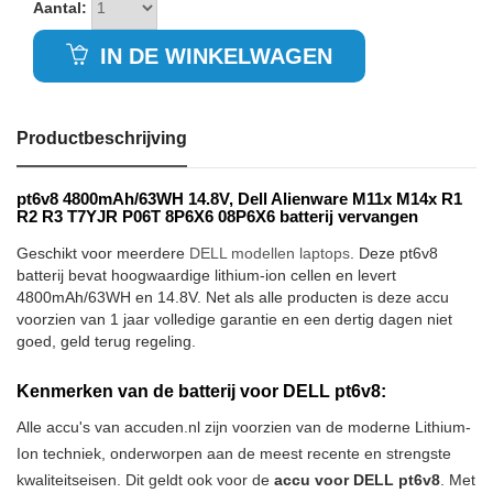
Aantal:
IN DE WINKELWAGEN
Productbeschrijving
pt6v8 4800mAh/63WH 14.8V, Dell Alienware M11x M14x R1
R2 R3 T7YJR P06T 8P6X6 08P6X6 batterij vervangen
Geschikt voor meerdere
DELL modellen laptops
. Deze pt6v8
batterij bevat hoogwaardige lithium-ion cellen en levert
4800mAh/63WH en 14.8V. Net als alle producten is deze accu
voorzien van 1 jaar volledige garantie en een dertig dagen niet
goed, geld terug regeling.
Kenmerken van de batterij voor DELL pt6v8:
Alle accu's van accuden.nl zijn voorzien van de moderne Lithium-
Ion techniek, onderworpen aan de meest recente en strengste
kwaliteitseisen. Dit geldt ook voor de
accu voor DELL pt6v8
. Met