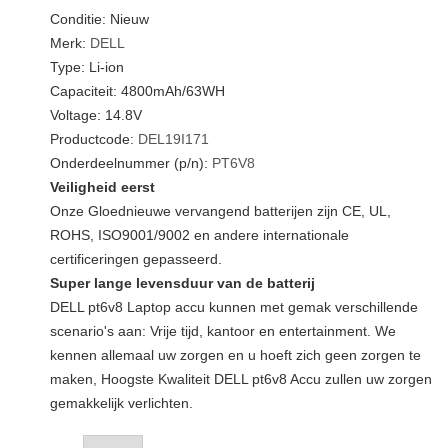
Conditie: Nieuw
Merk:
DELL
Type: Li-ion
Capaciteit: 4800mAh/63WH
Voltage: 14.8V
Productcode:
DEL19I171
Onderdeelnummer (p/n):
PT6V8
Veiligheid eerst
Onze Gloednieuwe vervangend batterijen zijn CE, UL,
ROHS, ISO9001/9002 en andere internationale
certificeringen gepasseerd.
Super lange levensduur van de batterij
DELL pt6v8 Laptop accu kunnen met gemak verschillende
scenario's aan: Vrije tijd, kantoor en entertainment. We
kennen allemaal uw zorgen en u hoeft zich geen zorgen te
maken, Hoogste Kwaliteit DELL pt6v8 Accu zullen uw zorgen
gemakkelijk verlichten.