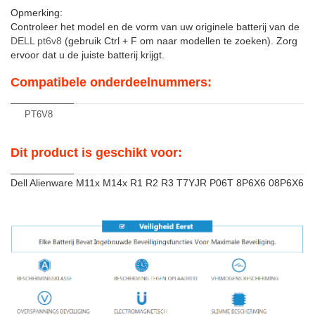
Opmerking:
Controleer het model en de vorm van uw originele batterij van de
DELL pt6v8
(gebruik Ctrl + F om naar modellen te zoeken). Zorg
ervoor dat u de juiste batterij krijgt.
Compatibele onderdeelnummers:
PT6V8
Dit product is geschikt voor:
Dell Alienware M11x M14x R1 R2 R3 T7YJR P06T 8P6X6 08P6X6