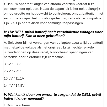
zullen uw apparaat langer van stroom voorzien voordat u ze
opnieuw moet opladen. Naast de capaciteit is het ook belangrijk
om de grootte en het gewicht te controleren, omdat batterijen met
een grotere capaciteit mogelijk groter zijn, zelfs als ze compatibel
zijn. Ze zijn onpraktisch voor sommige toepassingen.
V: Uw DELL pt6v8 batterij heeft verschillende voltages voor
mijn batterij. Kan ik deze gebruiken?
A: Selecteer bij het vervangen van de laptop accu altijd de batterij
met hetzelfde voltage als het origineel. Er zijn echter enkele
uitzonderingen op deze regel, bijvoorbeeld spanningen van
hetzelfde paar hieronder zijn compatibel:
3.6V / 3.7V
7.2V / 7.4V
10.8V / 11.1V
14.4V / 14.8V
V: Wat kan ik doen om ervoor te zorgen dat de DELL pt6v8
batterij langer meegaat?
1.Dim uw scherm.