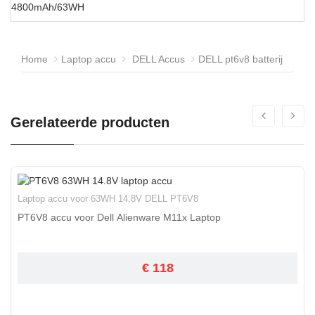
4800mAh/63WH
Home
Laptop accu
DELL Accus
DELL pt6v8 batterij
Gerelateerde producten
Laptop accu voor 63WH 14.8V DELL PT6V8
PT6V8 accu voor Dell Alienware M11x Laptop
€ 118