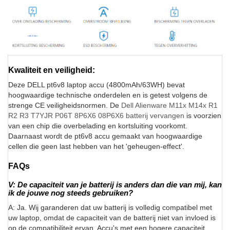
Kwaliteit en veiligheid:
Deze DELL pt6v8 laptop accu (4800mAh/63WH) bevat
hoogwaardige technische onderdelen en is getest volgens de
strenge CE veiligheidsnormen. De
Dell Alienware M11x M14x R1
R2 R3 T7YJR P06T 8P6X6 08P6X6 batterij vervangen
is voorzien
van een chip die overbelading en kortsluiting voorkomt.
Daarnaast wordt de pt6v8 accu gemaakt van hoogwaardige
cellen die geen last hebben van het 'geheugen-effect'.
FAQs
V: De capaciteit van je batterij is anders dan die van mij, kan
ik de jouwe nog steeds gebruiken?
A: Ja. Wij garanderen dat uw batterij is volledig compatibel met
uw laptop, omdat de capaciteit van de batterij niet van invloed is
op de compatibiliteit ervan. Accu's met een hogere capaciteit