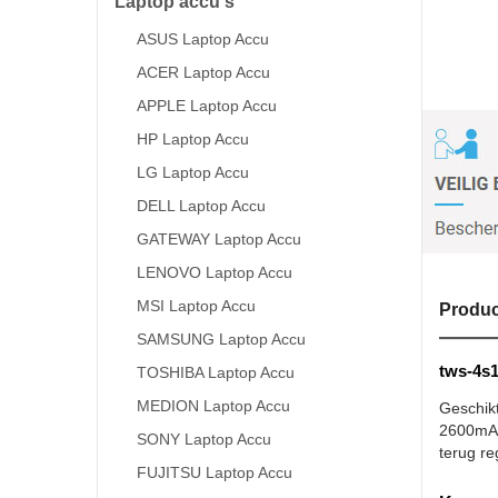
Laptop accu's
ASUS Laptop Accu
ACER Laptop Accu
APPLE Laptop Accu
HP Laptop Accu
LG Laptop Accu
DELL Laptop Accu
GATEWAY Laptop Accu
LENOVO Laptop Accu
MSI Laptop Accu
Produc
SAMSUNG Laptop Accu
tws-4s1
TOSHIBA Laptop Accu
MEDION Laptop Accu
Geschik
2600mAh 
SONY Laptop Accu
terug re
FUJITSU Laptop Accu