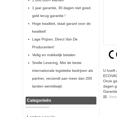
1.000.000+ klanten
1 jaar garantie, 30 dagen niet goed,
geld terug garantie !
Hoge kwaliteit, staat garant voor de
kwaliteit!
Lage Prijzen, Direct Van De
Producenten!
Veilig en makkelijk betalen
Snelle Levering, Met de beste
internationale logistieke bedrijven als
U hoeft 
ECOVACS
partner, verzendt aan meer dan 200
Onze gar
landen wereldwijd.
dagen ge
Garantie
Neem 
Categorieën