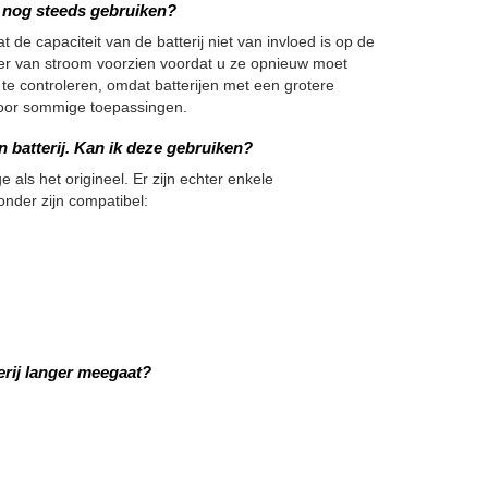
we nog steeds gebruiken?
 de capaciteit van de batterij niet van invloed is op de
nger van stroom voorzien voordat u ze opnieuw moet
 te controleren, omdat batterijen met een grotere
h voor sommige toepassingen.
 batterij. Kan ik deze gebruiken?
e als het origineel. Er zijn echter enkele
onder zijn compatibel:
rij langer meegaat?