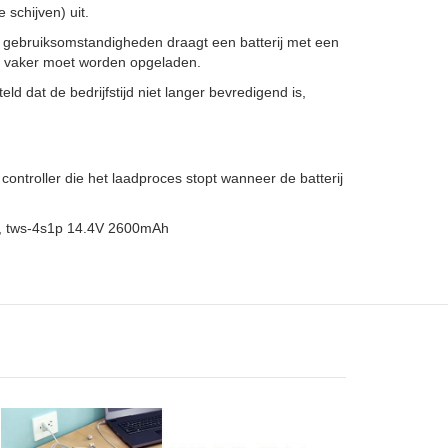
schijven) uit.
 gebruiksomstandigheden draagt een batterij met een
ze vaker moet worden opgeladen.
ld dat de bedrijfstijd niet langer bevredigend is,
ntroller die het laadproces stopt wanneer de batterij
en, tws-4s1p 14.4V 2600mAh