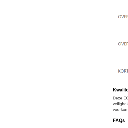
Kwalite
Deze EC
veiligh
voorkomt
FAQs