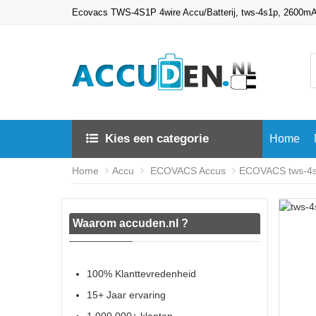
Ecovacs TWS-4S1P 4wire Accu/Batterij, tws-4s1p, 2600m
Kies een categorie
Home
Home
Accu
ECOVACS Accus
ECOVACS tws-4s1
Waarom accuden.nl ?
100% Klanttevredenheid
15+ Jaar ervaring