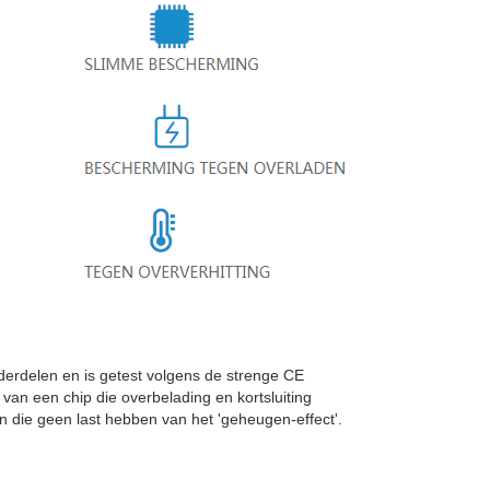
delen en is getest volgens de strenge CE
 van een chip die overbelading en kortsluiting
die geen last hebben van het 'geheugen-effect'.