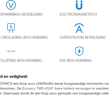
it en veiligheid:
OVACS tws-4s1p accu (2600mAh) bevat hoogwaardige technische onder
eidsnormen. De
Ecovacs TWS-4S1P 4wire batterij vervangen
is voorzien
. Daarnaast wordt de tws-4s1p accu gemaakt van hoogwaardige cellen 