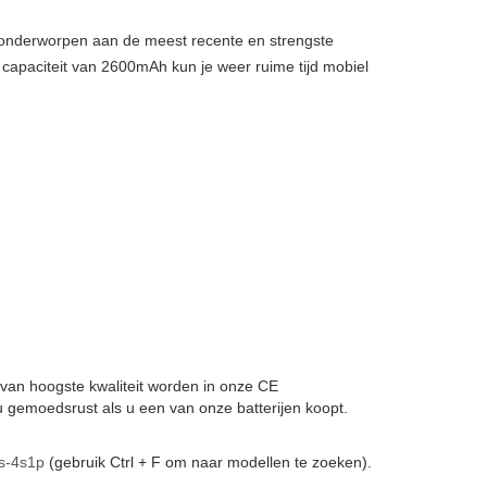
, onderworpen aan de meest recente en strengste
 capaciteit van 2600mAh kun je weer ruime tijd mobiel
en van hoogste kwaliteit worden in onze CE
 gemoedsrust als u een van onze batterijen koopt.
s-4s1p
(gebruik Ctrl + F om naar modellen te zoeken).