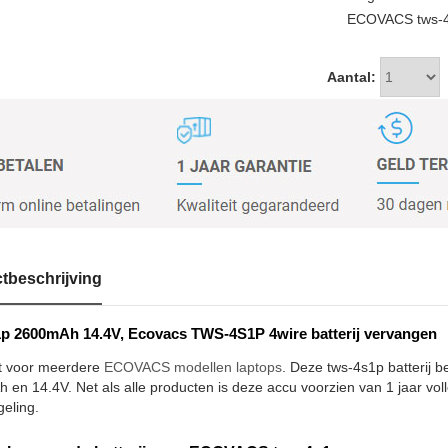
ECOVACS tws-4s
Aantal:
tbeschrijving
p 2600mAh 14.4V, Ecovacs TWS-4S1P 4wire batterij vervangen
t voor meerdere
ECOVACS modellen laptops
. Deze tws-4s1p batterij b
en 14.4V. Net als alle producten is deze accu voorzien van 1 jaar voll
geling.