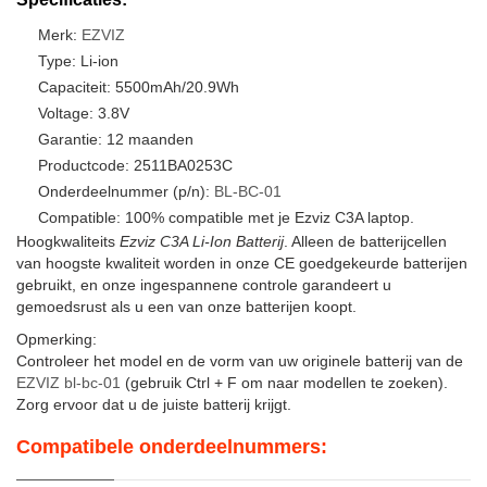
Merk:
EZVIZ
Type: Li-ion
Capaciteit: 5500mAh/20.9Wh
Voltage: 3.8V
Garantie: 12 maanden
Productcode: 2511BA0253C
Onderdeelnummer (p/n):
BL-BC-01
Compatible: 100% compatible met je Ezviz C3A laptop.
Hoogkwaliteits
Ezviz C3A Li-Ion Batterij
. Alleen de batterijcellen
van hoogste kwaliteit worden in onze CE goedgekeurde batterijen
gebruikt, en onze ingespannene controle garandeert u
gemoedsrust als u een van onze batterijen koopt.
Opmerking:
Controleer het model en de vorm van uw originele batterij van de
EZVIZ bl-bc-01
(gebruik Ctrl + F om naar modellen te zoeken).
Zorg ervoor dat u de juiste batterij krijgt.
Compatibele onderdeelnummers: