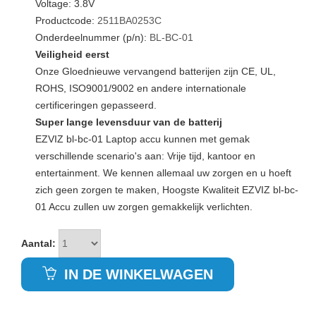
Voltage: 3.8V
Productcode:
2511BA0253C
Onderdeelnummer (p/n):
BL-BC-01
Veiligheid eerst
Onze Gloednieuwe vervangend batterijen zijn CE, UL,
ROHS, ISO9001/9002 en andere internationale
certificeringen gepasseerd.
Super lange levensduur van de batterij
EZVIZ bl-bc-01 Laptop accu kunnen met gemak
verschillende scenario's aan: Vrije tijd, kantoor en
entertainment. We kennen allemaal uw zorgen en u hoeft
zich geen zorgen te maken, Hoogste Kwaliteit EZVIZ bl-bc-
01 Accu zullen uw zorgen gemakkelijk verlichten.
Aantal:
IN DE WINKELWAGEN