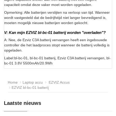
capaciteit omdat deze vaker moet worden opgeladen.
Opmerking: Alle batterijen verslijten na verloop van tijd. Wanneer
wordt vastgesteld dat de bedrijfstijd niet langer bevredigend is,
moeten mogelijk nieuwe batterijen worden gekocht.
V: Kan mijn EZVIZ bl-bc-01 batterij worden "overladen"?
A: Nee, de Ezviz C3A batterij vervangen heeft een ingebouwde
controller die het laadproces stopt wanneer de batterij volledig is
opgeladen.
Label:bl-bc-01, bl-bc-01 batterij, Ezviz C3A batterij vervangen, bl-
bc-01 3.8V 5500mAh/20.9Wh
Home
Laptop accu
EZVIZ Accus
EZVIZ bl-bc-01 batterij
Laatste nieuws