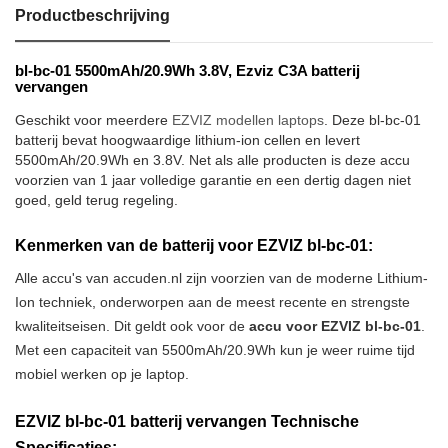
Productbeschrijving
bl-bc-01 5500mAh/20.9Wh 3.8V, Ezviz C3A batterij
vervangen
Geschikt voor meerdere
EZVIZ modellen laptops
. Deze bl-bc-01
batterij bevat hoogwaardige lithium-ion cellen en levert
5500mAh/20.9Wh en 3.8V. Net als alle producten is deze accu
voorzien van 1 jaar volledige garantie en een dertig dagen niet
goed, geld terug regeling.
Kenmerken van de batterij voor EZVIZ bl-bc-01:
Alle accu's van accuden.nl zijn voorzien van de moderne Lithium-
Ion techniek, onderworpen aan de meest recente en strengste
kwaliteitseisen. Dit geldt ook voor de
accu voor EZVIZ bl-bc-01
.
Met een capaciteit van 5500mAh/20.9Wh kun je weer ruime tijd
mobiel werken op je laptop.
EZVIZ bl-bc-01 batterij vervangen Technische
Specificaties: