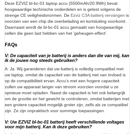
Deze EZVIZ bl-bc-01 laptop accu (5500mAh/20.9Wh) bevat
hoogwaardige technische onderdelen en is getest volgens de
strenge CE veiligheidsnormen. De
Ezviz C3A batterij vervangen
is
voorzien van een chip die overbelading en kortsluiting voorkomt.
Daarnaast wordt de bl-bc-01 accu gemaakt van hoogwaardige
cellen die geen last hebben van het 'geheugen-effect'.
FAQs
V: De capaciteit van je batterij is anders dan die van mij, kan
ik de jouwe nog steeds gebruiken?
A: Ja. Wij garanderen dat uw batterij is volledig compatibel met
uw laptop, omdat de capaciteit van de batterij niet van invloed is
op de compatibiliteit ervan. Accu's met een hogere capaciteit
zullen uw apparaat langer van stroom voorzien voordat u ze
opnieuw moet opladen. Naast de capaciteit is het ook belangrijk
om de grootte en het gewicht te controleren, omdat batterijen met
een grotere capaciteit mogelijk groter zijn, zelfs als ze compatibel
zijn. Ze zijn onpraktisch voor sommige toepassingen.
V: Uw EZVIZ bl-bc-01 batterij heeft verschillende voltages
voor mijn batterij. Kan ik deze gebruiken?