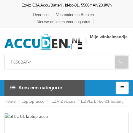
Ezviz C3A Accu/Batterij, bl-bc-01, 5500mAh/20.9Wh
Over ons
Verzenden en Betalen
Nieuwe artikelen voor augustus
Mijn winkelmandje
Kies een categorie
Home
Laptop accu
EZVIZ Accus
EZVIZ bl-bc-01 batterij