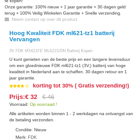
te kopen!
Onze garantie: 100% nieuw + 1 jaar garantie + 30 dagen geld
terug + 100% Veilig Winkelen Garantie + Snelle verzending.
Neem contact op over dit product
Hoog Kwaliteit FDK ml621-tz1 batterij
Vervangen
3V FDK MS621FE ML621S/DN Batterij Kopen
U kunt genieten van de beste prijs en een langere levensduur
om een gloednieuwe FDK ml621-tz1 (3V,) batterij van hoge
kwaliteit in Nederland aan te schaffen. 30 dagen retour en 1
jaar garantie.
korting tot 30% ( Gratis verzending!)
Prijs:€ 32
€ 46
Voorraad:
Op voorraad !
Alle artikelen worden binnen 1 - 2 werkdagen na ontvangst van
de betaling verzonden.
Conditie: Nieuw
Merk:
FDK