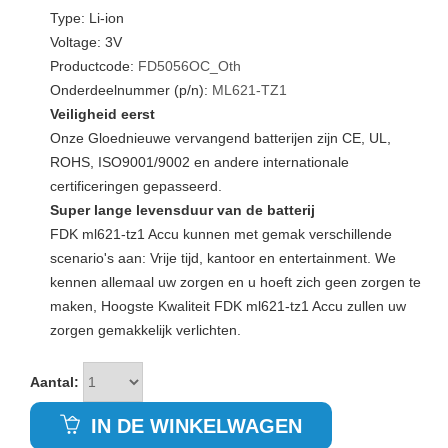
Type: Li-ion
Voltage: 3V
Productcode:
FD5056OC_Oth
Onderdeelnummer (p/n):
ML621-TZ1
Veiligheid eerst
Onze Gloednieuwe vervangend batterijen zijn CE, UL,
ROHS, ISO9001/9002 en andere internationale
certificeringen gepasseerd.
Super lange levensduur van de batterij
FDK ml621-tz1 Accu kunnen met gemak verschillende
scenario's aan: Vrije tijd, kantoor en entertainment. We
kennen allemaal uw zorgen en u hoeft zich geen zorgen te
maken, Hoogste Kwaliteit FDK ml621-tz1 Accu zullen uw
zorgen gemakkelijk verlichten.
Aantal:
IN DE WINKELWAGEN