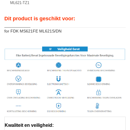
ML621-TZ1
Dit product is geschikt voor:
for FDK MS621FE ML621S/DN
Kwaliteit en veiligheid: