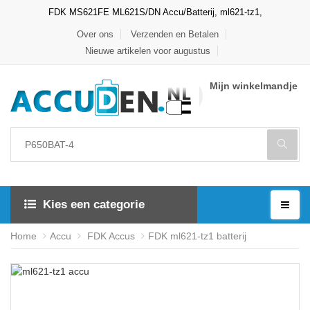
FDK MS621FE ML621S/DN Accu/Batterij, ml621-tz1,
Over ons
Verzenden en Betalen
Nieuwe artikelen voor augustus
Mijn winkelmandje
Kies een categorie
Home
Accu
FDK Accus
FDK ml621-tz1 batterij