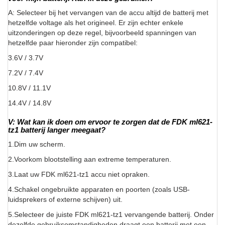
A: Selecteer bij het vervangen van de accu altijd de batterij met
hetzelfde voltage als het origineel. Er zijn echter enkele
uitzonderingen op deze regel, bijvoorbeeld spanningen van
hetzelfde paar hieronder zijn compatibel:
3.6V / 3.7V
7.2V / 7.4V
10.8V / 11.1V
14.4V / 14.8V
V: Wat kan ik doen om ervoor te zorgen dat de FDK ml621-
tz1 batterij langer meegaat?
1.Dim uw scherm.
2.Voorkom blootstelling aan extreme temperaturen.
3.Laat uw FDK ml621-tz1 accu niet opraken.
4.Schakel ongebruikte apparaten en poorten (zoals USB-
luidsprekers of externe schijven) uit.
5.Selecteer de juiste FDK ml621-tz1 vervangende batterij. Onder
dezelfde gebruiksomstandigheden draagt een batterij met een