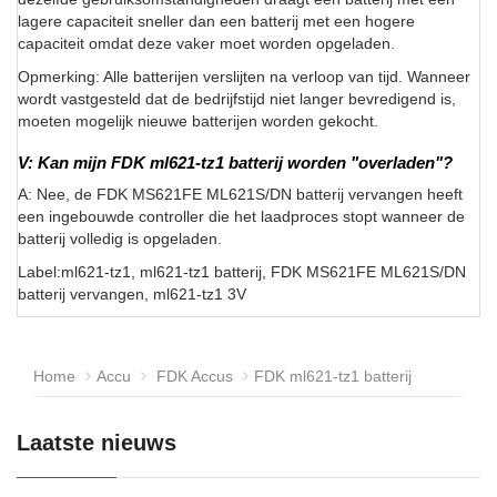
lagere capaciteit sneller dan een batterij met een hogere
capaciteit omdat deze vaker moet worden opgeladen.
Opmerking: Alle batterijen verslijten na verloop van tijd. Wanneer
wordt vastgesteld dat de bedrijfstijd niet langer bevredigend is,
moeten mogelijk nieuwe batterijen worden gekocht.
V: Kan mijn FDK ml621-tz1 batterij worden "overladen"?
A: Nee, de FDK MS621FE ML621S/DN batterij vervangen heeft
een ingebouwde controller die het laadproces stopt wanneer de
batterij volledig is opgeladen.
Label:ml621-tz1, ml621-tz1 batterij, FDK MS621FE ML621S/DN
batterij vervangen, ml621-tz1 3V
Home
Accu
FDK Accus
FDK ml621-tz1 batterij
Laatste nieuws