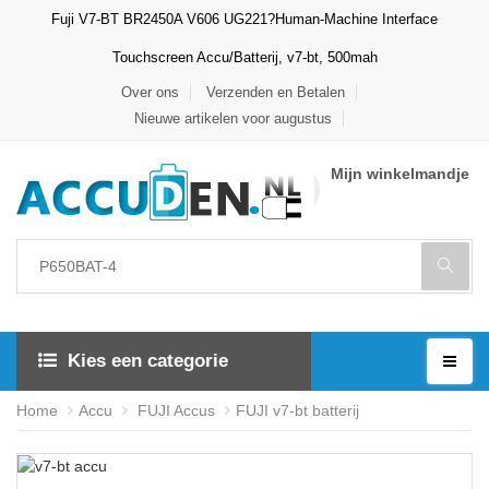
Fuji V7-BT BR2450A V606 UG221?Human-Machine Interface
Touchscreen Accu/Batterij, v7-bt, 500mah
Over ons
Verzenden en Betalen
Nieuwe artikelen voor augustus
Mijn winkelmandje
Kies een categorie
Home
Accu
FUJI Accus
FUJI v7-bt batterij