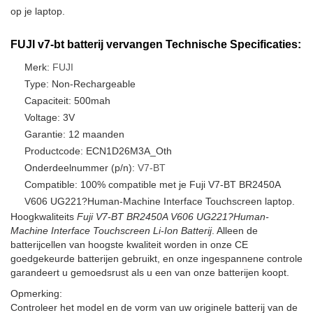
op je laptop.
FUJI v7-bt batterij vervangen Technische Specificaties:
Merk:
FUJI
Type: Non-Rechargeable
Capaciteit: 500mah
Voltage: 3V
Garantie: 12 maanden
Productcode: ECN1D26M3A_Oth
Onderdeelnummer (p/n):
V7-BT
Compatible: 100% compatible met je Fuji V7-BT BR2450A
V606 UG221?Human-Machine Interface Touchscreen laptop.
Hoogkwaliteits
Fuji V7-BT BR2450A V606 UG221?Human-
Machine Interface Touchscreen Li-Ion Batterij
. Alleen de
batterijcellen van hoogste kwaliteit worden in onze CE
goedgekeurde batterijen gebruikt, en onze ingespannene controle
garandeert u gemoedsrust als u een van onze batterijen koopt.
Opmerking:
Controleer het model en de vorm van uw originele batterij van de