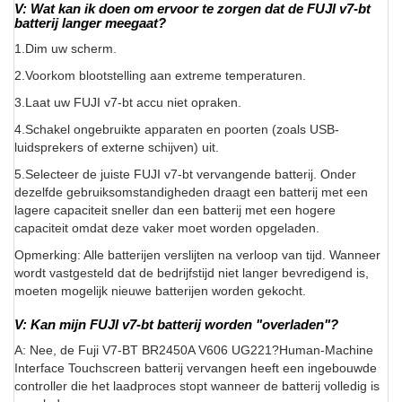
V: Wat kan ik doen om ervoor te zorgen dat de FUJI v7-bt
batterij langer meegaat?
1.Dim uw scherm.
2.Voorkom blootstelling aan extreme temperaturen.
3.Laat uw FUJI v7-bt accu niet opraken.
4.Schakel ongebruikte apparaten en poorten (zoals USB-
luidsprekers of externe schijven) uit.
5.Selecteer de juiste FUJI v7-bt vervangende batterij. Onder
dezelfde gebruiksomstandigheden draagt een batterij met een
lagere capaciteit sneller dan een batterij met een hogere
capaciteit omdat deze vaker moet worden opgeladen.
Opmerking: Alle batterijen verslijten na verloop van tijd. Wanneer
wordt vastgesteld dat de bedrijfstijd niet langer bevredigend is,
moeten mogelijk nieuwe batterijen worden gekocht.
V: Kan mijn FUJI v7-bt batterij worden "overladen"?
A: Nee, de Fuji V7-BT BR2450A V606 UG221?Human-Machine
Interface Touchscreen batterij vervangen heeft een ingebouwde
controller die het laadproces stopt wanneer de batterij volledig is