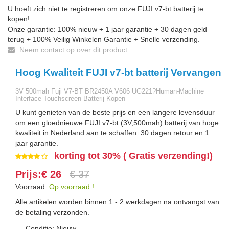
U hoeft zich niet te registreren om onze FUJI v7-bt batterij te
kopen!
Onze garantie: 100% nieuw + 1 jaar garantie + 30 dagen geld
terug + 100% Veilig Winkelen Garantie + Snelle verzending.
Neem contact op over dit product
Hoog Kwaliteit FUJI v7-bt batterij Vervangen
3V 500mah Fuji V7-BT BR2450A V606 UG221?Human-Machine
Interface Touchscreen Batterij Kopen
U kunt genieten van de beste prijs en een langere levensduur
om een gloednieuwe FUJI v7-bt (3V,500mah) batterij van hoge
kwaliteit in Nederland aan te schaffen. 30 dagen retour en 1
jaar garantie.
korting tot 30% ( Gratis verzending!)
Prijs:€ 26
€ 37
Voorraad:
Op voorraad !
Alle artikelen worden binnen 1 - 2 werkdagen na ontvangst van
de betaling verzonden.
Conditie: Nieuw