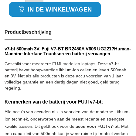
IN DE WINKELWAGEN
Productbeschrijving
v7-bt 500mah 3V, Fuji V7-BT BR2450A V606 UG221?Human-
Machine Interface Touchscreen batterij vervangen
Geschikt voor meerdere
FUJI modellen laptops
. Deze v7-bt
batterij bevat hoogwaardige lithium-ion cellen en levert 500mah
en 3V. Net als alle producten is deze accu voorzien van 1 jaar
volledige garantie en een dertig dagen niet goed, geld terug
regeling.
Kenmerken van de batterij voor FUJI v7-bt:
Alle accu's van accuden.nl zijn voorzien van de moderne Lithium-
Ion techniek, onderworpen aan de meest recente en strengste
kwaliteitseisen. Dit geldt ook voor de
accu voor FUJI v7-bt
. Met
een capaciteit van 500mah kun je weer ruime tijd mobiel werken