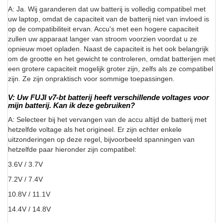
A: Ja. Wij garanderen dat uw batterij is volledig compatibel met
uw laptop, omdat de capaciteit van de batterij niet van invloed is
op de compatibiliteit ervan. Accu's met een hogere capaciteit
zullen uw apparaat langer van stroom voorzien voordat u ze
opnieuw moet opladen. Naast de capaciteit is het ook belangrijk
om de grootte en het gewicht te controleren, omdat batterijen met
een grotere capaciteit mogelijk groter zijn, zelfs als ze compatibel
zijn. Ze zijn onpraktisch voor sommige toepassingen.
V: Uw FUJI v7-bt batterij heeft verschillende voltages voor
mijn batterij. Kan ik deze gebruiken?
A: Selecteer bij het vervangen van de accu altijd de batterij met
hetzelfde voltage als het origineel. Er zijn echter enkele
uitzonderingen op deze regel, bijvoorbeeld spanningen van
hetzelfde paar hieronder zijn compatibel:
3.6V / 3.7V
7.2V / 7.4V
10.8V / 11.1V
14.4V / 14.8V