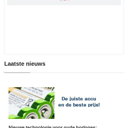
Laatste nieuws
Nieuwe technologie voor oude horloges: