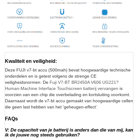
Kwaliteit en veiligheid:
Deze FUJI v7-bt accu (500mah) bevat hoogwaardige technische
onderdelen en is getest volgens de strenge CE
veiligheidsnormen. De
Fuji V7-BT BR2450A V606 UG221?
Human-Machine Interface Touchscreen batterij vervangen
is
voorzien van een chip die overbelading en kortsluiting voorkomt.
Daarnaast wordt de v7-bt accu gemaakt van hoogwaardige cellen
die geen last hebben van het 'geheugen-effect'.
FAQs
V: De capaciteit van je batterij is anders dan die van mij, kan
ik de jouwe nog steeds gebruiken?