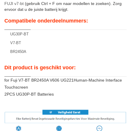
FUJI v7-bt
(gebruik Ctrl + F om naar modellen te zoeken). Zorg
ervoor dat u de juiste batterij krijgt.
Compatibele onderdeelnummers:
UG30P-BT
V7-BT
BR2450A
Dit product is geschikt voor:
for Fuji V7-BT BR2450A V606 UG221Human-Machine Interface
Touchscreen
2PCS UG30P-BT Batteries