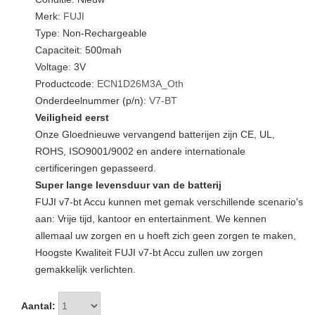
Merk:
FUJI
Type: Non-Rechargeable
Capaciteit: 500mah
Voltage: 3V
Productcode:
ECN1D26M3A_Oth
Onderdeelnummer (p/n):
V7-BT
Veiligheid eerst
Onze Gloednieuwe vervangend batterijen zijn CE, UL,
ROHS, ISO9001/9002 en andere internationale
certificeringen gepasseerd.
Super lange levensduur van de batterij
FUJI v7-bt Accu kunnen met gemak verschillende scenario's
aan: Vrije tijd, kantoor en entertainment. We kennen
allemaal uw zorgen en u hoeft zich geen zorgen te maken,
Hoogste Kwaliteit FUJI v7-bt Accu zullen uw zorgen
gemakkelijk verlichten.
Aantal: