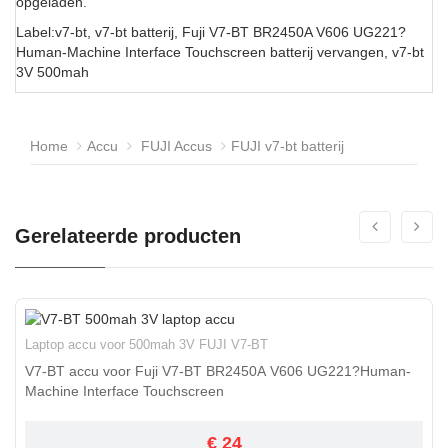
opgeladen.
Label:v7-bt, v7-bt batterij, Fuji V7-BT BR2450A V606 UG221?
Human-Machine Interface Touchscreen batterij vervangen, v7-bt
3V 500mah
Home
Accu
FUJI Accus
FUJI v7-bt batterij
Gerelateerde producten
Laptop accu voor 500mah 3V FUJI V7-BT
V7-BT accu voor Fuji V7-BT BR2450A V606 UG221?Human-
Machine Interface Touchscreen
€ 24