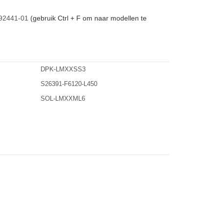
92441-01
(gebruik Ctrl + F om naar modellen te
DPK-LMXXSS3
S26391-F6120-L450
SOL-LMXXML6