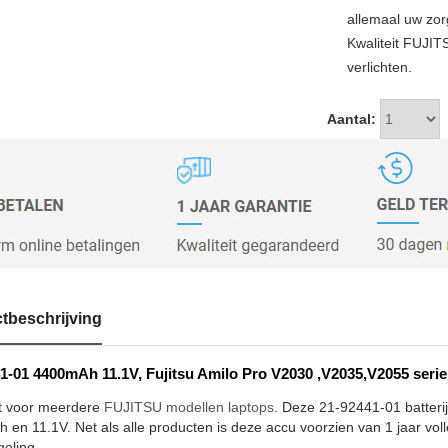
allemaal uw zor
Kwaliteit FUJIT
verlichten.
Aantal:
tbeschrijving
1-01 4400mAh 11.1V, Fujitsu Amilo Pro V2030 ,V2035,V2055 serie 
t voor meerdere
FUJITSU modellen laptops
. Deze 21-92441-01 batterij
en 11.1V. Net als alle producten is deze accu voorzien van 1 jaar voll
geling.