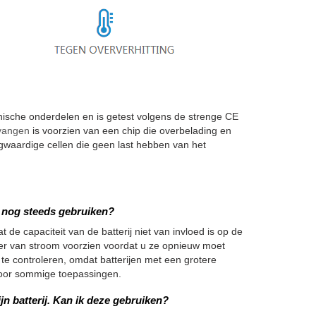
sche onderdelen en is getest volgens de strenge CE
rvangen
is voorzien van een chip die overbelading en
waardige cellen die geen last hebben van het
we nog steeds gebruiken?
 de capaciteit van de batterij niet van invloed is op de
nger van stroom voorzien voordat u ze opnieuw moet
 te controleren, omdat batterijen met een grotere
h voor sommige toepassingen.
jn batterij. Kan ik deze gebruiken?