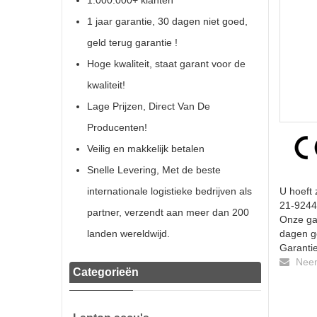
1.000.000+ klanten
1 jaar garantie, 30 dagen niet goed,
geld terug garantie !
Hoge kwaliteit, staat garant voor de
kwaliteit!
Lage Prijzen, Direct Van De
Producenten!
Veilig en makkelijk betalen
Snelle Levering, Met de beste
internationale logistieke bedrijven als
U hoeft 
21-92441
partner, verzendt aan meer dan 200
Onze gar
landen wereldwijd.
dagen ge
Garantie
Neem 
Categorieën