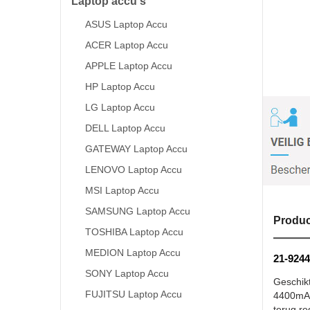
Laptop accu's
ASUS Laptop Accu
ACER Laptop Accu
APPLE Laptop Accu
HP Laptop Accu
LG Laptop Accu
DELL Laptop Accu
GATEWAY Laptop Accu
LENOVO Laptop Accu
MSI Laptop Accu
SAMSUNG Laptop Accu
Produc
TOSHIBA Laptop Accu
MEDION Laptop Accu
21-9244
SONY Laptop Accu
Geschik
FUJITSU Laptop Accu
4400mAh 
terug re