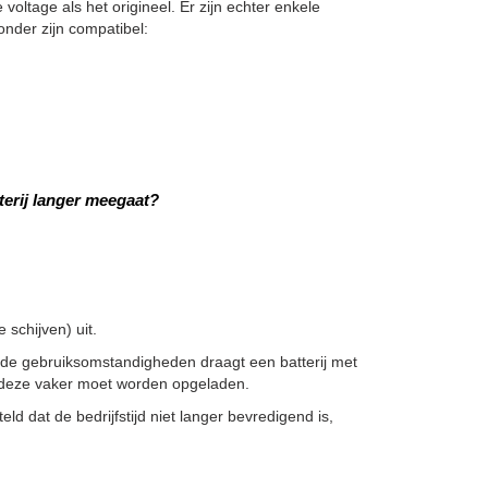
 voltage als het origineel. Er zijn echter enkele
onder zijn compatibel:
terij langer meegaat?
schijven) uit.
fde gebruiksomstandigheden draagt een batterij met
at deze vaker moet worden opgeladen.
ld dat de bedrijfstijd niet langer bevredigend is,