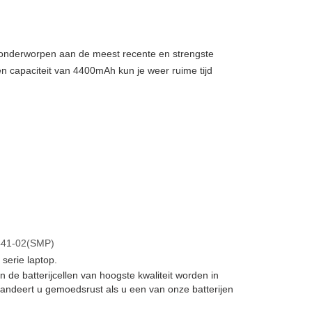
, onderworpen aan de meest recente en strengste
en capaciteit van 4400mAh kun je weer ruime tijd
:
441-02(SMP)
serie laptop.
en de batterijcellen van hoogste kwaliteit worden in
andeert u gemoedsrust als u een van onze batterijen