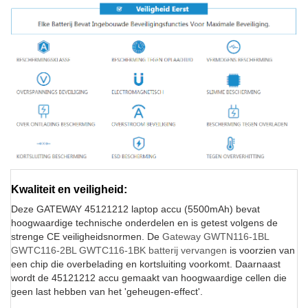
Kwaliteit en veiligheid:
Deze GATEWAY 45121212 laptop accu (5500mAh) bevat
hoogwaardige technische onderdelen en is getest volgens de
strenge CE veiligheidsnormen. De
Gateway GWTN116-1BL
GWTC116-2BL GWTC116-1BK batterij vervangen
is voorzien van
een chip die overbelading en kortsluiting voorkomt. Daarnaast
wordt de 45121212 accu gemaakt van hoogwaardige cellen die
geen last hebben van het 'geheugen-effect'.