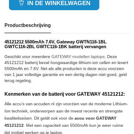
IN DE WINKELWAGEN
Productbeschrijving
45121212 5500mAh 7.6V, Gateway GWTN116-1BL
GWTC116-2BL GWTC116-1BK batterij vervangen
Geschikt voor meerdere
GATEWAY modellen laptops
. Deze
45121212 batterij bevat hoogwaardige lithium-ion cellen en levert
5500mAh en 7.6V. Net als alle producten is deze accu voorzien
van 1 jaar volledige garantie en een dertig dagen niet goed, geld
terug regeling.
Kenmerken van de batterij voor GATEWAY 45121212:
Alle accu's van accuden.nl zijn voorzien van de moderne Lithium-
Ion techniek, onderworpen aan de meest recente en strengste
kwaliteitseisen. Dit geldt ook voor de
accu voor GATEWAY
45121212
. Met een capaciteit van 5500mAh kun je weer ruime
tijd mobiel werken op je laptop.