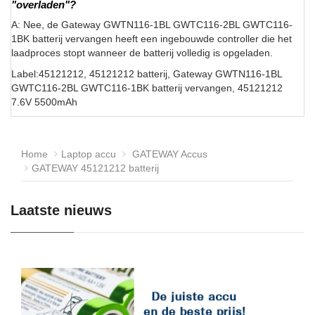
"overladen"?
A: Nee, de Gateway GWTN116-1BL GWTC116-2BL GWTC116-
1BK batterij vervangen heeft een ingebouwde controller die het
laadproces stopt wanneer de batterij volledig is opgeladen.
Label:45121212, 45121212 batterij, Gateway GWTN116-1BL
GWTC116-2BL GWTC116-1BK batterij vervangen, 45121212
7.6V 5500mAh
Home
Laptop accu
GATEWAY Accus
GATEWAY 45121212 batterij
Laatste nieuws