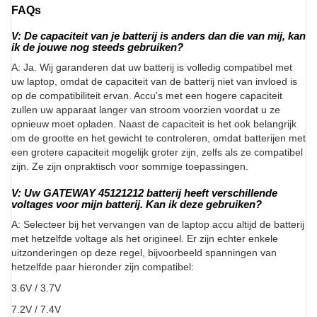
FAQs
V: De capaciteit van je batterij is anders dan die van mij, kan
ik de jouwe nog steeds gebruiken?
A: Ja. Wij garanderen dat uw batterij is volledig compatibel met
uw laptop, omdat de capaciteit van de batterij niet van invloed is
op de compatibiliteit ervan. Accu's met een hogere capaciteit
zullen uw apparaat langer van stroom voorzien voordat u ze
opnieuw moet opladen. Naast de capaciteit is het ook belangrijk
om de grootte en het gewicht te controleren, omdat batterijen met
een grotere capaciteit mogelijk groter zijn, zelfs als ze compatibel
zijn. Ze zijn onpraktisch voor sommige toepassingen.
V: Uw GATEWAY 45121212 batterij heeft verschillende
voltages voor mijn batterij. Kan ik deze gebruiken?
A: Selecteer bij het vervangen van de laptop accu altijd de batterij
met hetzelfde voltage als het origineel. Er zijn echter enkele
uitzonderingen op deze regel, bijvoorbeeld spanningen van
hetzelfde paar hieronder zijn compatibel:
3.6V / 3.7V
7.2V / 7.4V