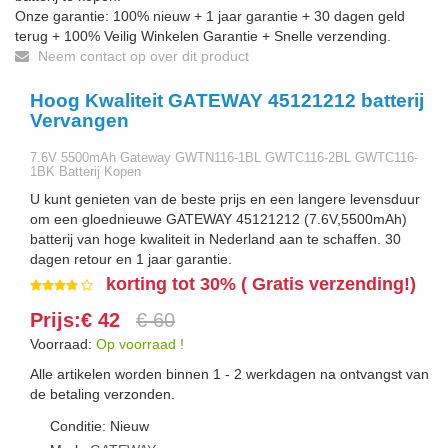
Onze garantie: 100% nieuw + 1 jaar garantie + 30 dagen geld
terug + 100% Veilig Winkelen Garantie + Snelle verzending.
Neem contact op over dit product
Hoog Kwaliteit GATEWAY 45121212 batterij
Vervangen
7.6V 5500mAh Gateway GWTN116-1BL GWTC116-2BL GWTC116-
1BK Batterij Kopen
U kunt genieten van de beste prijs en een langere levensduur
om een gloednieuwe GATEWAY 45121212 (7.6V,5500mAh)
batterij van hoge kwaliteit in Nederland aan te schaffen. 30
dagen retour en 1 jaar garantie.
korting tot 30% ( Gratis verzending!)
Prijs:€ 42
€ 60
Voorraad:
Op voorraad !
Alle artikelen worden binnen 1 - 2 werkdagen na ontvangst van
de betaling verzonden.
Conditie: Nieuw