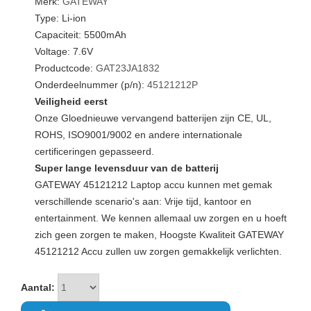
Merk:
GATEWAY
Type: Li-ion
Capaciteit: 5500mAh
Voltage: 7.6V
Productcode:
GAT23JA1832
Onderdeelnummer (p/n):
45121212P
Veiligheid eerst
Onze Gloednieuwe vervangend batterijen zijn CE, UL,
ROHS, ISO9001/9002 en andere internationale
certificeringen gepasseerd.
Super lange levensduur van de batterij
GATEWAY 45121212 Laptop accu kunnen met gemak
verschillende scenario's aan: Vrije tijd, kantoor en
entertainment. We kennen allemaal uw zorgen en u hoeft
zich geen zorgen te maken, Hoogste Kwaliteit GATEWAY
45121212 Accu zullen uw zorgen gemakkelijk verlichten.
Aantal: