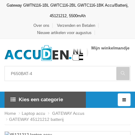
Gateway GWTN116-1BL GWTC116-2BL GWTC116-1BK Accu/Batterij,
45121212, 5500mAh
Over ons
Verzenden en Betalen
Nieuwe artikelen voor augustus
Mijn winkelmandje
Kies een categorie
Home
Laptop accu
GATEWAY Accus
GATEWAY 45121212 batterij