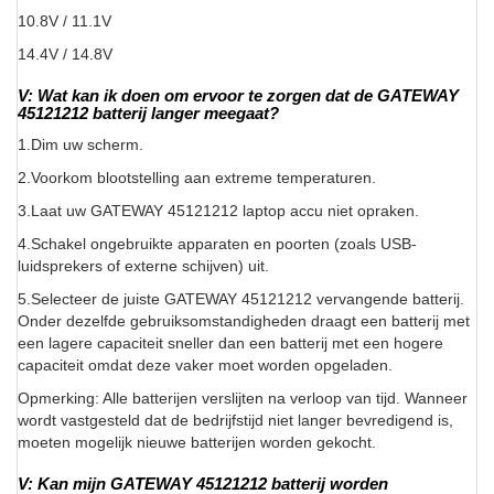
10.8V / 11.1V
14.4V / 14.8V
V: Wat kan ik doen om ervoor te zorgen dat de GATEWAY
45121212 batterij langer meegaat?
1.Dim uw scherm.
2.Voorkom blootstelling aan extreme temperaturen.
3.Laat uw GATEWAY 45121212 laptop accu niet opraken.
4.Schakel ongebruikte apparaten en poorten (zoals USB-
luidsprekers of externe schijven) uit.
5.Selecteer de juiste GATEWAY 45121212 vervangende batterij.
Onder dezelfde gebruiksomstandigheden draagt een batterij met
een lagere capaciteit sneller dan een batterij met een hogere
capaciteit omdat deze vaker moet worden opgeladen.
Opmerking: Alle batterijen verslijten na verloop van tijd. Wanneer
wordt vastgesteld dat de bedrijfstijd niet langer bevredigend is,
moeten mogelijk nieuwe batterijen worden gekocht.
V: Kan mijn GATEWAY 45121212 batterij worden