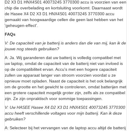
D2 X3 D1 HNX4S01 40073245 3770300 accu is voorzien van een
chip die overbelading en kortsluiting voorkomt. Daarnaast wordt
de Hasee X4 D2 X3 D1 HNX4S01 40073245 3770300 accu
gemaakt van hoogwaardige cellen die geen last hebben van het
'geheugen-effect'.
FAQs
V: De capaciteit van je batterij is anders dan die van mij, kan ik de
jouwe nog steeds gebruiken?
A: Ja. Wij garanderen dat uw batterij is volledig compatibel met
uw laptop, omdat de capaciteit van de batterij niet van invloed is
op de compatibiliteit ervan. Accu's met een hogere capaciteit
zullen uw apparaat langer van stroom voorzien voordat u ze
opnieuw moet opladen. Naast de capaciteit is het ook belangrijk
om de grootte en het gewicht te controleren, omdat batterijen met
een grotere capaciteit mogelijk groter zijn, zelfs als ze compatibel
zijn. Ze zijn onpraktisch voor sommige toepassingen.
V: Uw HASEE Hasee X4 D2 X3 D1 HNX4S01 40073245 3770300
accu heeft verschillende voltages voor mijn batterij. Kan ik deze
gebruiken?
A: Selecteer bij het vervangen van de laptop accu altijd de batterij