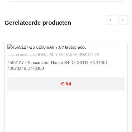
Gerelateerde producten
Laptop accu voor 6150mAh 7.6V HASEE 4569127-2S
4569127-2S accu voor Hasee X4 D2 X3 D1 HNX4S01
40073245 3770300
€ 54