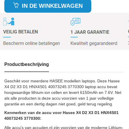
IN DE WINKELWAGEN
Productbeschrijving
Geschikt voor meerdere HASEE modellen laptops. Deze Hasee
X4 D2 X3 D1 HNX4S01 40073245 3770300 laptop accu bevat
hoogwaardige lithium-ion cellen en levert 6150mAh en 7.6V. Net
als alle producten is deze accu voorzien van 1 jaar volledige
garantie en een dertig dagen niet goed, geld terug regeling.
Kenmerken van de accu voor Hasee X4 D2 X3 D1 HNX4S01
40073245 3770300:
Alle accu's van accuden.nl zijn voorzien van de moderne Lithium-