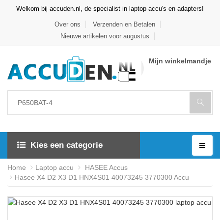
Welkom bij accuden.nl, de specialist in laptop accu's en adapters!
Over ons
Verzenden en Betalen
Nieuwe artikelen voor augustus
Mijn winkelmandje
Kies een categorie
Home
Laptop accu
HASEE Accus
Hasee X4 D2 X3 D1 HNX4S01 40073245 3770300 Accu