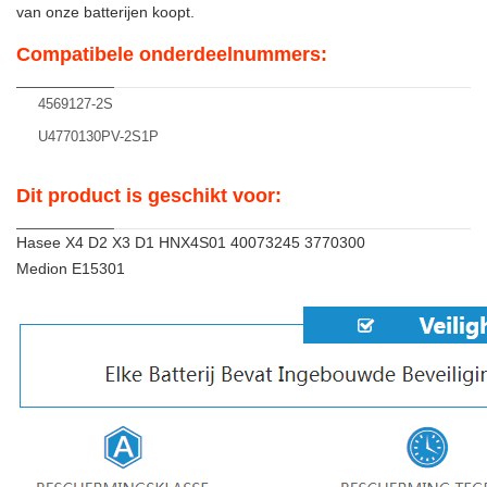
van onze batterijen koopt.
Compatibele onderdeelnummers:
4569127-2S
U4770130PV-2S1P
Dit product is geschikt voor:
Hasee X4 D2 X3 D1 HNX4S01 40073245 3770300
Medion E15301