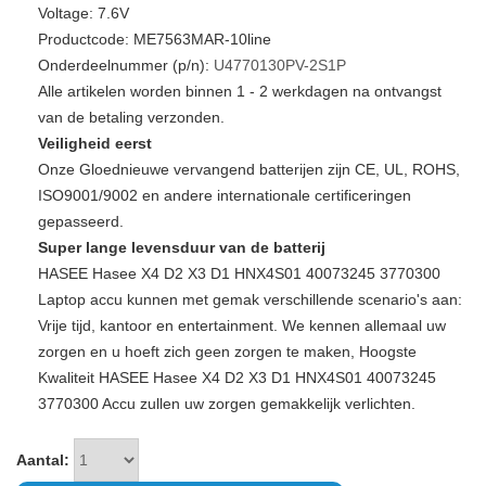
Voltage: 7.6V
Productcode: ME7563MAR-10line
Onderdeelnummer (p/n):
U4770130PV-2S1P
Alle artikelen worden binnen 1 - 2 werkdagen na ontvangst
van de betaling verzonden.
Veiligheid eerst
Onze Gloednieuwe vervangend batterijen zijn CE, UL, ROHS,
ISO9001/9002 en andere internationale certificeringen
gepasseerd.
Super lange levensduur van de batterij
HASEE Hasee X4 D2 X3 D1 HNX4S01 40073245 3770300
Laptop accu kunnen met gemak verschillende scenario's aan:
Vrije tijd, kantoor en entertainment. We kennen allemaal uw
zorgen en u hoeft zich geen zorgen te maken, Hoogste
Kwaliteit HASEE Hasee X4 D2 X3 D1 HNX4S01 40073245
3770300 Accu zullen uw zorgen gemakkelijk verlichten.
Aantal: