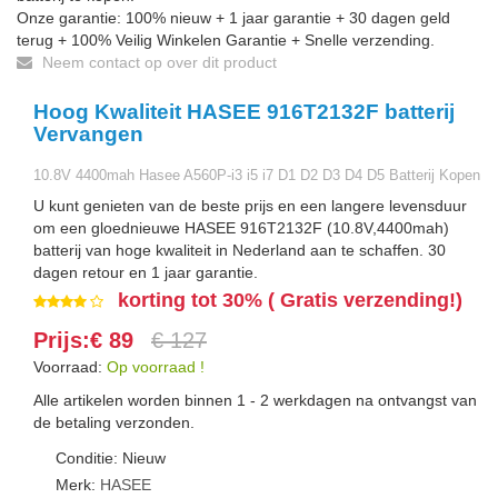
Onze garantie: 100% nieuw + 1 jaar garantie + 30 dagen geld
terug + 100% Veilig Winkelen Garantie + Snelle verzending.
Neem contact op over dit product
Hoog Kwaliteit HASEE 916T2132F batterij
Vervangen
10.8V 4400mah Hasee A560P-i3 i5 i7 D1 D2 D3 D4 D5 Batterij Kopen
U kunt genieten van de beste prijs en een langere levensduur
om een gloednieuwe HASEE 916T2132F (10.8V,4400mah)
batterij van hoge kwaliteit in Nederland aan te schaffen. 30
dagen retour en 1 jaar garantie.
korting tot 30% ( Gratis verzending!)
Prijs:€ 89
€ 127
Voorraad:
Op voorraad !
Alle artikelen worden binnen 1 - 2 werkdagen na ontvangst van
de betaling verzonden.
Conditie: Nieuw
Merk:
HASEE