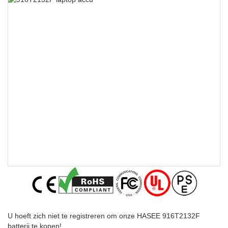
U hoeft zich niet te registreren om onze HASEE 916T2132F
batterij te kopen!