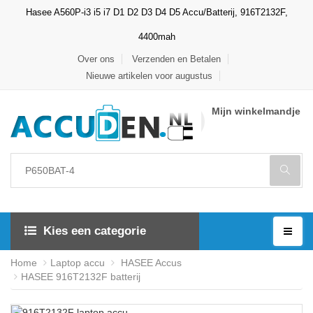
Hasee A560P-i3 i5 i7 D1 D2 D3 D4 D5 Accu/Batterij, 916T2132F,
4400mah
Over ons
Verzenden en Betalen
Nieuwe artikelen voor augustus
Mijn winkelmandje
Kies een categorie
Home
Laptop accu
HASEE Accus
HASEE 916T2132F batterij