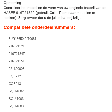
Opmerking:
Controleer het model en de vorm van uw originele batterij van de
HASEE 916T2132F
(gebruik Ctrl + F om naar modellen te
zoeken). Zorg ervoor dat u de juiste batterij krijgt.
Compatibele onderdeelnummers:
3UR18650-2-T0681
916T2132F
916T2134F
916T2135F
921600003
CQB912
CQB913
SQU-1002
SQU-1003
SQU-1008