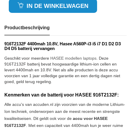
IN DE WINKELWAGEN
Productbeschrijving
916T2132F 4400mah 10.8V, Hasee A560P-i3 i5 i7 D1 D2 D3
D4 D5 batterij vervangen
Geschikt voor meerdere
HASEE modellen laptops
. Deze
916T2132F batterij bevat hoogwaardige lithium-ion cellen en
levert 4400mah en 10.8V. Net als alle producten is deze accu
voorzien van 1 jaar volledige garantie en een dertig dagen niet
goed, geld terug regeling.
Kenmerken van de batterij voor HASEE 916T2132F:
Alle accu's van accuden.nl zijn voorzien van de moderne Lithium-
Ion techniek, onderworpen aan de meest recente en strengste
kwaliteitseisen. Dit geldt ook voor de
accu voor HASEE
916T2132F
. Met een capaciteit van 4400mah kun je weer ruime