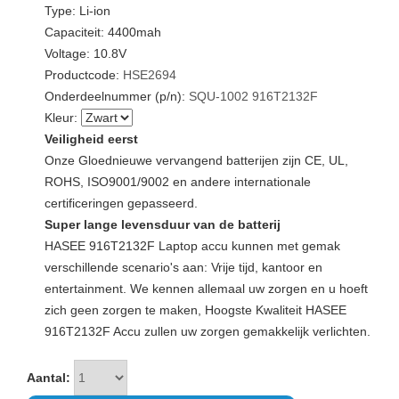
Type: Li-ion
Capaciteit: 4400mah
Voltage: 10.8V
Productcode:
HSE2694
Onderdeelnummer (p/n):
SQU-1002
916T2132F
Kleur:
Veiligheid eerst
Onze Gloednieuwe vervangend batterijen zijn CE, UL,
ROHS, ISO9001/9002 en andere internationale
certificeringen gepasseerd.
Super lange levensduur van de batterij
HASEE 916T2132F Laptop accu kunnen met gemak
verschillende scenario's aan: Vrije tijd, kantoor en
entertainment. We kennen allemaal uw zorgen en u hoeft
zich geen zorgen te maken, Hoogste Kwaliteit HASEE
916T2132F Accu zullen uw zorgen gemakkelijk verlichten.
Aantal: