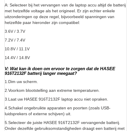
A: Selecteer bij het vervangen van de laptop accu altijd de batterij
met hetzelfde voltage als het origineel. Er zijn echter enkele
uitzonderingen op deze regel, bijvoorbeeld spanningen van
hetzelfde paar hieronder zijn compatibel:
3.6V / 3.7V
7.2V / 7.4V
10.8V / 11.1V
14.4V / 14.8V
V: Wat kan ik doen om ervoor te zorgen dat de HASEE
916T2132F batterij langer meegaat?
1.Dim uw scherm.
2.Voorkom blootstelling aan extreme temperaturen.
3.Laat uw HASEE 916T2132F laptop accu niet opraken.
4.Schakel ongebruikte apparaten en poorten (zoals USB-
luidsprekers of externe schijven) uit.
5.Selecteer de juiste HASEE 916T2132F vervangende batterij.
Onder dezelfde gebruiksomstandigheden draagt een batterij met