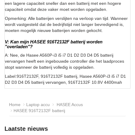
een lagere capaciteit sneller dan een batterij met een hogere
capaciteit omdat deze vaker moet worden opgeladen.
Opmerking: Alle batterijen verslijten na verloop van tijd. Wanneer
wordt vastgesteld dat de bedrijfstijd niet langer bevredigend is,
moeten mogelijk nieuwe batterijen worden gekocht.
V: Kan mijn HASEE 916T2132F batterij worden
"overladen"?
A: Nee, de Hasee A560P-i3 i5 i7 D1 D2 D3 D4 D5 batterij
vervangen heeft een ingebouwde controller die het laadproces
stopt wanneer de batterij volledig is opgeladen.
Label:916T2132F, 916T2132F batterij, Hasee A560P-i3 i5 i7 D1
D2 D3 D4 D5 batterij vervangen, 916T2132F 10.8V 4400mah
Home
Laptop accu
HASEE Accus
HASEE 916T2132F batterij
Laatste nieuws