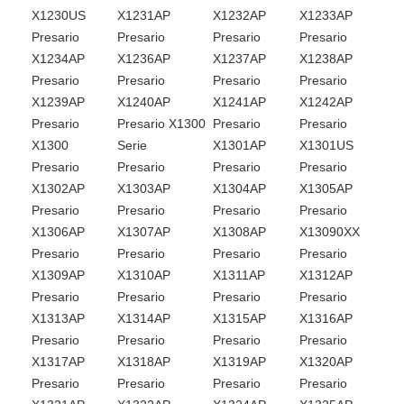
X1230US
X1231AP
X1232AP
X1233AP
Presario
Presario
Presario
Presario
X1234AP
X1236AP
X1237AP
X1238AP
Presario
Presario
Presario
Presario
X1239AP
X1240AP
X1241AP
X1242AP
Presario
Presario X1300
Presario
Presario
X1300
Serie
X1301AP
X1301US
Presario
Presario
Presario
Presario
X1302AP
X1303AP
X1304AP
X1305AP
Presario
Presario
Presario
Presario
X1306AP
X1307AP
X1308AP
X13090XX
Presario
Presario
Presario
Presario
X1309AP
X1310AP
X1311AP
X1312AP
Presario
Presario
Presario
Presario
X1313AP
X1314AP
X1315AP
X1316AP
Presario
Presario
Presario
Presario
X1317AP
X1318AP
X1319AP
X1320AP
Presario
Presario
Presario
Presario