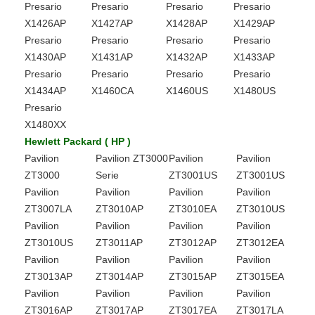
Presario
Presario
Presario
Presario
X1426AP
X1427AP
X1428AP
X1429AP
Presario
Presario
Presario
Presario
X1430AP
X1431AP
X1432AP
X1433AP
Presario
Presario
Presario
Presario
X1434AP
X1460CA
X1460US
X1480US
Presario
X1480XX
Hewlett Packard ( HP )
Pavilion
Pavilion ZT3000
Pavilion
Pavilion
ZT3000
Serie
ZT3001US
ZT3001US
Pavilion
Pavilion
Pavilion
Pavilion
ZT3007LA
ZT3010AP
ZT3010EA
ZT3010US
Pavilion
Pavilion
Pavilion
Pavilion
ZT3010US
ZT3011AP
ZT3012AP
ZT3012EA
Pavilion
Pavilion
Pavilion
Pavilion
ZT3013AP
ZT3014AP
ZT3015AP
ZT3015EA
Pavilion
Pavilion
Pavilion
Pavilion
ZT3016AP
ZT3017AP
ZT3017EA
ZT3017LA