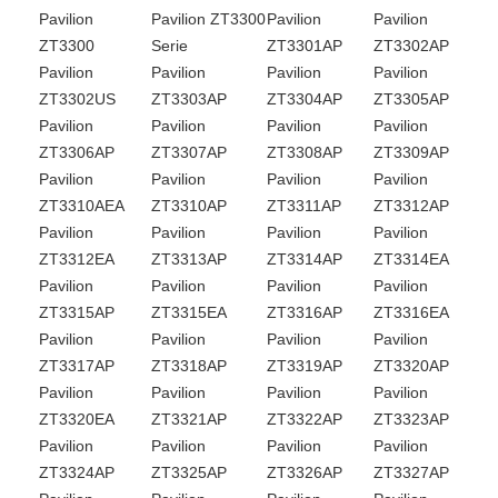
Pavilion
Pavilion ZT3300
Pavilion
Pavilion
ZT3300
Serie
ZT3301AP
ZT3302AP
Pavilion
Pavilion
Pavilion
Pavilion
ZT3302US
ZT3303AP
ZT3304AP
ZT3305AP
Pavilion
Pavilion
Pavilion
Pavilion
ZT3306AP
ZT3307AP
ZT3308AP
ZT3309AP
Pavilion
Pavilion
Pavilion
Pavilion
ZT3310AEA
ZT3310AP
ZT3311AP
ZT3312AP
Pavilion
Pavilion
Pavilion
Pavilion
ZT3312EA
ZT3313AP
ZT3314AP
ZT3314EA
Pavilion
Pavilion
Pavilion
Pavilion
ZT3315AP
ZT3315EA
ZT3316AP
ZT3316EA
Pavilion
Pavilion
Pavilion
Pavilion
ZT3317AP
ZT3318AP
ZT3319AP
ZT3320AP
Pavilion
Pavilion
Pavilion
Pavilion
ZT3320EA
ZT3321AP
ZT3322AP
ZT3323AP
Pavilion
Pavilion
Pavilion
Pavilion
ZT3324AP
ZT3325AP
ZT3326AP
ZT3327AP