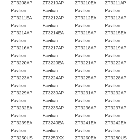
ZT3208AP
ZT3210AP
ZT3210EA
ZT3211AP
Pavilion
Pavilion
Pavilion
Pavilion
ZT3211EA
ZT3212AP
ZT3212EA
ZT3213AP
Pavilion
Pavilion
Pavilion
Pavilion
ZT3214AP
ZT3214EA
ZT3215AP
ZT3215EA
Pavilion
Pavilion
Pavilion
Pavilion
ZT3216AP
ZT3217AP
ZT3218AP
ZT3219AP
Pavilion
Pavilion
Pavilion
Pavilion
ZT3220AP
ZT3220EA
ZT3221AP
ZT3222AP
Pavilion
Pavilion
Pavilion
Pavilion
ZT3223AP
ZT3224AP
ZT3225AP
ZT3228AP
Pavilion
Pavilion
Pavilion
Pavilion
ZT3229AP
ZT3230AP
ZT3231AP
ZT3232AP
Pavilion
Pavilion
Pavilion
Pavilion
ZT3232EA
ZT3235AP
ZT3236AP
ZT3237AP
Pavilion
Pavilion
Pavilion
Pavilion
ZT3239EA
ZT3240EA
ZT3241EA
ZT3242EA
Pavilion
Pavilion
Pavilion
Pavilion
ZT3250US
ZT3250XX
ZT3260EA
ZT3280US