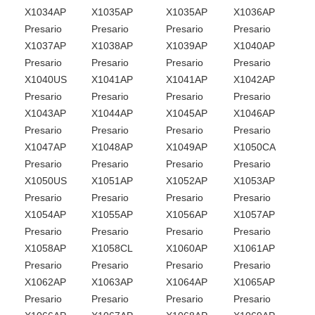
X1034AP
X1035AP
X1035AP
X1036AP
Presario
Presario
Presario
Presario
X1037AP
X1038AP
X1039AP
X1040AP
Presario
Presario
Presario
Presario
X1040US
X1041AP
X1041AP
X1042AP
Presario
Presario
Presario
Presario
X1043AP
X1044AP
X1045AP
X1046AP
Presario
Presario
Presario
Presario
X1047AP
X1048AP
X1049AP
X1050CA
Presario
Presario
Presario
Presario
X1050US
X1051AP
X1052AP
X1053AP
Presario
Presario
Presario
Presario
X1054AP
X1055AP
X1056AP
X1057AP
Presario
Presario
Presario
Presario
X1058AP
X1058CL
X1060AP
X1061AP
Presario
Presario
Presario
Presario
X1062AP
X1063AP
X1064AP
X1065AP
Presario
Presario
Presario
Presario