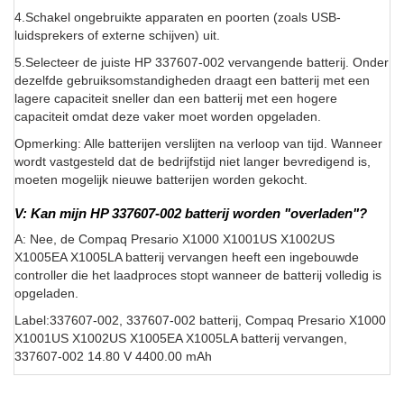
4.Schakel ongebruikte apparaten en poorten (zoals USB-
luidsprekers of externe schijven) uit.
5.Selecteer de juiste HP 337607-002 vervangende batterij. Onder
dezelfde gebruiksomstandigheden draagt een batterij met een
lagere capaciteit sneller dan een batterij met een hogere
capaciteit omdat deze vaker moet worden opgeladen.
Opmerking: Alle batterijen verslijten na verloop van tijd. Wanneer
wordt vastgesteld dat de bedrijfstijd niet langer bevredigend is,
moeten mogelijk nieuwe batterijen worden gekocht.
V: Kan mijn HP 337607-002 batterij worden "overladen"?
A: Nee, de Compaq Presario X1000 X1001US X1002US
X1005EA X1005LA batterij vervangen heeft een ingebouwde
controller die het laadproces stopt wanneer de batterij volledig is
opgeladen.
Label:337607-002, 337607-002 batterij, Compaq Presario X1000
X1001US X1002US X1005EA X1005LA batterij vervangen,
337607-002 14.80 V 4400.00 mAh