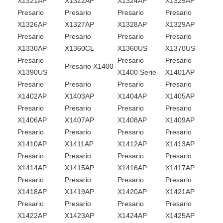
X1321AP
X1322AP
X1324AP
X1325AP
Presario
Presario
Presario
Presario
X1326AP
X1327AP
X1328AP
X1329AP
Presario
Presario
Presario
Presario
X1330AP
X1360CL
X1360US
X1370US
Presario
Presario
Presario
Presario X1400
X1390US
X1400 Serie
X1401AP
Presario
Presario
Presario
Presario
X1402AP
X1403AP
X1404AP
X1405AP
Presario
Presario
Presario
Presario
X1406AP
X1407AP
X1408AP
X1409AP
Presario
Presario
Presario
Presario
X1410AP
X1411AP
X1412AP
X1413AP
Presario
Presario
Presario
Presario
X1414AP
X1415AP
X1416AP
X1417AP
Presario
Presario
Presario
Presario
X1418AP
X1419AP
X1420AP
X1421AP
Presario
Presario
Presario
Presario
X1422AP
X1423AP
X1424AP
X1425AP