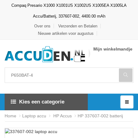
Compaq Presario X1000 X1001US X1002US X1005EA X1005LA
Accu/Batterij, 337607-002, 4400.00 mAh
Over ons
Verzenden en Betalen
Nieuwe artikelen voor augustus
Mijn winkelmandje
Kies een categorie
Home
Laptop accu
HP Accus
HP 337607-002 batterij