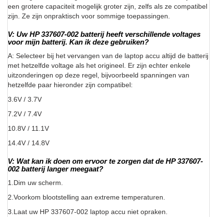
een grotere capaciteit mogelijk groter zijn, zelfs als ze compatibel
zijn. Ze zijn onpraktisch voor sommige toepassingen.
V: Uw HP 337607-002 batterij heeft verschillende voltages
voor mijn batterij. Kan ik deze gebruiken?
A: Selecteer bij het vervangen van de laptop accu altijd de batterij
met hetzelfde voltage als het origineel. Er zijn echter enkele
uitzonderingen op deze regel, bijvoorbeeld spanningen van
hetzelfde paar hieronder zijn compatibel:
3.6V / 3.7V
7.2V / 7.4V
10.8V / 11.1V
14.4V / 14.8V
V: Wat kan ik doen om ervoor te zorgen dat de HP 337607-
002 batterij langer meegaat?
1.Dim uw scherm.
2.Voorkom blootstelling aan extreme temperaturen.
3.Laat uw HP 337607-002 laptop accu niet opraken.