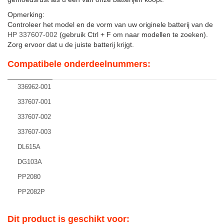
Opmerking:
Controleer het model en de vorm van uw originele batterij van de
HP 337607-002
(gebruik Ctrl + F om naar modellen te zoeken).
Zorg ervoor dat u de juiste batterij krijgt.
Compatibele onderdeelnummers:
336962-001
337607-001
337607-002
337607-003
DL615A
DG103A
PP2080
PP2082P
Dit product is geschikt voor: