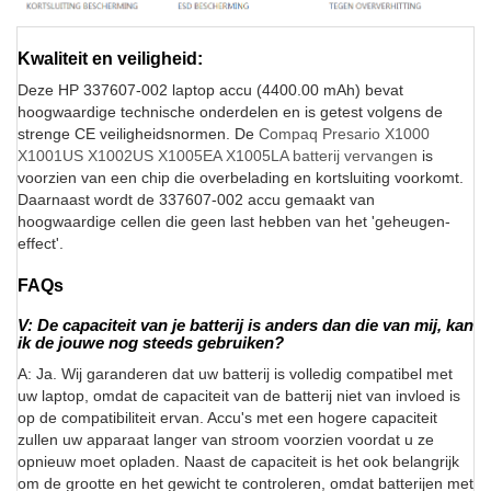
Kwaliteit en veiligheid:
Deze HP 337607-002 laptop accu (4400.00 mAh) bevat
hoogwaardige technische onderdelen en is getest volgens de
strenge CE veiligheidsnormen. De
Compaq Presario X1000
X1001US X1002US X1005EA X1005LA batterij vervangen
is
voorzien van een chip die overbelading en kortsluiting voorkomt.
Daarnaast wordt de 337607-002 accu gemaakt van
hoogwaardige cellen die geen last hebben van het 'geheugen-
effect'.
FAQs
V: De capaciteit van je batterij is anders dan die van mij, kan
ik de jouwe nog steeds gebruiken?
A: Ja. Wij garanderen dat uw batterij is volledig compatibel met
uw laptop, omdat de capaciteit van de batterij niet van invloed is
op de compatibiliteit ervan. Accu's met een hogere capaciteit
zullen uw apparaat langer van stroom voorzien voordat u ze
opnieuw moet opladen. Naast de capaciteit is het ook belangrijk
om de grootte en het gewicht te controleren, omdat batterijen met