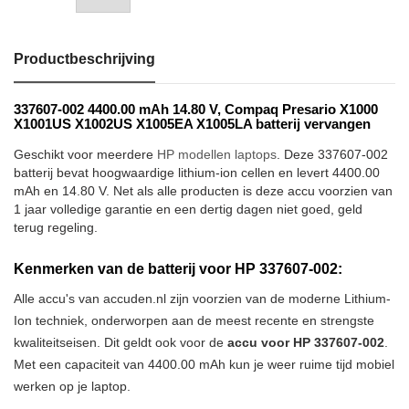
Productbeschrijving
337607-002 4400.00 mAh 14.80 V, Compaq Presario X1000
X1001US X1002US X1005EA X1005LA batterij vervangen
Geschikt voor meerdere
HP modellen laptops
. Deze 337607-002
batterij bevat hoogwaardige lithium-ion cellen en levert 4400.00
mAh en 14.80 V. Net als alle producten is deze accu voorzien van
1 jaar volledige garantie en een dertig dagen niet goed, geld
terug regeling.
Kenmerken van de batterij voor HP 337607-002:
Alle accu's van accuden.nl zijn voorzien van de moderne Lithium-
Ion techniek, onderworpen aan de meest recente en strengste
kwaliteitseisen. Dit geldt ook voor de
accu voor HP 337607-002
.
Met een capaciteit van 4400.00 mAh kun je weer ruime tijd mobiel
werken op je laptop.