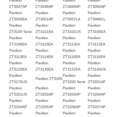
Pavilion
Pavilion
Pavilion
Pavilion
ZT3047AP
ZT3048AP
ZT3049AP
ZT3050AP
Pavilion
Pavilion
Pavilion
Pavilion
ZT3050EA
ZT3051AP
ZT3057LA
ZT3068CL
Pavilion
Pavilion
Pavilion
Pavilion
ZT3100 Serie
ZT3101EA
ZT3101US
ZT3105EA
Pavilion
Pavilion
Pavilion
Pavilion
ZT3106EA
ZT3110EA
ZT3111EA
ZT3112EA
Pavilion
Pavilion
Pavilion
Pavilion
ZT3113EA
ZT3114EA
ZT3115EA
ZT3116EA
Pavilion
Pavilion
Pavilion
Pavilion
ZT3120EA
ZT3130EA
ZT3131EA
ZT3140US
Pavilion
Pavilion
Pavilion
Pavilion ZT3200
ZT3170US
ZT3200 Serie
ZT3201AP
Pavilion
Pavilion
Pavilion
Pavilion
ZT3201US
ZT3202AP
ZT3203AP
ZT3204AP
Pavilion
Pavilion
Pavilion
Pavilion
ZT3204AP
ZT3205AP
ZT3206AP
ZT3207AP
Pavilion
Pavilion
Pavilion
Pavilion