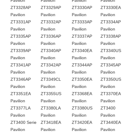
Pavilion
Pavilion
Pavilion
Pavilion
ZT3328AP
ZT3329AP
ZT3330AP
ZT3330EA
Pavilion
Pavilion
Pavilion
Pavilion
ZT3331AP
ZT3332AP
ZT3333AP
ZT3334AP
Pavilion
Pavilion
Pavilion
Pavilion
ZT3335AP
ZT3336AP
ZT3337AP
ZT3338AP
Pavilion
Pavilion
Pavilion
Pavilion
ZT3339AP
ZT3340AP
ZT3340EA
ZT3340US
Pavilion
Pavilion
Pavilion
Pavilion
ZT3341AP
ZT3342AP
ZT3344AP
ZT3345AP
Pavilion
Pavilion
Pavilion
Pavilion
ZT3346AP
ZT3349CL
ZT3350EA
ZT3350US
Pavilion
Pavilion
Pavilion
Pavilion
ZT3351EA
ZT3355US
ZT3368EA
ZT3370EA
Pavilion
Pavilion
Pavilion
Pavilion
ZT3377LA
ZT3380LA
ZT3380US
ZT3400
Pavilion
Pavilion
Pavilion
Pavilion
ZT3400 Serie
ZT3418EA
ZT3420EA
ZT3440EA
Pavilion
Pavilion
Pavilion
Pavilion