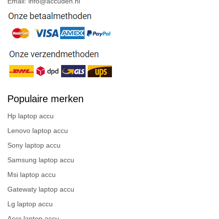
Email: info@accuden.nl
Populaire merken
Hp laptop accu
Lenovo laptop accu
Sony laptop accu
Samsung laptop accu
Msi laptop accu
Gatewaty laptop accu
Lg laptop accu
Acer laptop accu