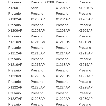
Presario
Presario X1200
Presario
Presario
X1200
Serie
X1201AP
X1201US
Presario
Presario
Presario
Presario
X1202AP
X1203AP
X1204AP
X1205AP
Presario
Presario
Presario
Presario
X1206AP
X1207AP
X1208AP
X1209AP
Presario
Presario
Presario
Presario
X1210AP
X1210CA
X1210US
X1211AP
Presario
Presario
Presario
Presario
X1212AP
X1213AP
X1214AP
X1215AP
Presario
Presario
Presario
Presario
X1216AP
X1217AP
X1218AP
X1219AP
Presario
Presario
Presario
Presario
X1220AP
X1220EA
X1220US
X1221AP
Presario
Presario
Presario
Presario
X1222AP
X1223AP
X1224AP
X1225AP
Presario
Presario
Presario
Presario
X1227AP
X1228AP
X1229AP
X1230AP
Presario
Presario
Presario
Presario