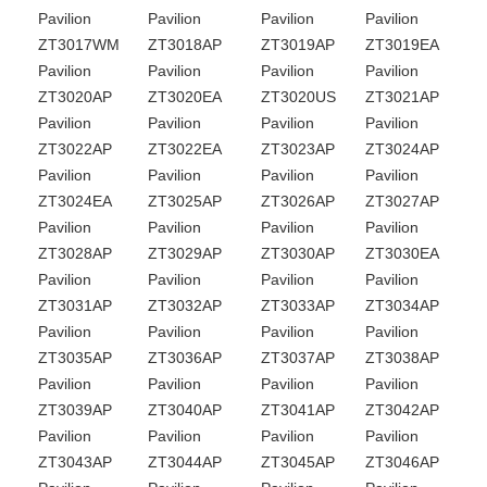
Pavilion
Pavilion
Pavilion
Pavilion
ZT3017WM
ZT3018AP
ZT3019AP
ZT3019EA
Pavilion
Pavilion
Pavilion
Pavilion
ZT3020AP
ZT3020EA
ZT3020US
ZT3021AP
Pavilion
Pavilion
Pavilion
Pavilion
ZT3022AP
ZT3022EA
ZT3023AP
ZT3024AP
Pavilion
Pavilion
Pavilion
Pavilion
ZT3024EA
ZT3025AP
ZT3026AP
ZT3027AP
Pavilion
Pavilion
Pavilion
Pavilion
ZT3028AP
ZT3029AP
ZT3030AP
ZT3030EA
Pavilion
Pavilion
Pavilion
Pavilion
ZT3031AP
ZT3032AP
ZT3033AP
ZT3034AP
Pavilion
Pavilion
Pavilion
Pavilion
ZT3035AP
ZT3036AP
ZT3037AP
ZT3038AP
Pavilion
Pavilion
Pavilion
Pavilion
ZT3039AP
ZT3040AP
ZT3041AP
ZT3042AP
Pavilion
Pavilion
Pavilion
Pavilion
ZT3043AP
ZT3044AP
ZT3045AP
ZT3046AP