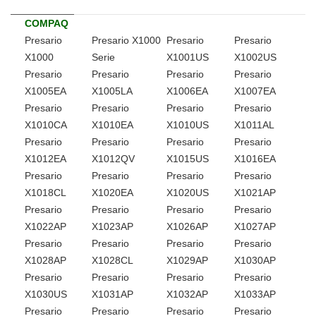
COMPAQ
Presario
Presario X1000
Presario
Presario
X1000
Serie
X1001US
X1002US
Presario
Presario
Presario
Presario
X1005EA
X1005LA
X1006EA
X1007EA
Presario
Presario
Presario
Presario
X1010CA
X1010EA
X1010US
X1011AL
Presario
Presario
Presario
Presario
X1012EA
X1012QV
X1015US
X1016EA
Presario
Presario
Presario
Presario
X1018CL
X1020EA
X1020US
X1021AP
Presario
Presario
Presario
Presario
X1022AP
X1023AP
X1026AP
X1027AP
Presario
Presario
Presario
Presario
X1028AP
X1028CL
X1029AP
X1030AP
Presario
Presario
Presario
Presario
X1030US
X1031AP
X1032AP
X1033AP
Presario
Presario
Presario
Presario