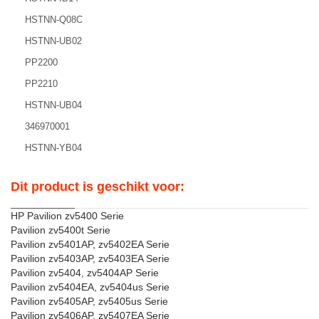
HSTNN-Q08C
HSTNN-UB02
PP2200
PP2210
HSTNN-UB04
346970001
HSTNN-YB04
Dit product is geschikt voor:
HP Pavilion zv5400 Serie
Pavilion zv5400t Serie
Pavilion zv5401AP, zv5402EA Serie
Pavilion zv5403AP, zv5403EA Serie
Pavilion zv5404, zv5404AP Serie
Pavilion zv5404EA, zv5404us Serie
Pavilion zv5405AP, zv5405us Serie
Pavilion zv5406AP, zv5407EA Serie