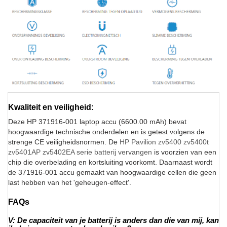
Kwaliteit en veiligheid:
Deze HP 371916-001 laptop accu (6600.00 mAh) bevat
hoogwaardige technische onderdelen en is getest volgens de
strenge CE veiligheidsnormen. De
HP Pavilion zv5400 zv5400t
zv5401AP zv5402EA serie batterij vervangen
is voorzien van een
chip die overbelading en kortsluiting voorkomt. Daarnaast wordt
de 371916-001 accu gemaakt van hoogwaardige cellen die geen
last hebben van het 'geheugen-effect'.
FAQs
V: De capaciteit van je batterij is anders dan die van mij, kan