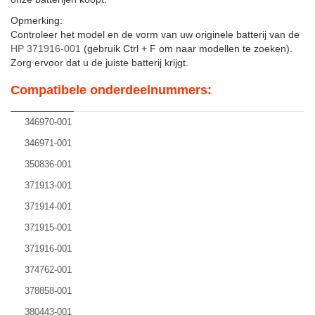
Opmerking:
Controleer het model en de vorm van uw originele batterij van de
HP 371916-001
(gebruik Ctrl + F om naar modellen te zoeken).
Zorg ervoor dat u de juiste batterij krijgt.
Compatibele onderdeelnummers:
346970-001
346971-001
350836-001
371913-001
371914-001
371915-001
371916-001
374762-001
378858-001
380443-001