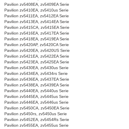
Pavilion zv5408EA, zv5409EA Serie
Pavilion zv5410EA, zv5410us Serie
Pavilion zv5411EA, zv5412EA Serie
Pavilion zv5413EA, zv5414EA Serie
Pavilion zv5415CA, zv5415EA Serie
Pavilion zv5416EA, zv5417EA Serie
Pavilion zv5418EA, zv5419EA Serie
Pavilion zv5420AP, zv5420CA Serie
Pavilion zv5420EA, zv5420US Serie
Pavilion zv5421EA, zv5422EA Serie
Pavilion zv5423EA, zv5425EA Serie
Pavilion zv5430EA, zv5430us Serie
Pavilion zv5434EA, zv5434rs Serie
Pavilion zv5436EA, zv5437EA Serie
Pavilion zv5438EA, zv5439EA Serie
Pavilion zv5440EA, zv5440us Serie
Pavilion zv5445EA, zv5445us Serie
Pavilion zv5446EA, zv5446us Serie
Pavilion zv5450CA, zv5450EA Serie
Pavilion zv5450rs, zv5450us Serie
Pavilion zv5452EA, zv5454Rs Serie
Pavilion zv5455EA, zv5455us Serie