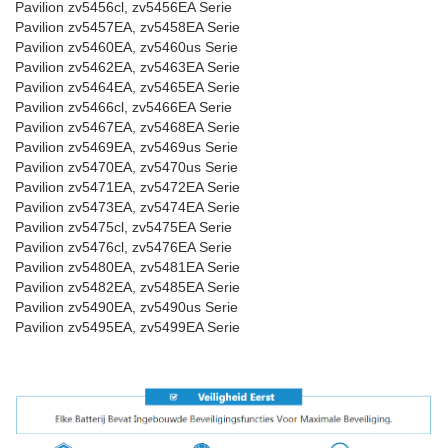
Pavilion zv5456cl, zv5456EA Serie
Pavilion zv5457EA, zv5458EA Serie
Pavilion zv5460EA, zv5460us Serie
Pavilion zv5462EA, zv5463EA Serie
Pavilion zv5464EA, zv5465EA Serie
Pavilion zv5466cl, zv5466EA Serie
Pavilion zv5467EA, zv5468EA Serie
Pavilion zv5469EA, zv5469us Serie
Pavilion zv5470EA, zv5470us Serie
Pavilion zv5471EA, zv5472EA Serie
Pavilion zv5473EA, zv5474EA Serie
Pavilion zv5475cl, zv5475EA Serie
Pavilion zv5476cl, zv5476EA Serie
Pavilion zv5480EA, zv5481EA Serie
Pavilion zv5482EA, zv5485EA Serie
Pavilion zv5490EA, zv5490us Serie
Pavilion zv5495EA, zv5499EA Serie