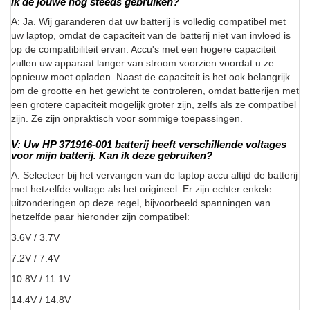
ik de jouwe nog steeds gebruiken?
A: Ja. Wij garanderen dat uw batterij is volledig compatibel met
uw laptop, omdat de capaciteit van de batterij niet van invloed is
op de compatibiliteit ervan. Accu's met een hogere capaciteit
zullen uw apparaat langer van stroom voorzien voordat u ze
opnieuw moet opladen. Naast de capaciteit is het ook belangrijk
om de grootte en het gewicht te controleren, omdat batterijen met
een grotere capaciteit mogelijk groter zijn, zelfs als ze compatibel
zijn. Ze zijn onpraktisch voor sommige toepassingen.
V: Uw HP 371916-001 batterij heeft verschillende voltages
voor mijn batterij. Kan ik deze gebruiken?
A: Selecteer bij het vervangen van de laptop accu altijd de batterij
met hetzelfde voltage als het origineel. Er zijn echter enkele
uitzonderingen op deze regel, bijvoorbeeld spanningen van
hetzelfde paar hieronder zijn compatibel:
3.6V / 3.7V
7.2V / 7.4V
10.8V / 11.1V
14.4V / 14.8V