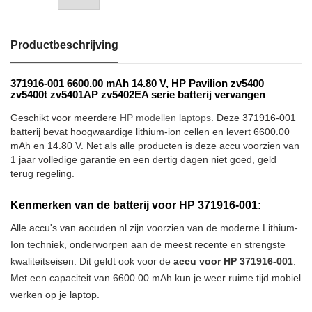
Productbeschrijving
371916-001 6600.00 mAh 14.80 V, HP Pavilion zv5400
zv5400t zv5401AP zv5402EA serie batterij vervangen
Geschikt voor meerdere
HP modellen laptops
. Deze 371916-001
batterij bevat hoogwaardige lithium-ion cellen en levert 6600.00
mAh en 14.80 V. Net als alle producten is deze accu voorzien van
1 jaar volledige garantie en een dertig dagen niet goed, geld
terug regeling.
Kenmerken van de batterij voor HP 371916-001:
Alle accu's van accuden.nl zijn voorzien van de moderne Lithium-
Ion techniek, onderworpen aan de meest recente en strengste
kwaliteitseisen. Dit geldt ook voor de
accu voor HP 371916-001
.
Met een capaciteit van 6600.00 mAh kun je weer ruime tijd mobiel
werken op je laptop.