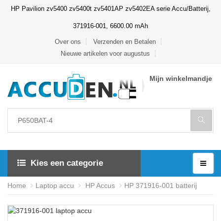
HP Pavilion zv5400 zv5400t zv5401AP zv5402EA serie Accu/Batterij,
371916-001, 6600.00 mAh
Over ons
Verzenden en Betalen
Nieuwe artikelen voor augustus
Mijn winkelmandje
Kies een categorie
Home
Laptop accu
HP Accus
HP 371916-001 batterij