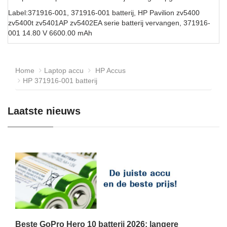
Label:371916-001, 371916-001 batterij, HP Pavilion zv5400
zv5400t zv5401AP zv5402EA serie batterij vervangen, 371916-
001 14.80 V 6600.00 mAh
Home
Laptop accu
HP Accus
HP 371916-001 batterij
Laatste nieuws
Beste GoPro Hero 10 batterij 2026: langere