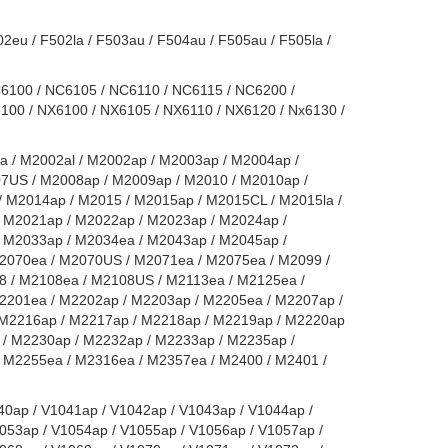
2eu / F502la / F503au / F504au / F505au / F505la /
6100 / NC6105 / NC6110 / NC6115 / NC6200 /
00 / NX6100 / NX6105 / NX6110 / NX6120 / Nx6130 /
a / M2002al / M2002ap / M2003ap / M2004ap /
7US / M2008ap / M2009ap / M2010 / M2010ap /
 M2014ap / M2015 / M2015ap / M2015CL / M2015la /
 M2021ap / M2022ap / M2023ap / M2024ap /
 M2033ap / M2034ea / M2043ap / M2045ap /
2070ea / M2070US / M2071ea / M2075ea / M2099 /
 / M2108ea / M2108US / M2113ea / M2125ea /
2201ea / M2202ap / M2203ap / M2205ea / M2207ap /
 M2216ap / M2217ap / M2218ap / M2219ap / M2220ap
 / M2230ap / M2232ap / M2233ap / M2235ap /
 M2255ea / M2316ea / M2357ea / M2400 / M2401 /
40ap / V1041ap / V1042ap / V1043ap / V1044ap /
053ap / V1054ap / V1055ap / V1056ap / V1057ap /