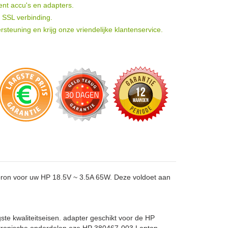
ent accu's en adapters.
t SSL verbinding.
rsteuning en krijg onze vriendelijke klantenservice.
bron voor uw HP 18.5V ~ 3.5A 65W. Deze voldoet aan
te kwaliteitseisen. adapter geschikt voor de HP