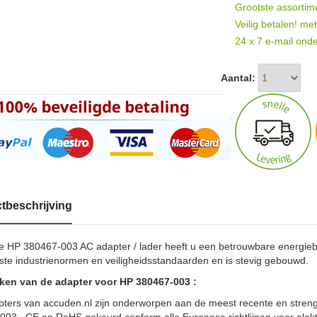
Grootste assortim
Veilig betalen! me
24 x 7 e-mail onde
Aantal:
tbeschrijving
e HP 380467-003 AC adapter / lader heeft u een betrouwbare energie
te industrienormen en veiligheidsstandaarden en is stevig gebouwd.
en van de adapter voor HP 380467-003 :
pters van accuden.nl zijn onderworpen aan de meest recente en strengs