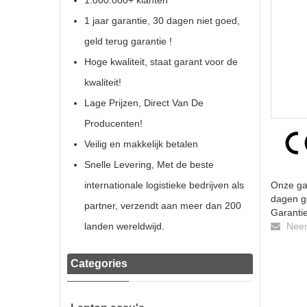
1.000.000+ klanten
1 jaar garantie, 30 dagen niet goed,
geld terug garantie !
Hoge kwaliteit, staat garant voor de
kwaliteit!
Lage Prijzen, Direct Van De
Producenten!
Veilig en makkelijk betalen
Snelle Levering, Met de beste
internationale logistieke bedrijven als
Onze gar
dagen ge
partner, verzendt aan meer dan 200
Garantie
landen wereldwijd.
Neem 
Categories