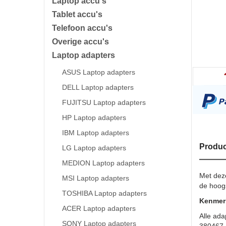
Laptop accu's
Tablet accu's
Telefoon accu's
Overige accu's
Laptop adapters
ASUS Laptop adapters
DELL Laptop adapters
FUJITSU Laptop adapters
HP Laptop adapters
IBM Laptop adapters
Produc
LG Laptop adapters
MEDION Laptop adapters
Met dez
MSI Laptop adapters
de hoogs
TOSHIBA Laptop adapters
Kenmerk
ACER Laptop adapters
Alle ada
SONY Laptop adapters