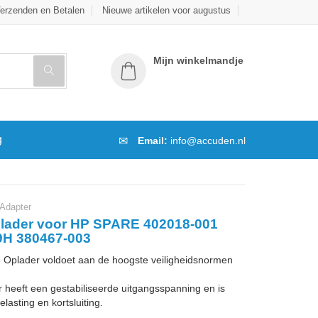
erzenden en Betalen
Nieuwe artikelen voor augustus
Mijn winkelmandje
g
Email:
info@accuden.nl
Adapter
lader voor HP SPARE 402018-001
H 380467-003
Oplader voldoet aan de hoogste veiligheidsnormen
 heeft een gestabiliseerde uitgangsspanning en is
lasting en kortsluiting.