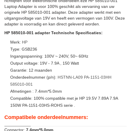
richtlijnen voor elektronische onderdelen.eze HP 585010-001
Laptop Adapter is voor 100% geschikt als vervaning van uw
originele HP 585010-001 adapter. Deze adapter werkt met een
uitgangsvoltage van 19V en heeft een vermogen van 100V. Deze
adapter is voorradig en kan direct geleverd worden.
HP 585010-001 adapter Technische Specificaties:
Merk:
HP
Type: GSB236
Ingangsspanning: 100V ~ 240V, 50~ 60Hz
Output voltage: 19V - 7.9A , 150 Watt
Garantie: 12 maanden
Onderdeelnummer (p/n):
HSTNN-LA09
PA-1151-03HH
585010-001
Afmetingen : 7.4mm*5.0mm
Compatible: 100% compatible met je HP 19.5V 7.89A 7.9A
150W PA-1151-03HS-ROHS serie .
Compatibele onderdeelnummers:
Connector:
7.4mm*5.0mm