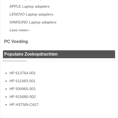
APPLE Laptop adapters
LENOVO Laptop adapters
SAMSUNG Laptop adapters
Lees meer»
PC Voeding
Populaire Zoekopdrachten
HP 613764-001
HP 611483-001
HP 504965-001
HP 815680-002
HP HSTNN-CA27