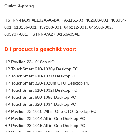
Outlet:
3-prong
HSTNN-HA09,AL192AA#ABA, PA-1151-03, 462603-001, 463954-
001, 613156-001, 497288-001, 646212-001, 645509-002,
693707-001, HSTNN-CA27, A150A05AL
Dit product is geschikt voor:
HP Pavilion 23-1018cn AiO
HP TouchSmart 610-1030y Desktop PC
HP TouchSmart 610-1031f Desktop PC
HP TouchSmart 320-1020m CTO Desktop PC
HP TouchSmart 610-1032f Desktop PC
HP TouchSmart 600-1055 Desktop PC
HP TouchSmart 320-1034 Desktop PC
HP Pavilion 23-1010t All-in-One CTO Desktop PC
HP Pavilion 23-1014 All-in-One Desktop PC
HP Pavilion 23-1015 All-in-One Desktop PC