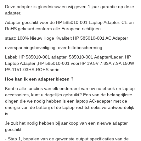
Deze adapter is gloednieuw en wij geven 1 jaar garantie op deze
adapter.
Adapter geschikt voor de HP 585010-001 Laptop Adapter. CE en
RoHS gekeurd conform alle Europese richtlijnen.
staat: 100% Nieuw Hoge Kwaliteit HP 585010-001 AC Adapter
overspanningsbeveiliging, over hittebescherming.
Label: HP 585010-001 adapter, 585010-001 Adapter/Lader, HP
Laptop Adapter ,HP 585010-001 voorHP 19.5V 7.89A 7.9A 150W
PA-1151-03HS-ROHS serie
Hoe kan ik een adapter kiezen ?
Kent u alle functies van elk onderdeel van uw notebook en laptop
accessoires, kunt u dagelijks gebruikt? Een van de belangrijkste
dingen die we nodig hebben is een laptop AC-adapter met de
energie van de batterij of de laptop rechtstreeks verantwoordelijk
is.
Je zult het nodig hebben bij aankoop van een nieuwe adapter
geschikt.
- Stap 1, bepalen van de gewenste output specificaties van de