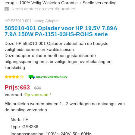
terug + 100% Veilig Winkelen Garantie + Snelle verzending.
Neem contact op over dit product
HP 585010-001 Laptop Adapter
585010-001 Oplader voor HP 19.5V 7.89A
7.9A 150W PA-1151-03HS-ROHS serie
Deze HP 585010-001 Oplader voldoet aan de hoogste
veiligheidsnormen en kwaliteitseisen.
Deze adapter-oplader heeft een gestabiliseerde
uitgangsspanning en is beveiligd tegen overbelasting en
kortsluiting.
Prijs:€63
€90
Voorraad:
Op voorraad !
Alle artikelen worden binnen 1 - 2 werkdagen na ontvangst van
de betaling verzonden.
Merk:
HP
Type: GSB236
Ingangsspanning: 100V ~ 240V, 50~ 60Hz