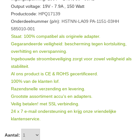
Output voltage: 19V - 7.9A , 150 Watt
Productcode:
HPQ17139
Onderdeelnummer (p/n):
HSTNN-LA09
PA-1151-03HH
585010-001
Staat: 100% compatibel als originele adapter.
Gegarandeerde veiligheid: bescherming tegen kortsluiting,
overhitting en overspanning.
Ingebouwde stroombeveiliging zorgt voor zowel veiligheid als
stabiliteit.
Al ons product is CE & ROHS gecertificeerd.
100% van de klanten lof.
Razendsnelle verzending en levering.
Grootste assortiment accu's en adapters.
Veilig betalen! met SSL verbinding.
24 x 7 e-mail ondersteuning en krijg onze vriendelijke
klantenservice.
Aantal: