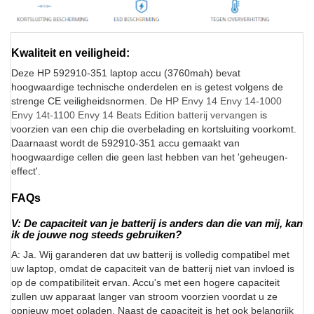
Kwaliteit en veiligheid:
Deze HP 592910-351 laptop accu (3760mah) bevat
hoogwaardige technische onderdelen en is getest volgens de
strenge CE veiligheidsnormen. De
HP Envy 14 Envy 14-1000
Envy 14t-1100 Envy 14 Beats Edition batterij vervangen
is
voorzien van een chip die overbelading en kortsluiting voorkomt.
Daarnaast wordt de 592910-351 accu gemaakt van
hoogwaardige cellen die geen last hebben van het 'geheugen-
effect'.
FAQs
V: De capaciteit van je batterij is anders dan die van mij, kan
ik de jouwe nog steeds gebruiken?
A: Ja. Wij garanderen dat uw batterij is volledig compatibel met
uw laptop, omdat de capaciteit van de batterij niet van invloed is
op de compatibiliteit ervan. Accu's met een hogere capaciteit
zullen uw apparaat langer van stroom voorzien voordat u ze
opnieuw moet opladen. Naast de capaciteit is het ook belangrijk