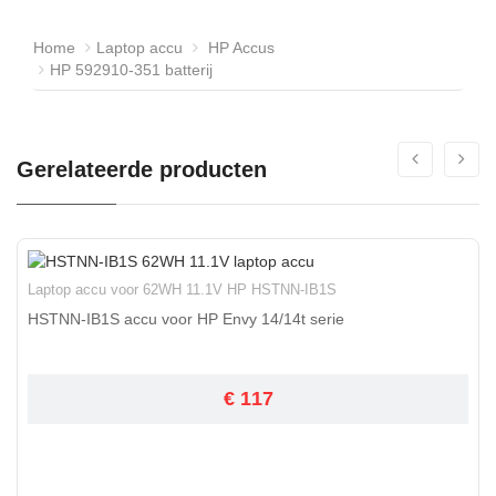
Home
Laptop accu
HP Accus
HP 592910-351 batterij
Gerelateerde producten
Laptop accu voor 62WH 11.1V HP HSTNN-IB1S
HSTNN-IB1S accu voor HP Envy 14/14t serie
€ 117