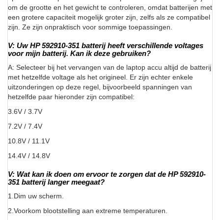
om de grootte en het gewicht te controleren, omdat batterijen met
een grotere capaciteit mogelijk groter zijn, zelfs als ze compatibel
zijn. Ze zijn onpraktisch voor sommige toepassingen.
V: Uw HP 592910-351 batterij heeft verschillende voltages
voor mijn batterij. Kan ik deze gebruiken?
A: Selecteer bij het vervangen van de laptop accu altijd de batterij
met hetzelfde voltage als het origineel. Er zijn echter enkele
uitzonderingen op deze regel, bijvoorbeeld spanningen van
hetzelfde paar hieronder zijn compatibel:
3.6V / 3.7V
7.2V / 7.4V
10.8V / 11.1V
14.4V / 14.8V
V: Wat kan ik doen om ervoor te zorgen dat de HP 592910-
351 batterij langer meegaat?
1.Dim uw scherm.
2.Voorkom blootstelling aan extreme temperaturen.