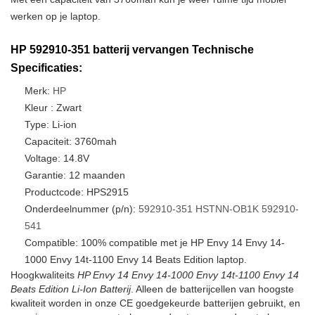
werken op je laptop.
HP 592910-351 batterij vervangen Technische
Specificaties:
Merk:
HP
Kleur : Zwart
Type: Li-ion
Capaciteit: 3760mah
Voltage: 14.8V
Garantie: 12 maanden
Productcode: HPS2915
Onderdeelnummer (p/n):
592910-351
HSTNN-OB1K
592910-
541
Compatible: 100% compatible met je HP Envy 14 Envy 14-
1000 Envy 14t-1100 Envy 14 Beats Edition laptop.
Hoogkwaliteits
HP Envy 14 Envy 14-1000 Envy 14t-1100 Envy 14
Beats Edition Li-Ion Batterij
. Alleen de batterijcellen van hoogste
kwaliteit worden in onze CE goedgekeurde batterijen gebruikt, en