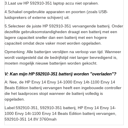
3.Laat uw HP 592910-351 laptop accu niet opraken.
4.Schakel ongebruikte apparaten en poorten (zoals USB-
luidsprekers of externe schijven) uit.
5.Selecteer de juiste HP 592910-351 vervangende batterij. Onder
dezelfde gebruiksomstandigheden draagt een batterij met een
lagere capaciteit sneller dan een batterij met een hogere
capaciteit omdat deze vaker moet worden opgeladen.
Opmerking: Alle batterijen verslijten na verloop van tijd. Wanneer
wordt vastgesteld dat de bedrijfstijd niet langer bevredigend is,
moeten mogelijk nieuwe batterijen worden gekocht.
V: Kan mijn HP 592910-351 batterij worden "overladen"?
A: Nee, de HP Envy 14 Envy 14-1000 Envy 14t-1100 Envy 14
Beats Edition batterij vervangen heeft een ingebouwde controller
die het laadproces stopt wanneer de batterij volledig is
opgeladen.
Label:592910-351, 592910-351 batterij, HP Envy 14 Envy 14-
1000 Envy 14t-1100 Envy 14 Beats Edition batterij vervangen,
592910-351 14.8V 3760mah