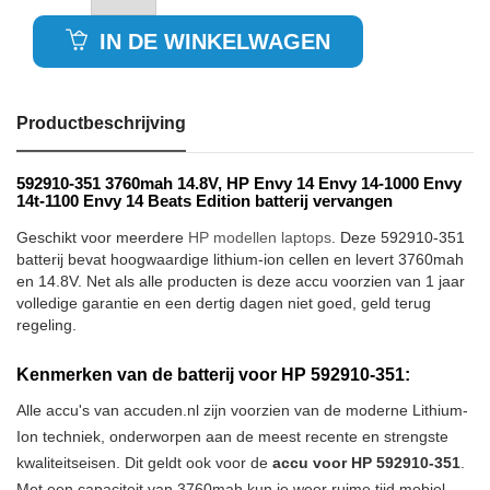
IN DE WINKELWAGEN
Productbeschrijving
592910-351 3760mah 14.8V, HP Envy 14 Envy 14-1000 Envy
14t-1100 Envy 14 Beats Edition batterij vervangen
Geschikt voor meerdere
HP modellen laptops
. Deze 592910-351
batterij bevat hoogwaardige lithium-ion cellen en levert 3760mah
en 14.8V. Net als alle producten is deze accu voorzien van 1 jaar
volledige garantie en een dertig dagen niet goed, geld terug
regeling.
Kenmerken van de batterij voor HP 592910-351:
Alle accu's van accuden.nl zijn voorzien van de moderne Lithium-
Ion techniek, onderworpen aan de meest recente en strengste
kwaliteitseisen. Dit geldt ook voor de
accu voor HP 592910-351
.
Met een capaciteit van 3760mah kun je weer ruime tijd mobiel