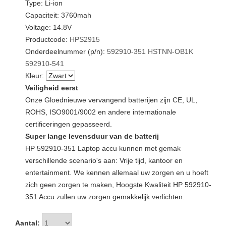
Type: Li-ion
Capaciteit: 3760mah
Voltage: 14.8V
Productcode:
HPS2915
Onderdeelnummer (p/n):
592910-351
HSTNN-OB1K
592910-541
Kleur:
Veiligheid eerst
Onze Gloednieuwe vervangend batterijen zijn CE, UL,
ROHS, ISO9001/9002 en andere internationale
certificeringen gepasseerd.
Super lange levensduur van de batterij
HP 592910-351 Laptop accu kunnen met gemak
verschillende scenario's aan: Vrije tijd, kantoor en
entertainment. We kennen allemaal uw zorgen en u hoeft
zich geen zorgen te maken, Hoogste Kwaliteit HP 592910-
351 Accu zullen uw zorgen gemakkelijk verlichten.
Aantal: