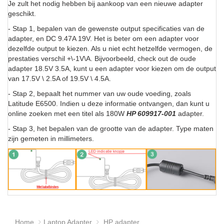
Je zult het nodig hebben bij aankoop van een nieuwe adapter
geschikt.
- Stap 1, bepalen van de gewenste output specificaties van de
adapter, en DC 9.47A 19V. Het is beter om een adapter voor
dezelfde output te kiezen. Als u niet echt hetzelfde vermogen, de
prestaties verschil +\-1V\A. Bijvoorbeeld, check out de oude
adapter 18.5V 3.5A, kunt u een adapter voor kiezen om de output
van 17.5V \ 2.5A of 19.5V \ 4.5A.
- Stap 2, bepaalt het nummer van uw oude voeding, zoals
Latitude E6500. Indien u deze informatie ontvangen, dan kunt u
online zoeken met een titel als 180W
HP 609917-001
adapter.
- Stap 3, het bepalen van de grootte van de adapter. Type maten
zijn gemeten in millimeters.
Home
Laptop Adapter
HP adapter