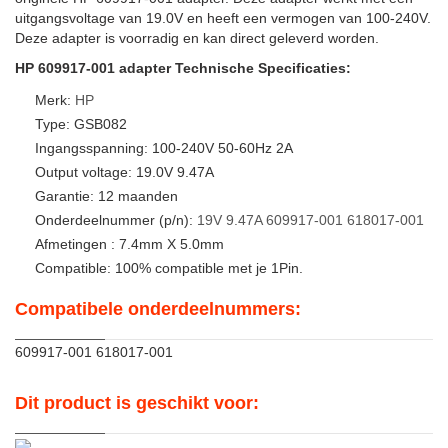
uitgangsvoltage van 19.0V en heeft een vermogen van 100-240V.
Deze adapter is voorradig en kan direct geleverd worden.
HP 609917-001 adapter Technische Specificaties:
Merk:
HP
Type: GSB082
Ingangsspanning: 100-240V 50-60Hz 2A
Output voltage: 19.0V 9.47A
Garantie: 12 maanden
Onderdeelnummer (p/n):
19V
9.47A
609917-001
618017-001
Afmetingen : 7.4mm X 5.0mm
Compatible: 100% compatible met je 1Pin.
Compatibele onderdeelnummers:
609917-001 618017-001
Dit product is geschikt voor: