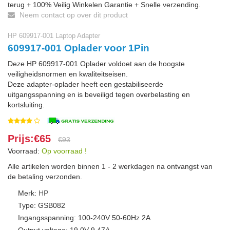
terug + 100% Veilig Winkelen Garantie + Snelle verzending.
Neem contact op over dit product
HP 609917-001 Laptop Adapter
609917-001 Oplader voor 1Pin
Deze HP 609917-001 Oplader voldoet aan de hoogste
veiligheidsnormen en kwaliteitseisen.
Deze adapter-oplader heeft een gestabiliseerde
uitgangsspanning en is beveiligd tegen overbelasting en
kortsluiting.
Prijs:€65
€93
Voorraad:
Op voorraad !
Alle artikelen worden binnen 1 - 2 werkdagen na ontvangst van
de betaling verzonden.
Merk:
HP
Type: GSB082
Ingangsspanning: 100-240V 50-60Hz 2A