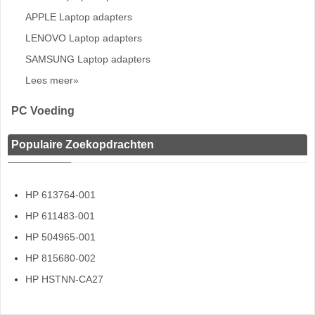
APPLE Laptop adapters
LENOVO Laptop adapters
SAMSUNG Laptop adapters
Lees meer»
PC Voeding
Populaire Zoekopdrachten
HP 613764-001
HP 611483-001
HP 504965-001
HP 815680-002
HP HSTNN-CA27