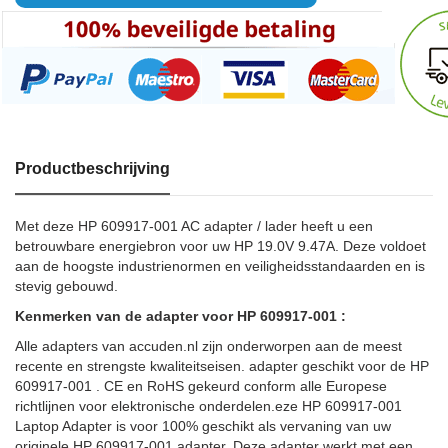
Productbeschrijving
Met deze HP 609917-001 AC adapter / lader heeft u een
betrouwbare energiebron voor uw HP 19.0V 9.47A. Deze voldoet
aan de hoogste industrienormen en veiligheidsstandaarden en is
stevig gebouwd.
Kenmerken van de adapter voor HP 609917-001 :
Alle adapters van accuden.nl zijn onderworpen aan de meest
recente en strengste kwaliteitseisen. adapter geschikt voor de HP
609917-001 . CE en RoHS gekeurd conform alle Europese
richtlijnen voor elektronische onderdelen.eze HP 609917-001
Laptop Adapter is voor 100% geschikt als vervaning van uw
originele HP 609917-001 adapter. Deze adapter werkt met een