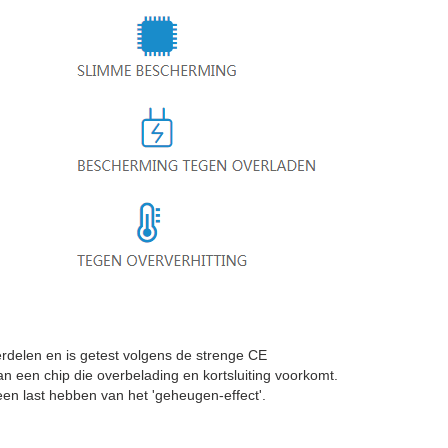
delen en is getest volgens de strenge CE
an een chip die overbelading en kortsluiting voorkomt.
n last hebben van het 'geheugen-effect'.