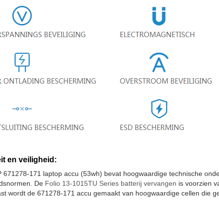
it en veiligheid:
 671278-171 laptop accu (53wh) bevat hoogwaardige technische onder
eidsnormen. De
Folio 13-1015TU Series batterij vervangen
is voorzien v
st wordt de 671278-171 accu gemaakt van hoogwaardige cellen die gee