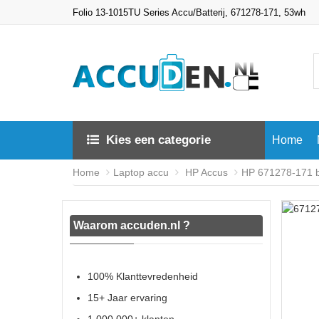
Folio 13-1015TU Series Accu/Batterij, 671278-171, 53wh
Kies een categorie
Home
Home
Laptop accu
HP Accus
HP 671278-171 ba
Waarom accuden.nl ?
100% Klanttevredenheid
15+ Jaar ervaring