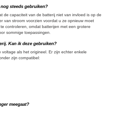
we nog steeds gebruiken?
 de capaciteit van de batterij niet van invloed is op de
nger van stroom voorzien voordat u ze opnieuw moet
 te controleren, omdat batterijen met een grotere
h voor sommige toepassingen.
erij. Kan ik deze gebruiken?
 voltage als het origineel. Er zijn echter enkele
onder zijn compatibel:
anger meegaat?