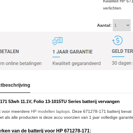
Kwaliteit HP 67
verlichten.
Aantal:
tbeschrijving
171 53wh 11.1V, Folio 13-1015TU Series batterij vervangen
t voor meerdere
HP modellen laptops
. Deze 671278-171 batterij bevat 
et als alle producten is deze accu voorzien van 1 jaar volledige garanti
ken van de batterij voor HP 671278-171: