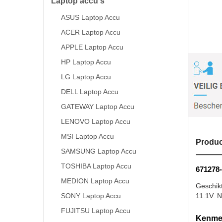
Laptop accu's
ASUS Laptop Accu
ACER Laptop Accu
APPLE Laptop Accu
HP Laptop Accu
LG Laptop Accu
DELL Laptop Accu
GATEWAY Laptop Accu
LENOVO Laptop Accu
MSI Laptop Accu
Produc
SAMSUNG Laptop Accu
TOSHIBA Laptop Accu
671278-
MEDION Laptop Accu
Geschik
SONY Laptop Accu
11.1V. N
FUJITSU Laptop Accu
Kenmer