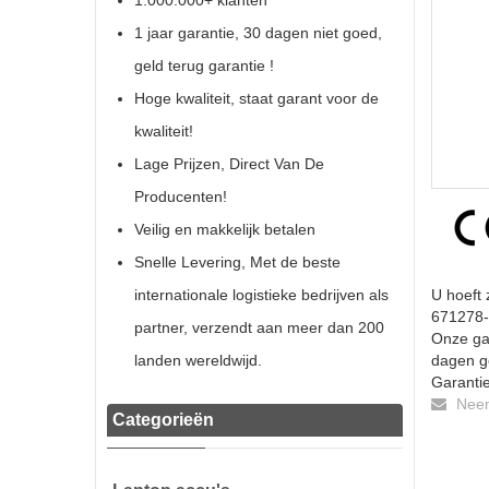
1.000.000+ klanten
1 jaar garantie, 30 dagen niet goed,
geld terug garantie !
Hoge kwaliteit, staat garant voor de
kwaliteit!
Lage Prijzen, Direct Van De
Producenten!
Veilig en makkelijk betalen
Snelle Levering, Met de beste
internationale logistieke bedrijven als
U hoeft 
671278-1
partner, verzendt aan meer dan 200
Onze gar
landen wereldwijd.
dagen ge
Garantie
Neem 
Categorieën