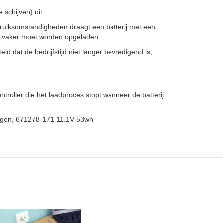
schijven) uit.
bruiksomstandigheden draagt een batterij met een
ze vaker moet worden opgeladen.
ld dat de bedrijfstijd niet langer bevredigend is,
troller die het laadproces stopt wanneer de batterij
angen, 671278-171 11.1V 53wh