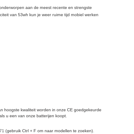
, onderworpen aan de meest recente en strengste
citeit van 53wh kun je weer ruime tijd mobiel werken
 van hoogste kwaliteit worden in onze CE goedgekeurde
ls u een van onze batterijen koopt.
71
(gebruik Ctrl + F om naar modellen te zoeken).