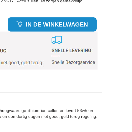
1278-171 Accu zullen uw zorgen gemakkelijk
IN DE WINKELWAGEN
hoogwaardige lithium-ion cellen en levert 53wh en
e en een dertig dagen niet goed, geld terug regeling.