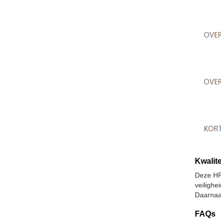
Kwalite
Deze HP
veiligh
Daarnaa
FAQs