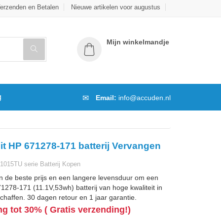
erzenden en Betalen
Nieuwe artikelen voor augustus
Mijn winkelmandje
g
Email:
info@accuden.nl
it HP 671278-171 batterij Vervangen
1015TU serie Batterij Kopen
n de beste prijs en een langere levensduur om een
278-171 (11.1V,53wh) batterij van hoge kwaliteit in
chaffen. 30 dagen retour en 1 jaar garantie.
ng tot 30% ( Gratis verzending!)