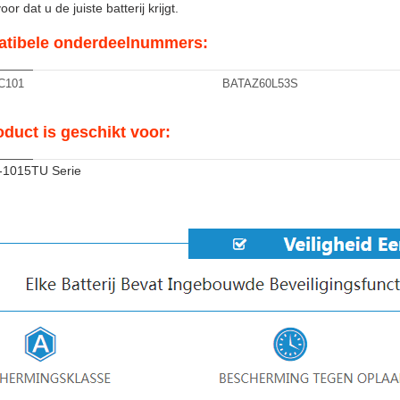
or dat u de juiste batterij krijgt.
tibele onderdeelnummers:
C101
BATAZ60L53S
oduct is geschikt voor:
3-1015TU Serie