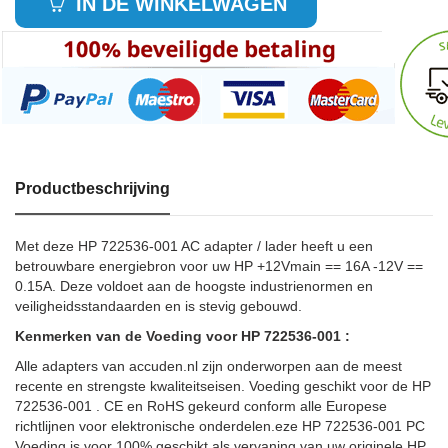
IN DE WINKELWAGEN
Productbeschrijving
Met deze HP 722536-001 AC adapter / lader heeft u een
betrouwbare energiebron voor uw HP +12Vmain == 16A -12V ==
0.15A. Deze voldoet aan de hoogste industrienormen en
veiligheidsstandaarden en is stevig gebouwd.
Kenmerken van de Voeding voor HP 722536-001 :
Alle adapters van accuden.nl zijn onderworpen aan de meest
recente en strengste kwaliteitseisen. Voeding geschikt voor de HP
722536-001 . CE en RoHS gekeurd conform alle Europese
richtlijnen voor elektronische onderdelen.eze HP 722536-001 PC
Voeding is voor 100% geschikt als vervaning van uw originele HP