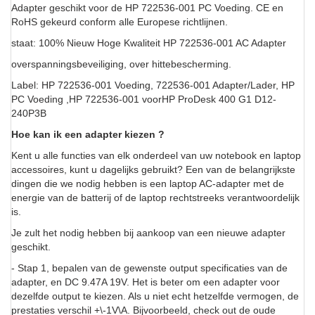
Adapter geschikt voor de HP 722536-001 PC Voeding. CE en
RoHS gekeurd conform alle Europese richtlijnen.
staat: 100% Nieuw Hoge Kwaliteit HP 722536-001 AC Adapter
overspanningsbeveiliging, over hittebescherming.
Label: HP 722536-001 Voeding, 722536-001 Adapter/Lader, HP
PC Voeding ,HP 722536-001 voorHP ProDesk 400 G1 D12-
240P3B
Hoe kan ik een adapter kiezen ?
Kent u alle functies van elk onderdeel van uw notebook en laptop
accessoires, kunt u dagelijks gebruikt? Een van de belangrijkste
dingen die we nodig hebben is een laptop AC-adapter met de
energie van de batterij of de laptop rechtstreeks verantwoordelijk
is.
Je zult het nodig hebben bij aankoop van een nieuwe adapter
geschikt.
- Stap 1, bepalen van de gewenste output specificaties van de
adapter, en DC 9.47A 19V. Het is beter om een adapter voor
dezelfde output te kiezen. Als u niet echt hetzelfde vermogen, de
prestaties verschil +\-1V\A. Bijvoorbeeld, check out de oude