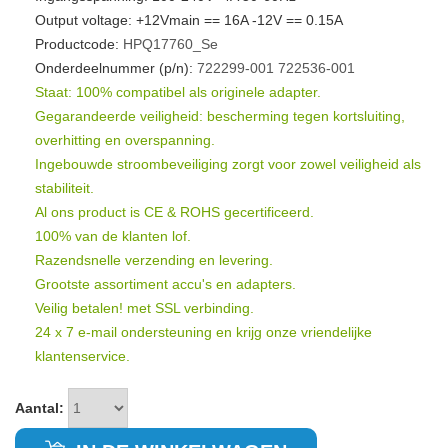
Output voltage: +12Vmain == 16A -12V == 0.15A
Productcode:
HPQ17760_Se
Onderdeelnummer (p/n):
722299-001
722536-001
Staat: 100% compatibel als originele adapter.
Gegarandeerde veiligheid: bescherming tegen kortsluiting,
overhitting en overspanning.
Ingebouwde stroombeveiliging zorgt voor zowel veiligheid als
stabiliteit.
Al ons product is CE & ROHS gecertificeerd.
100% van de klanten lof.
Razendsnelle verzending en levering.
Grootste assortiment accu's en adapters.
Veilig betalen! met SSL verbinding.
24 x 7 e-mail ondersteuning en krijg onze vriendelijke
klantenservice.
Aantal: