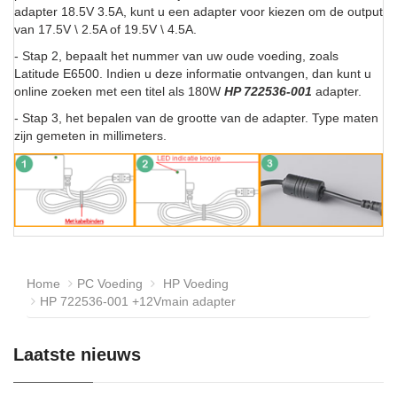
adapter 18.5V 3.5A, kunt u een adapter voor kiezen om de output
van 17.5V \ 2.5A of 19.5V \ 4.5A.
- Stap 2, bepaalt het nummer van uw oude voeding, zoals
Latitude E6500. Indien u deze informatie ontvangen, dan kunt u
online zoeken met een titel als 180W
HP 722536-001
adapter.
- Stap 3, het bepalen van de grootte van de adapter. Type maten
zijn gemeten in millimeters.
Home
PC Voeding
HP Voeding
HP 722536-001 +12Vmain adapter
Laatste nieuws