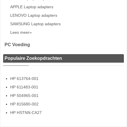
APPLE Laptop adapters
LENOVO Laptop adapters
SAMSUNG Laptop adapters
Lees meer»
PC Voeding
Populaire Zoekopdrachten
HP 613764-001
HP 611483-001
HP 504965-001
HP 815680-002
HP HSTNN-CA27