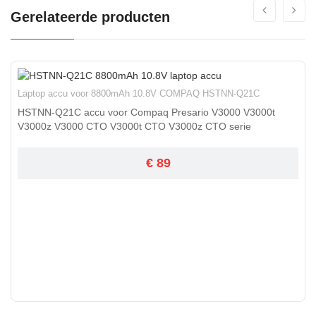
Gerelateerde producten
Laptop accu voor 8800mAh 10.8V COMPAQ HSTNN-Q21C
HSTNN-Q21C accu voor Compaq Presario V3000 V3000t
V3000z V3000 CTO V3000t CTO V3000z CTO serie
€ 89