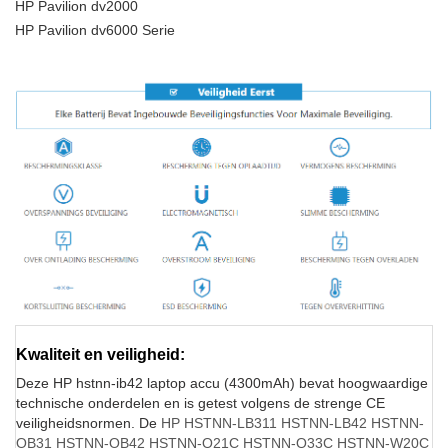
HP Pavilion dv2000
HP Pavilion dv6000 Serie
Kwaliteit en veiligheid:
Deze HP hstnn-ib42 laptop accu (4300mAh) bevat hoogwaardige
technische onderdelen en is getest volgens de strenge CE
veiligheidsnormen. De
HP HSTNN-LB311 HSTNN-LB42 HSTNN-
OB31 HSTNN-OB42 HSTNN-Q21C HSTNN-Q33C HSTNN-W20C