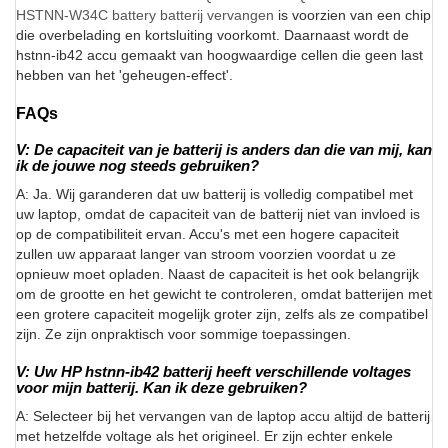
HSTNN-W34C battery batterij vervangen
is voorzien van een chip
die overbelading en kortsluiting voorkomt. Daarnaast wordt de
hstnn-ib42 accu gemaakt van hoogwaardige cellen die geen last
hebben van het 'geheugen-effect'.
FAQs
V: De capaciteit van je batterij is anders dan die van mij, kan
ik de jouwe nog steeds gebruiken?
A: Ja. Wij garanderen dat uw batterij is volledig compatibel met
uw laptop, omdat de capaciteit van de batterij niet van invloed is
op de compatibiliteit ervan. Accu's met een hogere capaciteit
zullen uw apparaat langer van stroom voorzien voordat u ze
opnieuw moet opladen. Naast de capaciteit is het ook belangrijk
om de grootte en het gewicht te controleren, omdat batterijen met
een grotere capaciteit mogelijk groter zijn, zelfs als ze compatibel
zijn. Ze zijn onpraktisch voor sommige toepassingen.
V: Uw HP hstnn-ib42 batterij heeft verschillende voltages
voor mijn batterij. Kan ik deze gebruiken?
A: Selecteer bij het vervangen van de laptop accu altijd de batterij
met hetzelfde voltage als het origineel. Er zijn echter enkele