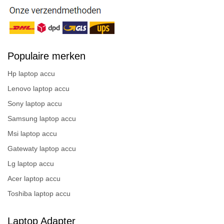
Populaire merken
Hp laptop accu
Lenovo laptop accu
Sony laptop accu
Samsung laptop accu
Msi laptop accu
Gatewaty laptop accu
Lg laptop accu
Acer laptop accu
Toshiba laptop accu
Laptop Adapter