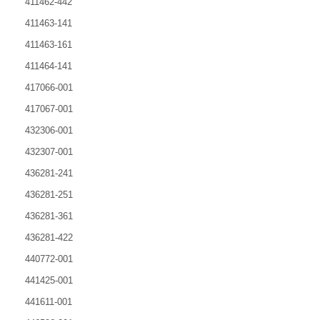
411462-442
411463-141
411463-161
411464-141
417066-001
417067-001
432306-001
432307-001
436281-241
436281-251
436281-361
436281-422
440772-001
441425-001
441611-001