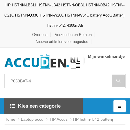
HP HSTNN-LB311 HSTNN-LB42 HSTNN-OB31 HSTNN-OB42 HSTNN-
Q21C HSTNN-Q33C HSTNN-W20C HSTNN-W34C battery Accu/Batterij,
hstnn-ib42, 4300mAh
Over ons
Verzenden en Betalen
Nieuwe artikelen voor augustus
Mijn winkelmandje
Kies een categorie
Home
Laptop accu
HP Accus
HP hstnn-ib42 batterij