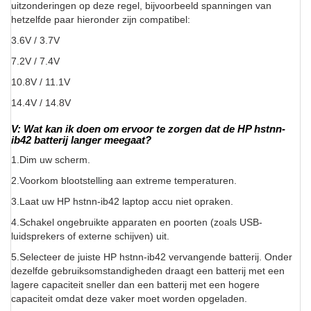
uitzonderingen op deze regel, bijvoorbeeld spanningen van
hetzelfde paar hieronder zijn compatibel:
3.6V / 3.7V
7.2V / 7.4V
10.8V / 11.1V
14.4V / 14.8V
V: Wat kan ik doen om ervoor te zorgen dat de HP hstnn-
ib42 batterij langer meegaat?
1.Dim uw scherm.
2.Voorkom blootstelling aan extreme temperaturen.
3.Laat uw HP hstnn-ib42 laptop accu niet opraken.
4.Schakel ongebruikte apparaten en poorten (zoals USB-
luidsprekers of externe schijven) uit.
5.Selecteer de juiste HP hstnn-ib42 vervangende batterij. Onder
dezelfde gebruiksomstandigheden draagt een batterij met een
lagere capaciteit sneller dan een batterij met een hogere
capaciteit omdat deze vaker moet worden opgeladen.