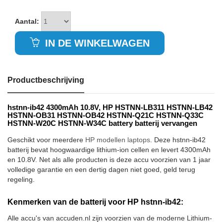
Aantal:
IN DE WINKELWAGEN
Productbeschrijving
hstnn-ib42 4300mAh 10.8V, HP HSTNN-LB311 HSTNN-LB42
HSTNN-OB31 HSTNN-OB42 HSTNN-Q21C HSTNN-Q33C
HSTNN-W20C HSTNN-W34C battery batterij vervangen
Geschikt voor meerdere
HP modellen laptops
. Deze hstnn-ib42
batterij bevat hoogwaardige lithium-ion cellen en levert 4300mAh
en 10.8V. Net als alle producten is deze accu voorzien van 1 jaar
volledige garantie en een dertig dagen niet goed, geld terug
regeling.
Kenmerken van de batterij voor HP hstnn-ib42:
Alle accu's van accuden.nl zijn voorzien van de moderne Lithium-