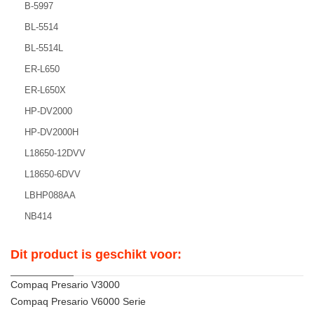
B-5997
BL-5514
BL-5514L
ER-L650
ER-L650X
HP-DV2000
HP-DV2000H
L18650-12DVV
L18650-6DVV
LBHP088AA
NB414
Dit product is geschikt voor:
Compaq Presario V3000
Compaq Presario V6000 Serie