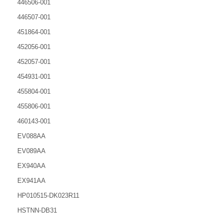
446506-001
446507-001
451864-001
452056-001
452057-001
454931-001
455804-001
455806-001
460143-001
EV088AA
EV089AA
EX940AA
EX941AA
HP010515-DK023R11
HSTNN-DB31