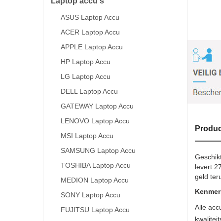
Laptop accu's
ASUS Laptop Accu
ACER Laptop Accu
APPLE Laptop Accu
HP Laptop Accu
LG Laptop Accu
DELL Laptop Accu
GATEWAY Laptop Accu
LENOVO Laptop Accu
Produc
MSI Laptop Accu
SAMSUNG Laptop Accu
Geschikt
TOSHIBA Laptop Accu
levert 2
geld ter
MEDION Laptop Accu
Kenmerk
SONY Laptop Accu
Alle acc
FUJITSU Laptop Accu
kwalitei