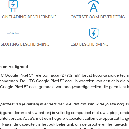
t en veiligheid:
C Google Pixel 5" Telefoon accu (2770mah) bevat hoogwaardige techni
idsnormen. De HTC Google Pixel 5" accu is voorzien van een chip die o
oogle Pixel 5" accu gemaakt van hoogwaardige cellen die geen last h
paciteit van je batterij is anders dan die van mij, kan ik de jouwe nog 
ij garanderen dat uw batterij is volledig compatibel met uw laptop, omdat
iliteit ervan. Accu's met een hogere capaciteit zullen uw apparaat la
 Naast de capaciteit is het ook belangrijk om de grootte en het gewicht