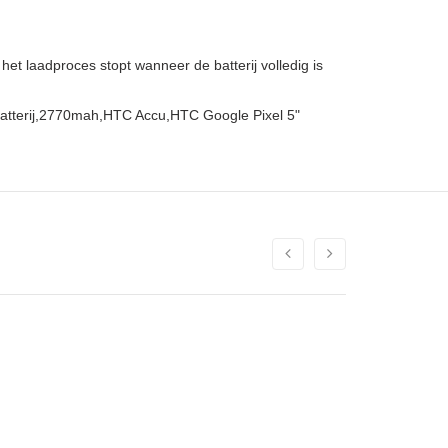
et laadproces stopt wanneer de batterij volledig is
Batterij,2770mah,HTC Accu,HTC Google Pixel 5"