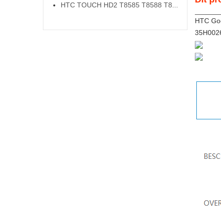
HTC TOUCH HD2 T8585 T8588 T8...
HTC Goo
35H002