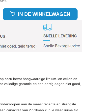
hten.
IN DE WINKELWAGEN
p accu bevat hoogwaardige lithium-ion cellen en
ar volledige garantie en een dertig dagen niet goed,
, onderworpen aan de meest recente en strengste
 een capaciteit van 2770mah kun je weer ruime tijd