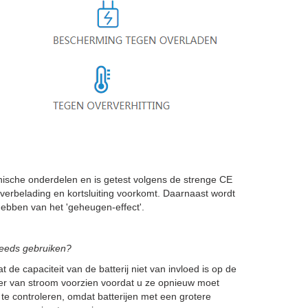
sche onderdelen en is getest volgens de strenge CE
verbelading en kortsluiting voorkomt. Daarnaast wordt
ebben van het 'geheugen-effect'.
steeds gebruiken?
 de capaciteit van de batterij niet van invloed is op de
nger van stroom voorzien voordat u ze opnieuw moet
 te controleren, omdat batterijen met een grotere