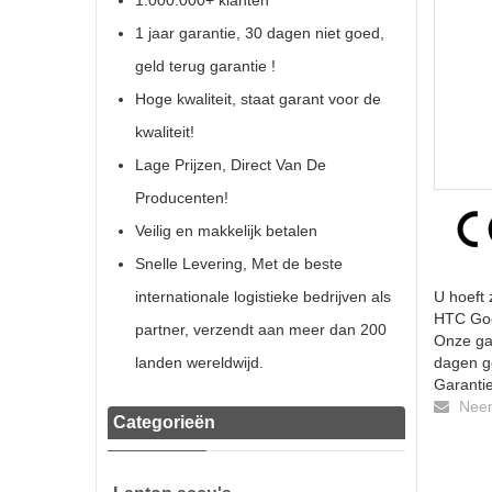
1.000.000+ klanten
1 jaar garantie, 30 dagen niet goed,
geld terug garantie !
Hoge kwaliteit, staat garant voor de
kwaliteit!
Lage Prijzen, Direct Van De
Producenten!
Veilig en makkelijk betalen
Snelle Levering, Met de beste
internationale logistieke bedrijven als
U hoeft 
HTC Goog
partner, verzendt aan meer dan 200
Onze gar
landen wereldwijd.
dagen ge
Garantie
Neem 
Categorieën