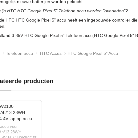
ogelijk nieuwe batterijen worden gekocht.
mijn HTC HTC Google Pixel 5" Telefoon accu worden "overladen"?
de HTC HTC Google Pixel 5" accu heeft een ingebouwde controller die h
en.
olland 3.85V HTC Google Pixel 5" Telefoon accu,HTC Google Pixel 5" 
Telefoon accu
HTC Accus
HTC Google Pixel 5" Accu
ateerde producten
 accu voor
Ah/13.28WH
4.4V HTC B2PW2100