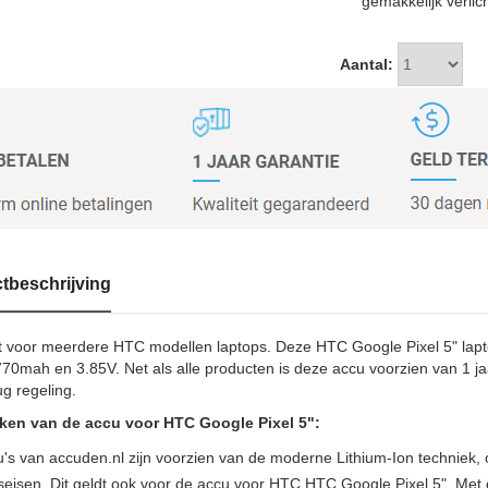
gemakkelijk verlic
Aantal:
tbeschrijving
 voor meerdere HTC modellen laptops. Deze HTC Google Pixel 5" lapto
770mah en 3.85V. Net als alle producten is deze accu voorzien van 1 ja
ug regeling.
en van de accu voor HTC Google Pixel 5":
u's van accuden.nl zijn voorzien van de moderne Lithium-Ion techniek
tseisen. Dit geldt ook voor de accu voor HTC HTC Google Pixel 5". Met