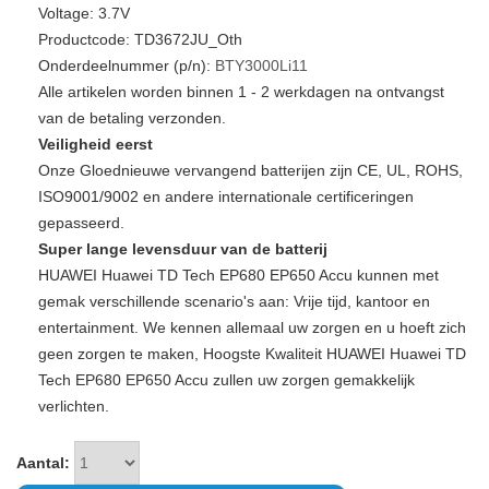
Voltage: 3.7V
Productcode: TD3672JU_Oth
Onderdeelnummer (p/n):
BTY3000Li11
Alle artikelen worden binnen 1 - 2 werkdagen na ontvangst
van de betaling verzonden.
Veiligheid eerst
Onze Gloednieuwe vervangend batterijen zijn CE, UL, ROHS,
ISO9001/9002 en andere internationale certificeringen
gepasseerd.
Super lange levensduur van de batterij
HUAWEI Huawei TD Tech EP680 EP650 Accu kunnen met
gemak verschillende scenario's aan: Vrije tijd, kantoor en
entertainment. We kennen allemaal uw zorgen en u hoeft zich
geen zorgen te maken, Hoogste Kwaliteit HUAWEI Huawei TD
Tech EP680 EP650 Accu zullen uw zorgen gemakkelijk
verlichten.
Aantal: