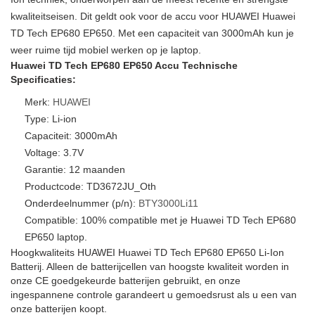
kwaliteitseisen. Dit geldt ook voor de accu voor HUAWEI Huawei
TD Tech EP680 EP650. Met een capaciteit van 3000mAh kun je
weer ruime tijd mobiel werken op je laptop.
Huawei TD Tech EP680 EP650 Accu Technische
Specificaties:
Merk:
HUAWEI
Type: Li-ion
Capaciteit: 3000mAh
Voltage: 3.7V
Garantie: 12 maanden
Productcode: TD3672JU_Oth
Onderdeelnummer (p/n):
BTY3000Li11
Compatible: 100% compatible met je Huawei TD Tech EP680
EP650 laptop.
Hoogkwaliteits HUAWEI Huawei TD Tech EP680 EP650 Li-Ion
Batterij. Alleen de batterijcellen van hoogste kwaliteit worden in
onze CE goedgekeurde batterijen gebruikt, en onze
ingespannene controle garandeert u gemoedsrust als u een van
onze batterijen koopt.