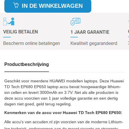
IN DE WINKELWAGEN
Productbeschrijving
Geschikt voor meerdere HUAWEI modellen laptops. Deze Huawei
TD Tech EP680 EP650 laptop accu bevat hoogwaardige lithium-
ion cellen en levert 3000mAh en 3.7V. Net als alle producten is
deze accu voorzien van 1 jaar volledige garantie en een dertig
dagen niet goed, geld terug regeling.
Kenmerken van de accu voor Huawei TD Tech EP680 EP650:
Alle accu's van accuden.nl zijn voorzien van de moderne Lithium-
Ion techniek, onderworpen aan de meest recente en strengste