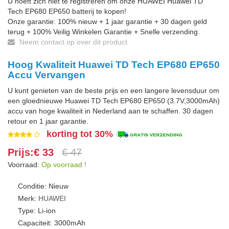
U hoeft zich niet te registreren om onze HUAWEI Huawei TD
Tech EP680 EP650 batterij te kopen!
Onze garantie: 100% nieuw + 1 jaar garantie + 30 dagen geld
terug + 100% Veilig Winkelen Garantie + Snelle verzending.
Neem contact op over dit product
Hoog Kwaliteit Huawei TD Tech EP680 EP650
Accu Vervangen
U kunt genieten van de beste prijs en een langere levensduur om
een gloednieuwe Huawei TD Tech EP680 EP650 (3.7V,3000mAh)
accu van hoge kwaliteit in Nederland aan te schaffen. 30 dagen
retour en 1 jaar garantie.
korting tot 30%
Prijs:€ 33
€ 47
Voorraad:
Op voorraad !
Conditie: Nieuw
Merk:
HUAWEI
Type: Li-ion
Capaciteit: 3000mAh