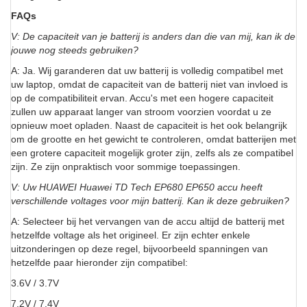
FAQs
V: De capaciteit van je batterij is anders dan die van mij, kan ik de
jouwe nog steeds gebruiken?
A: Ja. Wij garanderen dat uw batterij is volledig compatibel met
uw laptop, omdat de capaciteit van de batterij niet van invloed is
op de compatibiliteit ervan. Accu's met een hogere capaciteit
zullen uw apparaat langer van stroom voorzien voordat u ze
opnieuw moet opladen. Naast de capaciteit is het ook belangrijk
om de grootte en het gewicht te controleren, omdat batterijen met
een grotere capaciteit mogelijk groter zijn, zelfs als ze compatibel
zijn. Ze zijn onpraktisch voor sommige toepassingen.
V: Uw HUAWEI Huawei TD Tech EP680 EP650 accu heeft
verschillende voltages voor mijn batterij. Kan ik deze gebruiken?
A: Selecteer bij het vervangen van de accu altijd de batterij met
hetzelfde voltage als het origineel. Er zijn echter enkele
uitzonderingen op deze regel, bijvoorbeeld spanningen van
hetzelfde paar hieronder zijn compatibel:
3.6V / 3.7V
7.2V / 7.4V