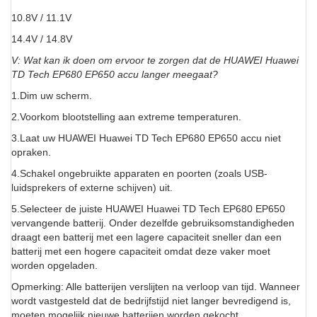
10.8V / 11.1V
14.4V / 14.8V
V: Wat kan ik doen om ervoor te zorgen dat de HUAWEI Huawei
TD Tech EP680 EP650 accu langer meegaat?
1.Dim uw scherm.
2.Voorkom blootstelling aan extreme temperaturen.
3.Laat uw HUAWEI Huawei TD Tech EP680 EP650 accu niet
opraken.
4.Schakel ongebruikte apparaten en poorten (zoals USB-
luidsprekers of externe schijven) uit.
5.Selecteer de juiste HUAWEI Huawei TD Tech EP680 EP650
vervangende batterij. Onder dezelfde gebruiksomstandigheden
draagt een batterij met een lagere capaciteit sneller dan een
batterij met een hogere capaciteit omdat deze vaker moet
worden opgeladen.
Opmerking: Alle batterijen verslijten na verloop van tijd. Wanneer
wordt vastgesteld dat de bedrijfstijd niet langer bevredigend is,
moeten mogelijk nieuwe batterijen worden gekocht.