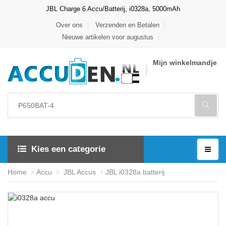
JBL Charge 6 Accu/Batterij, i0328a, 5000mAh
Over ons
Verzenden en Betalen
Nieuwe artikelen voor augustus
Mijn winkelmandje
Kies een categorie
Home
Accu
JBL Accus
JBL i0328a batterij