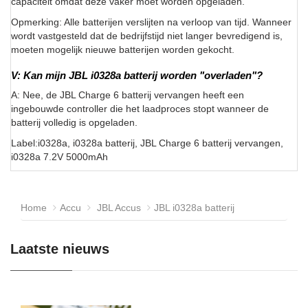
capaciteit omdat deze vaker moet worden opgeladen.
Opmerking: Alle batterijen verslijten na verloop van tijd. Wanneer
wordt vastgesteld dat de bedrijfstijd niet langer bevredigend is,
moeten mogelijk nieuwe batterijen worden gekocht.
V: Kan mijn JBL i0328a batterij worden "overladen"?
A: Nee, de JBL Charge 6 batterij vervangen heeft een
ingebouwde controller die het laadproces stopt wanneer de
batterij volledig is opgeladen.
Label:i0328a, i0328a batterij, JBL Charge 6 batterij vervangen,
i0328a 7.2V 5000mAh
Home
Accu
JBL Accus
JBL i0328a batterij
Laatste nieuws