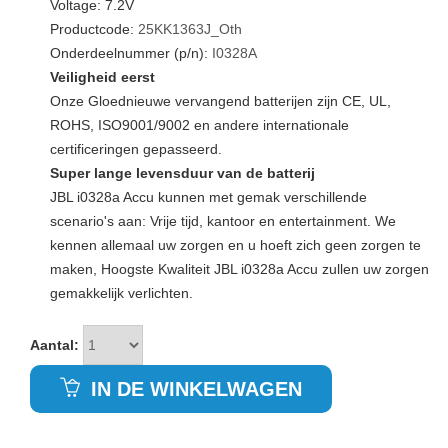
Voltage: 7.2V
Productcode:
25KK1363J_Oth
Onderdeelnummer (p/n):
I0328A
Veiligheid eerst
Onze Gloednieuwe vervangend batterijen zijn CE, UL,
ROHS, ISO9001/9002 en andere internationale
certificeringen gepasseerd.
Super lange levensduur van de batterij
JBL i0328a Accu kunnen met gemak verschillende
scenario's aan: Vrije tijd, kantoor en entertainment. We
kennen allemaal uw zorgen en u hoeft zich geen zorgen te
maken, Hoogste Kwaliteit JBL i0328a Accu zullen uw zorgen
gemakkelijk verlichten.
Aantal:
IN DE WINKELWAGEN