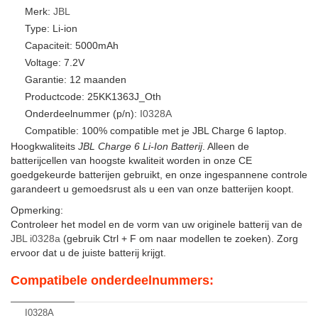
Merk:
JBL
Type: Li-ion
Capaciteit: 5000mAh
Voltage: 7.2V
Garantie: 12 maanden
Productcode: 25KK1363J_Oth
Onderdeelnummer (p/n):
I0328A
Compatible: 100% compatible met je JBL Charge 6 laptop.
Hoogkwaliteits
JBL Charge 6 Li-Ion Batterij
. Alleen de
batterijcellen van hoogste kwaliteit worden in onze CE
goedgekeurde batterijen gebruikt, en onze ingespannene controle
garandeert u gemoedsrust als u een van onze batterijen koopt.
Opmerking:
Controleer het model en de vorm van uw originele batterij van de
JBL i0328a
(gebruik Ctrl + F om naar modellen te zoeken). Zorg
ervoor dat u de juiste batterij krijgt.
Compatibele onderdeelnummers:
I0328A