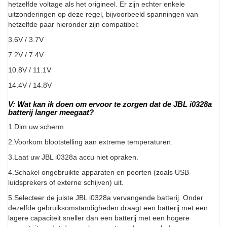
hetzelfde voltage als het origineel. Er zijn echter enkele
uitzonderingen op deze regel, bijvoorbeeld spanningen van
hetzelfde paar hieronder zijn compatibel:
3.6V / 3.7V
7.2V / 7.4V
10.8V / 11.1V
14.4V / 14.8V
V: Wat kan ik doen om ervoor te zorgen dat de JBL i0328a
batterij langer meegaat?
1.Dim uw scherm.
2.Voorkom blootstelling aan extreme temperaturen.
3.Laat uw JBL i0328a accu niet opraken.
4.Schakel ongebruikte apparaten en poorten (zoals USB-
luidsprekers of externe schijven) uit.
5.Selecteer de juiste JBL i0328a vervangende batterij. Onder
dezelfde gebruiksomstandigheden draagt een batterij met een
lagere capaciteit sneller dan een batterij met een hogere