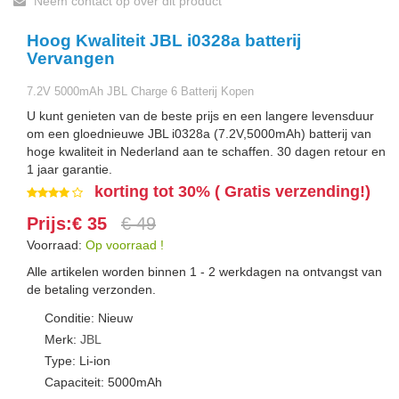
Neem contact op over dit product
Hoog Kwaliteit JBL i0328a batterij
Vervangen
7.2V 5000mAh JBL Charge 6 Batterij Kopen
U kunt genieten van de beste prijs en een langere levensduur
om een gloednieuwe JBL i0328a (7.2V,5000mAh) batterij van
hoge kwaliteit in Nederland aan te schaffen. 30 dagen retour en
1 jaar garantie.
korting tot 30% ( Gratis verzending!)
Prijs:€ 35
€ 49
Voorraad:
Op voorraad !
Alle artikelen worden binnen 1 - 2 werkdagen na ontvangst van
de betaling verzonden.
Conditie: Nieuw
Merk:
JBL
Type: Li-ion
Capaciteit: 5000mAh