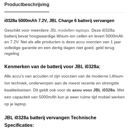
Productbeschrijving
i0328a 5000mAh 7.2V, JBL Charge 6 batterij vervangen
Geschikt voor meerdere
JBL modellen laptops
. Deze i0328a
batterij bevat hoogwaardige lithium-ion cellen en levert 5000mAh
en 7.2V. Net als alle producten is deze accu voorzien van 1 jaar
volledige garantie en een dertig dagen niet goed, geld terug
regeling.
Kenmerken van de batterij voor JBL i0328a:
Alle accu's van accuden.nl zijn voorzien van de moderne Lithium-
Ion techniek, onderworpen aan de meest recente en strengste
kwaliteitseisen. Dit geldt ook voor de
accu voor JBL i0328a
. Met
een capaciteit van 5000mAh kun je weer ruime tijd mobiel werken
op je laptop.
JBL i0328a batterij vervangen Technische
Specificaties: