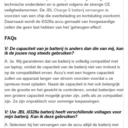
technische onderdelen en is getest volgens de strenge CE
veiligheidsnormen. De
JBL Charge 6 batterij vervangen
is
voorzien van een chip die overbelading en kortsluiting voorkomt.
Daarnaast wordt de i0328a accu gemaakt van hoogwaardige
cellen die geen last hebben van het 'geheugen-effect'.
FAQs
V: De capaciteit van je batterij is anders dan die van mij, kan
ik de jouwe nog steeds gebruiken?
A: Ja. Wij garanderen dat uw batterij is volledig compatibel met
uw laptop, omdat de capaciteit van de batterij niet van invloed is
op de compatibiliteit ervan. Accu's met een hogere capaciteit
zullen uw apparaat langer van stroom voorzien voordat u ze
opnieuw moet opladen. Naast de capaciteit is het ook belangrijk
om de grootte en het gewicht te controleren, omdat batterijen met
een grotere capaciteit mogelijk groter zijn, zelfs als ze compatibel
zijn. Ze zijn onpraktisch voor sommige toepassingen.
V: Uw JBL i0328a batterij heeft verschillende voltages voor
mijn batterij. Kan ik deze gebruiken?
A: Selecteer bij het vervangen van de accu altijd de batterij met