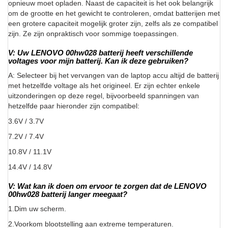
opnieuw moet opladen. Naast de capaciteit is het ook belangrijk
om de grootte en het gewicht te controleren, omdat batterijen met
een grotere capaciteit mogelijk groter zijn, zelfs als ze compatibel
zijn. Ze zijn onpraktisch voor sommige toepassingen.
V: Uw LENOVO 00hw028 batterij heeft verschillende
voltages voor mijn batterij. Kan ik deze gebruiken?
A: Selecteer bij het vervangen van de laptop accu altijd de batterij
met hetzelfde voltage als het origineel. Er zijn echter enkele
uitzonderingen op deze regel, bijvoorbeeld spanningen van
hetzelfde paar hieronder zijn compatibel:
3.6V / 3.7V
7.2V / 7.4V
10.8V / 11.1V
14.4V / 14.8V
V: Wat kan ik doen om ervoor te zorgen dat de LENOVO
00hw028 batterij langer meegaat?
1.Dim uw scherm.
2.Voorkom blootstelling aan extreme temperaturen.