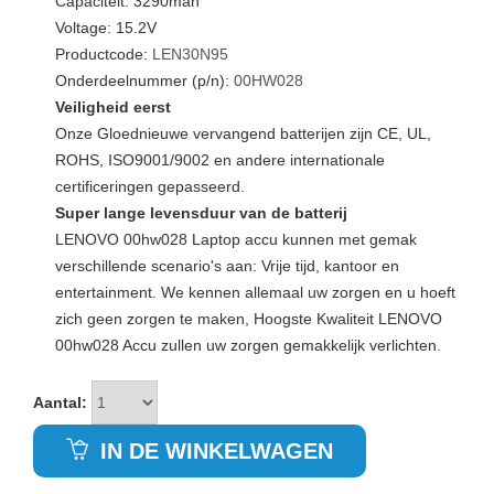
Capaciteit: 3290mah
Voltage: 15.2V
Productcode:
LEN30N95
Onderdeelnummer (p/n):
00HW028
Veiligheid eerst
Onze Gloednieuwe vervangend batterijen zijn CE, UL,
ROHS, ISO9001/9002 en andere internationale
certificeringen gepasseerd.
Super lange levensduur van de batterij
LENOVO 00hw028 Laptop accu kunnen met gemak
verschillende scenario's aan: Vrije tijd, kantoor en
entertainment. We kennen allemaal uw zorgen en u hoeft
zich geen zorgen te maken, Hoogste Kwaliteit LENOVO
00hw028 Accu zullen uw zorgen gemakkelijk verlichten.
Aantal:
IN DE WINKELWAGEN