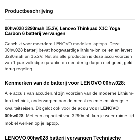
Productbeschrijving
00hw028 3290mah 15.2V, Lenovo Thinkpad X1C Yoga
Carbon 6 batterij vervangen
Geschikt voor meerdere
LENOVO modellen laptops
. Deze
00hw028 batterij bevat hoogwaardige lithium-ion cellen en levert
3290mah en 15.2V. Net als alle producten is deze accu voorzien
van 1 jaar volledige garantie en een dertig dagen niet goed, geld
terug regeling.
Kenmerken van de batterij voor LENOVO 00hw028:
Alle accu's van accuden.nl zijn voorzien van de moderne Lithium-
Ion techniek, onderworpen aan de meest recente en strengste
kwaliteitseisen. Dit geldt ook voor de
accu voor LENOVO
00hw028
. Met een capaciteit van 3290mah kun je weer ruime tijd
mobiel werken op je laptop.
LENOVO 00hw028 batterij vervangen Technische