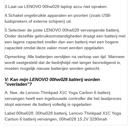
3.Laat uw LENOVO 00hw028 laptop accu niet opraken.
4.Schakel ongebruikte apparaten en poorten (zoals USB-
luidsprekers of externe schijven) uit.
5.Selecteer de juiste LENOVO 00hw028 vervangende batterij.
Onder dezelfde gebruiksomstandigheden draagt een batterij met
een lagere capaciteit sneller dan een batterij met een hogere
capaciteit omdat deze vaker moet worden opgeladen.
Opmerking: Alle batterijen verslijten na verloop van tijd. Wanneer
wordt vastgesteld dat de bedrijfstijd niet langer bevredigend is,
moeten mogelijk nieuwe batterijen worden gekocht.
V: Kan mijn LENOVO 00hw028 batterij worden
"overladen"?
A: Nee, de Lenovo Thinkpad X1C Yoga Carbon 6 batterij
vervangen heeft een ingebouwde controller die het laadproces
stopt wanneer de batterij volledig is opgeladen.
Label:00hw028, 00hw028 batterij, Lenovo Thinkpad X1C Yoga
Carbon 6 batterij vervangen, 00hw028 15.2V 3290mah