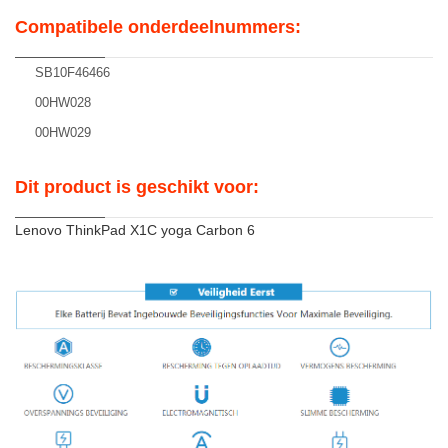
Compatibele onderdeelnummers:
SB10F46466
00HW028
00HW029
Dit product is geschikt voor:
Lenovo ThinkPad X1C yoga Carbon 6