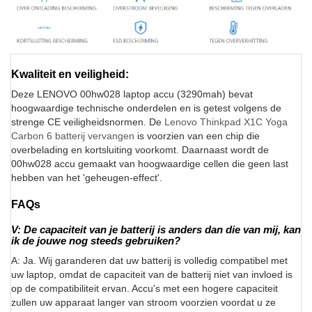
Kwaliteit en veiligheid:
Deze LENOVO 00hw028 laptop accu (3290mah) bevat
hoogwaardige technische onderdelen en is getest volgens de
strenge CE veiligheidsnormen. De
Lenovo Thinkpad X1C Yoga
Carbon 6 batterij vervangen
is voorzien van een chip die
overbelading en kortsluiting voorkomt. Daarnaast wordt de
00hw028 accu gemaakt van hoogwaardige cellen die geen last
hebben van het 'geheugen-effect'.
FAQs
V: De capaciteit van je batterij is anders dan die van mij, kan
ik de jouwe nog steeds gebruiken?
A: Ja. Wij garanderen dat uw batterij is volledig compatibel met
uw laptop, omdat de capaciteit van de batterij niet van invloed is
op de compatibiliteit ervan. Accu's met een hogere capaciteit
zullen uw apparaat langer van stroom voorzien voordat u ze