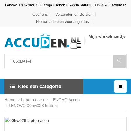
Lenovo Thinkpad X1C Yoga Carbon 6 Accu/Batterij, 00hw028, 3290mah
Over ons
Verzenden en Betalen
Nieuwe artikelen voor augustus
Mijn winkelmandje
Kies een categorie
Home
Laptop accu
LENOVO Accus
LENOVO 00hw028 batterij