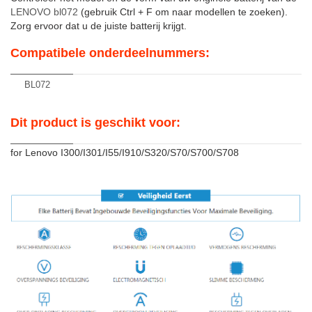
LENOVO bl072
(gebruik Ctrl + F om naar modellen te zoeken).
Zorg ervoor dat u de juiste batterij krijgt.
Compatibele onderdeelnummers:
BL072
Dit product is geschikt voor:
for Lenovo I300/I301/I55/I910/S320/S70/S700/S708