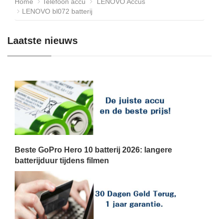
Home
Telefoon accu
LENOVO Accus
LENOVO bl072 batterij
Laatste nieuws
Beste GoPro Hero 10 batterij 2026: langere
batterijduur tijdens filmen