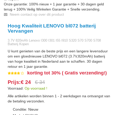
Onze garantie: 100% nieuw + 1 jaar garantie + 30 dagen geld
terug + 100% Veilig Winkelen Garantie + Snelle verzending.
Neem contact op over dit product
Hoog Kwaliteit LENOVO bl072 batterij
Vervangen
3.7V 820mAh Lenovo I300 I301 I55 I910 S320 S70 S700 S708
Batterij Kopen
U kunt genieten van de beste prijs en een langere levensduur
om een gloednieuwe LENOVO bl072 (3.7V,820mAh) batterij
van hoge kwaliteit in Nederland aan te schaffen. 30 dagen
retour en 1 jaar garantie.
korting tot 30% ( Gratis verzending!)
Prijs:€ 24
€ 34
Voorraad:
Op voorraad !
Alle artikelen worden binnen 1 - 2 werkdagen na ontvangst van
de betaling verzonden.
Conditie: Nieuw