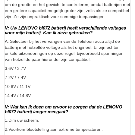
om de grootte en het gewicht te controleren, omdat batterijen met
een grotere capaciteit mogelijk groter zijn, zelfs als ze compatibel
zijn. Ze zijn onpraktisch voor sommige toepassingen.
V: Uw LENOVO bl072 batterij heeft verschillende voltages
voor mijn batterij. Kan ik deze gebruiken?
A: Selecteer bij het vervangen van de Telefoon accu altijd de
batterij met hetzelfde voltage als het origineel. Er zijn echter
enkele uitzonderingen op deze regel, bijvoorbeeld spanningen
van hetzelfde paar hieronder zijn compatibel:
3.6V / 3.7V
7.2V / 7.4V
10.8V / 11.1V
14.4V / 14.8V
V: Wat kan ik doen om ervoor te zorgen dat de LENOVO
bl072 batterij langer meegaat?
1.Dim uw scherm.
2.Voorkom blootstelling aan extreme temperaturen.