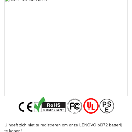
U hoeft zich niet te registreren om onze LENOVO bl072 batterij
te kopen!