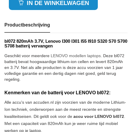
IN DE WINKELWAGEN
Productbeschrijving
bl072 820mAh 3.7V, Lenovo I300 I301 I55 I910 S320 S70 S700
S708 batterij vervangen
Geschikt voor meerdere
LENOVO modellen laptops
. Deze bl072
batterij bevat hoogwaardige lithium-ion cellen en levert 820mAh
en 3.7V. Net als alle producten is deze accu voorzien van 1 jaar
volledige garantie en een dertig dagen niet goed, geld terug
regeling.
Kenmerken van de batterij voor LENOVO bl072:
Alle accu's van accuden.nl zijn voorzien van de moderne Lithium-
Ion techniek, onderworpen aan de meest recente en strengste
kwaliteitseisen. Dit geldt ook voor de
accu voor LENOVO bl072
.
Met een capaciteit van 820mAh kun je weer ruime tijd mobiel
werken op je laptop.