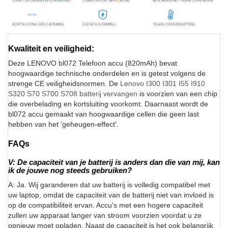
Kwaliteit en veiligheid:
Deze LENOVO bl072 Telefoon accu (820mAh) bevat
hoogwaardige technische onderdelen en is getest volgens de
strenge CE veiligheidsnormen. De
Lenovo I300 I301 I55 I910
S320 S70 S700 S708 batterij vervangen
is voorzien van een chip
die overbelading en kortsluiting voorkomt. Daarnaast wordt de
bl072 accu gemaakt van hoogwaardige cellen die geen last
hebben van het 'geheugen-effect'.
FAQs
V: De capaciteit van je batterij is anders dan die van mij, kan
ik de jouwe nog steeds gebruiken?
A: Ja. Wij garanderen dat uw batterij is volledig compatibel met
uw laptop, omdat de capaciteit van de batterij niet van invloed is
op de compatibiliteit ervan. Accu's met een hogere capaciteit
zullen uw apparaat langer van stroom voorzien voordat u ze
opnieuw moet opladen. Naast de capaciteit is het ook belangrijk