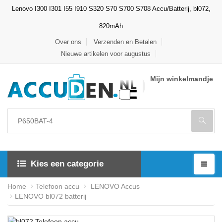
Lenovo I300 I301 I55 I910 S320 S70 S700 S708 Accu/Batterij, bl072,
820mAh
Over ons
Verzenden en Betalen
Nieuwe artikelen voor augustus
Mijn winkelmandje
Kies een categorie
Home
Telefoon accu
LENOVO Accus
LENOVO bl072 batterij