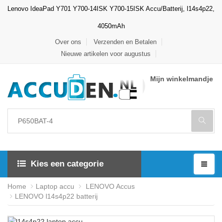
Lenovo IdeaPad Y701 Y700-14ISK Y700-15ISK Accu/Batterij, l14s4p22,
4050mAh
Over ons
Verzenden en Betalen
Nieuwe artikelen voor augustus
Mijn winkelmandje
Kies een categorie
Home
Laptop accu
LENOVO Accus
LENOVO l14s4p22 batterij