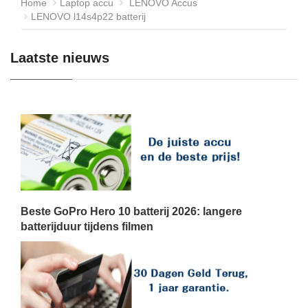
Home
Laptop accu
LENOVO Accus
LENOVO l14s4p22 batterij
Laatste nieuws
Beste GoPro Hero 10 batterij 2026: langere
batterijduur tijdens filmen