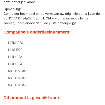
onze batterijen koopt.
Opmerking:
Controleer het model en de vorm van uw originele batterij van de
LENOVO l14s4p22
(gebruik Ctrl + F om naar modellen te
zoeken). Zorg ervoor dat u de juiste batterij krijgt.
Compatibele onderdeelnummers:
L14M4P23
L14S4P22
L14L4P22
L14L4P23
5B10H22084
5B10H22085
5B10H22086
Dit product is geschikt voor: