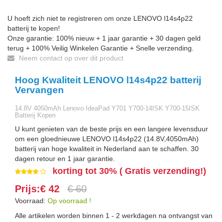
U hoeft zich niet te registreren om onze LENOVO l14s4p22
batterij te kopen!
Onze garantie: 100% nieuw + 1 jaar garantie + 30 dagen geld
terug + 100% Veilig Winkelen Garantie + Snelle verzending.
Neem contact op over dit product
Hoog Kwaliteit LENOVO l14s4p22 batterij
Vervangen
14.8V 4050mAh Lenovo IdeaPad Y701 Y700-14ISK Y700-15ISK
Batterij Kopen
U kunt genieten van de beste prijs en een langere levensduur
om een gloednieuwe LENOVO l14s4p22 (14.8V,4050mAh)
batterij van hoge kwaliteit in Nederland aan te schaffen. 30
dagen retour en 1 jaar garantie.
korting tot 30% ( Gratis verzending!)
Prijs:€ 42
€ 60
Voorraad:
Op voorraad !
Alle artikelen worden binnen 1 - 2 werkdagen na ontvangst van