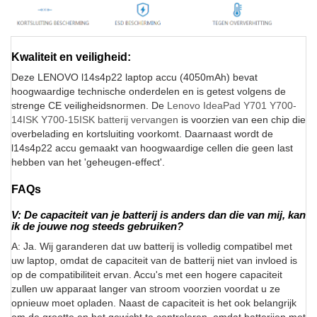
Kwaliteit en veiligheid:
Deze LENOVO l14s4p22 laptop accu (4050mAh) bevat
hoogwaardige technische onderdelen en is getest volgens de
strenge CE veiligheidsnormen. De
Lenovo IdeaPad Y701 Y700-
14ISK Y700-15ISK batterij vervangen
is voorzien van een chip die
overbelading en kortsluiting voorkomt. Daarnaast wordt de
l14s4p22 accu gemaakt van hoogwaardige cellen die geen last
hebben van het 'geheugen-effect'.
FAQs
V: De capaciteit van je batterij is anders dan die van mij, kan
ik de jouwe nog steeds gebruiken?
A: Ja. Wij garanderen dat uw batterij is volledig compatibel met
uw laptop, omdat de capaciteit van de batterij niet van invloed is
op de compatibiliteit ervan. Accu's met een hogere capaciteit
zullen uw apparaat langer van stroom voorzien voordat u ze
opnieuw moet opladen. Naast de capaciteit is het ook belangrijk