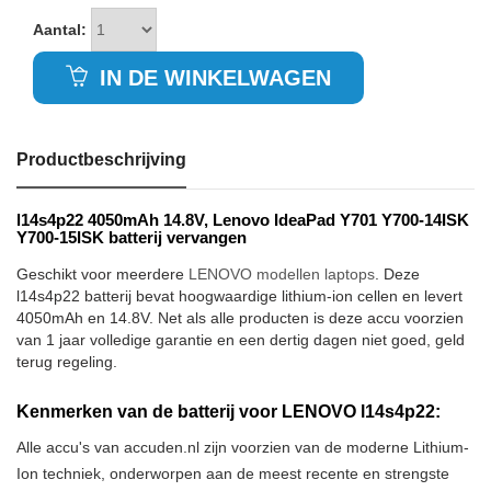
Aantal:
IN DE WINKELWAGEN
Productbeschrijving
l14s4p22 4050mAh 14.8V, Lenovo IdeaPad Y701 Y700-14ISK
Y700-15ISK batterij vervangen
Geschikt voor meerdere
LENOVO modellen laptops
. Deze
l14s4p22 batterij bevat hoogwaardige lithium-ion cellen en levert
4050mAh en 14.8V. Net als alle producten is deze accu voorzien
van 1 jaar volledige garantie en een dertig dagen niet goed, geld
terug regeling.
Kenmerken van de batterij voor LENOVO l14s4p22:
Alle accu's van accuden.nl zijn voorzien van de moderne Lithium-
Ion techniek, onderworpen aan de meest recente en strengste