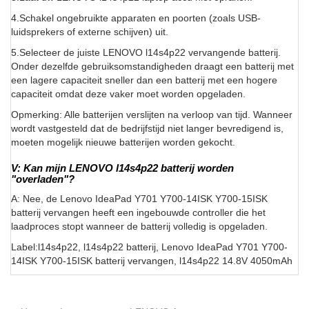
4.Schakel ongebruikte apparaten en poorten (zoals USB-
luidsprekers of externe schijven) uit.
5.Selecteer de juiste LENOVO l14s4p22 vervangende batterij.
Onder dezelfde gebruiksomstandigheden draagt een batterij met
een lagere capaciteit sneller dan een batterij met een hogere
capaciteit omdat deze vaker moet worden opgeladen.
Opmerking: Alle batterijen verslijten na verloop van tijd. Wanneer
wordt vastgesteld dat de bedrijfstijd niet langer bevredigend is,
moeten mogelijk nieuwe batterijen worden gekocht.
V: Kan mijn LENOVO l14s4p22 batterij worden
"overladen"?
A: Nee, de Lenovo IdeaPad Y701 Y700-14ISK Y700-15ISK
batterij vervangen heeft een ingebouwde controller die het
laadproces stopt wanneer de batterij volledig is opgeladen.
Label:l14s4p22, l14s4p22 batterij, Lenovo IdeaPad Y701 Y700-
14ISK Y700-15ISK batterij vervangen, l14s4p22 14.8V 4050mAh