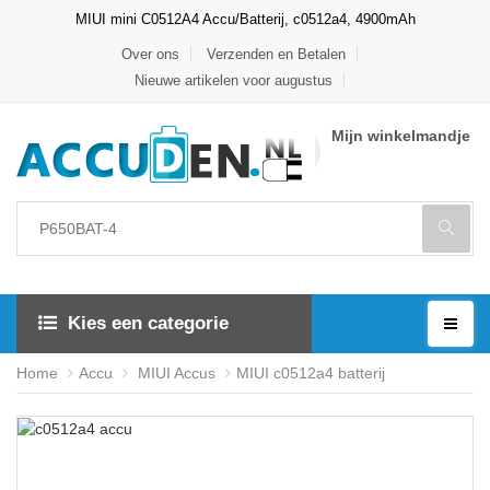
MIUI mini C0512A4 Accu/Batterij, c0512a4, 4900mAh
Over ons
Verzenden en Betalen
Nieuwe artikelen voor augustus
Mijn winkelmandje
Kies een categorie
Home
Accu
MIUI Accus
MIUI c0512a4 batterij