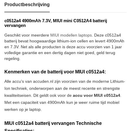
Productbeschrijving
c0512a4 4900mAh 7.3V, MIUI mini C0512A4 batterij
vervangen
Geschikt voor meerdere
MIUI modellen laptops
. Deze c0512a4
batterij bevat hoogwaardige lithium-ion cellen en levert 4900mAh
en 7.3V. Net als alle producten is deze accu voorzien van 1 jaar
volledige garantie en een dertig dagen niet goed, geld terug
regeling.
Kenmerken van de batterij voor MIUI c0512a4:
Alle accu's van accuden.nl zijn voorzien van de moderne Lithium-
Ion techniek, onderworpen aan de meest recente en strengste
kwaliteitseisen. Dit geldt ook voor de
accu voor MIUI c0512a4
.
Met een capaciteit van 4900mAh kun je weer ruime tijd mobiel
werken op je laptop.
MIUI c0512a4 batterij vervangen Technische
Specificaties: