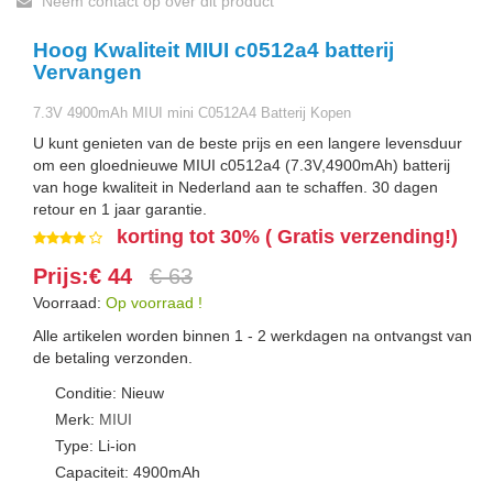
Neem contact op over dit product
Hoog Kwaliteit MIUI c0512a4 batterij
Vervangen
7.3V 4900mAh MIUI mini C0512A4 Batterij Kopen
U kunt genieten van de beste prijs en een langere levensduur
om een gloednieuwe MIUI c0512a4 (7.3V,4900mAh) batterij
van hoge kwaliteit in Nederland aan te schaffen. 30 dagen
retour en 1 jaar garantie.
korting tot 30% ( Gratis verzending!)
Prijs:€ 44
€ 63
Voorraad:
Op voorraad !
Alle artikelen worden binnen 1 - 2 werkdagen na ontvangst van
de betaling verzonden.
Conditie: Nieuw
Merk:
MIUI
Type: Li-ion
Capaciteit: 4900mAh