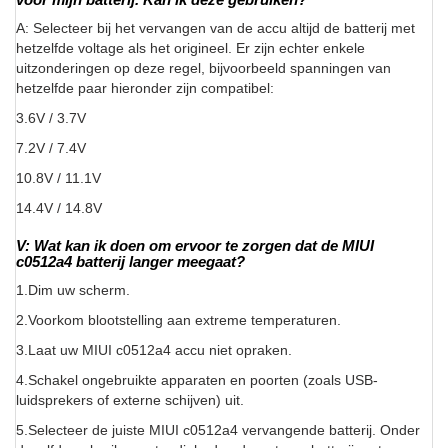
A: Selecteer bij het vervangen van de accu altijd de batterij met
hetzelfde voltage als het origineel. Er zijn echter enkele
uitzonderingen op deze regel, bijvoorbeeld spanningen van
hetzelfde paar hieronder zijn compatibel:
3.6V / 3.7V
7.2V / 7.4V
10.8V / 11.1V
14.4V / 14.8V
V: Wat kan ik doen om ervoor te zorgen dat de MIUI
c0512a4 batterij langer meegaat?
1.Dim uw scherm.
2.Voorkom blootstelling aan extreme temperaturen.
3.Laat uw MIUI c0512a4 accu niet opraken.
4.Schakel ongebruikte apparaten en poorten (zoals USB-
luidsprekers of externe schijven) uit.
5.Selecteer de juiste MIUI c0512a4 vervangende batterij. Onder