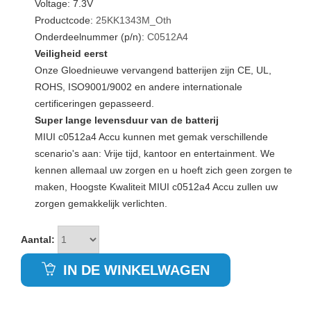
Voltage: 7.3V
Productcode:
25KK1343M_Oth
Onderdeelnummer (p/n):
C0512A4
Veiligheid eerst
Onze Gloednieuwe vervangend batterijen zijn CE, UL,
ROHS, ISO9001/9002 en andere internationale
certificeringen gepasseerd.
Super lange levensduur van de batterij
MIUI c0512a4 Accu kunnen met gemak verschillende
scenario's aan: Vrije tijd, kantoor en entertainment. We
kennen allemaal uw zorgen en u hoeft zich geen zorgen te
maken, Hoogste Kwaliteit MIUI c0512a4 Accu zullen uw
zorgen gemakkelijk verlichten.
Aantal:
IN DE WINKELWAGEN