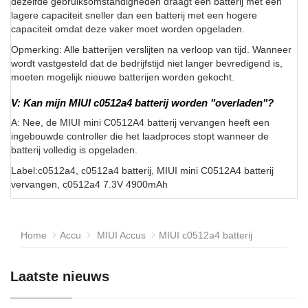
dezelfde gebruiksomstandigheden draagt een batterij met een
lagere capaciteit sneller dan een batterij met een hogere
capaciteit omdat deze vaker moet worden opgeladen.
Opmerking: Alle batterijen verslijten na verloop van tijd. Wanneer
wordt vastgesteld dat de bedrijfstijd niet langer bevredigend is,
moeten mogelijk nieuwe batterijen worden gekocht.
V: Kan mijn MIUI c0512a4 batterij worden "overladen"?
A: Nee, de MIUI mini C0512A4 batterij vervangen heeft een
ingebouwde controller die het laadproces stopt wanneer de
batterij volledig is opgeladen.
Label:c0512a4, c0512a4 batterij, MIUI mini C0512A4 batterij
vervangen, c0512a4 7.3V 4900mAh
Home
Accu
MIUI Accus
MIUI c0512a4 batterij
Laatste nieuws