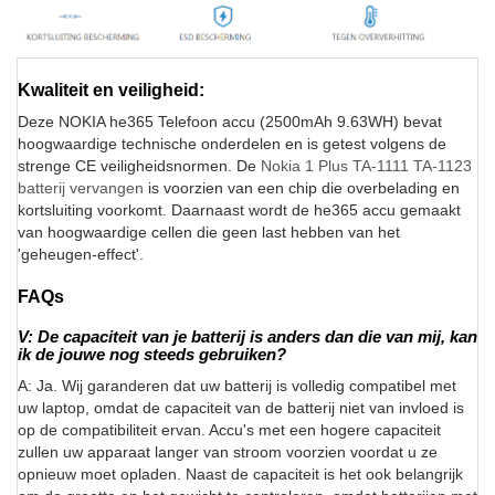
Kwaliteit en veiligheid:
Deze NOKIA he365 Telefoon accu (2500mAh 9.63WH) bevat
hoogwaardige technische onderdelen en is getest volgens de
strenge CE veiligheidsnormen. De
Nokia 1 Plus TA-1111 TA-1123
batterij vervangen
is voorzien van een chip die overbelading en
kortsluiting voorkomt. Daarnaast wordt de he365 accu gemaakt
van hoogwaardige cellen die geen last hebben van het
'geheugen-effect'.
FAQs
V: De capaciteit van je batterij is anders dan die van mij, kan
ik de jouwe nog steeds gebruiken?
A: Ja. Wij garanderen dat uw batterij is volledig compatibel met
uw laptop, omdat de capaciteit van de batterij niet van invloed is
op de compatibiliteit ervan. Accu's met een hogere capaciteit
zullen uw apparaat langer van stroom voorzien voordat u ze
opnieuw moet opladen. Naast de capaciteit is het ook belangrijk