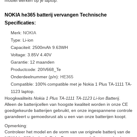
mobiel werken op je laptop.
NOKIA he365 batterij vervangen Technische
Specificaties:
Merk:
NOKIA
Type: Li-ion
Capaciteit: 2500mAh 9.63WH
Voltage: 3.85V 4.40V
Garantie: 12 maanden
Productcode: 20IV668_Te
Onderdeelnummer (p/n):
HE365
Compatible: 100% compatible met je Nokia 1 Plus TA-1111 TA-
1123 laptop.
Hoogkwaliteits
Nokia 1 Plus TA-1111 TA-1123 Li-Ion Batterij
.
Alleen de batterijcellen van hoogste kwaliteit worden in onze CE
goedgekeurde batterijen gebruikt, en onze ingespannene controle
garandeert u gemoedsrust als u een van onze batterijen koopt.
Opmerking:
Controleer het model en de vorm van uw originele batterij van de