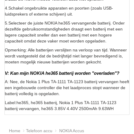
4.Schakel ongebruikte apparaten en poorten (zoals USB-
luidsprekers of externe schijven) uit.
5.Selecteer de juiste NOKIA he365 vervangende batterij. Onder
dezelfde gebruiksomstandigheden draagt een batterij met een
lagere capaciteit sneller dan een batterij met een hogere
capaciteit omdat deze vaker moet worden opgeladen.
Opmerking: Alle batterijen verslijten na verloop van tijd. Wanneer
wordt vastgesteld dat de bedrijfstijd niet langer bevredigend is,
moeten mogelijk nieuwe batterijen worden gekocht.
V: Kan mijn NOKIA he365 batterij worden "overladen"?
A: Nee, de Nokia 1 Plus TA-1111 TA-1123 batterij vervangen heeft
een ingebouwde controller die het laadproces stopt wanneer de
batterij volledig is opgeladen.
Label:he365, he365 batterij, Nokia 1 Plus TA-1111 TA-1123
batterij vervangen, he365 3.85V 4.40V 2500mAh 9.63WH
Home
Telefoon accu
NOKIA Accus