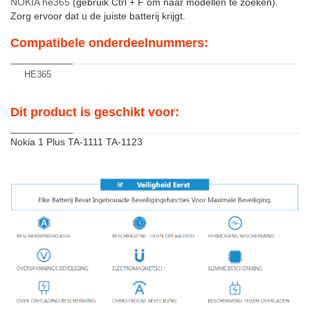
NOKIA he365
(gebruik Ctrl + F om naar modellen te zoeken).
Zorg ervoor dat u de juiste batterij krijgt.
Compatibele onderdeelnummers:
HE365
Dit product is geschikt voor:
Nokia 1 Plus TA-1111 TA-1123