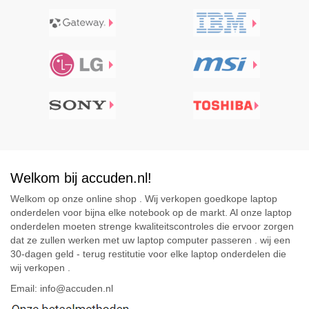
Welkom bij accuden.nl!
Welkom op onze online shop . Wij verkopen goedkope laptop
onderdelen voor bijna elke notebook op de markt. Al onze laptop
onderdelen moeten strenge kwaliteitscontroles die ervoor zorgen
dat ze zullen werken met uw laptop computer passeren . wij een
30-dagen geld - terug restitutie voor elke laptop onderdelen die
wij verkopen .
Email: info@accuden.nl