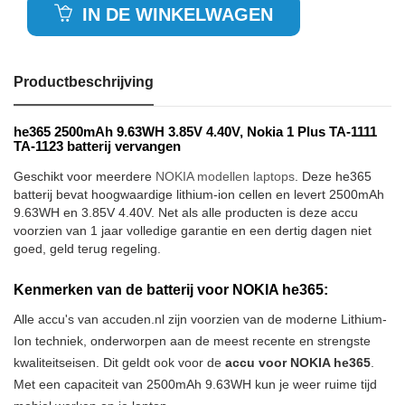
IN DE WINKELWAGEN
Productbeschrijving
he365 2500mAh 9.63WH 3.85V 4.40V, Nokia 1 Plus TA-1111
TA-1123 batterij vervangen
Geschikt voor meerdere
NOKIA modellen laptops
. Deze he365
batterij bevat hoogwaardige lithium-ion cellen en levert 2500mAh
9.63WH en 3.85V 4.40V. Net als alle producten is deze accu
voorzien van 1 jaar volledige garantie en een dertig dagen niet
goed, geld terug regeling.
Kenmerken van de batterij voor NOKIA he365:
Alle accu's van accuden.nl zijn voorzien van de moderne Lithium-
Ion techniek, onderworpen aan de meest recente en strengste
kwaliteitseisen. Dit geldt ook voor de
accu voor NOKIA he365
.
Met een capaciteit van 2500mAh 9.63WH kun je weer ruime tijd