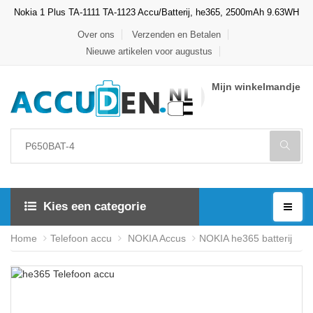
Nokia 1 Plus TA-1111 TA-1123 Accu/Batterij, he365, 2500mAh 9.63WH
Over ons
Verzenden en Betalen
Nieuwe artikelen voor augustus
Mijn winkelmandje
Kies een categorie
Home
Telefoon accu
NOKIA Accus
NOKIA he365 batterij