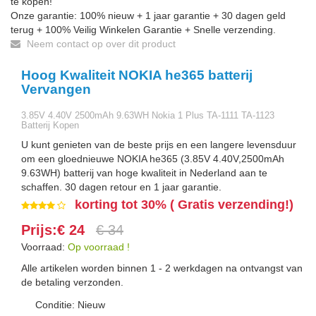
te kopen!
Onze garantie: 100% nieuw + 1 jaar garantie + 30 dagen geld
terug + 100% Veilig Winkelen Garantie + Snelle verzending.
Neem contact op over dit product
Hoog Kwaliteit NOKIA he365 batterij
Vervangen
3.85V 4.40V 2500mAh 9.63WH Nokia 1 Plus TA-1111 TA-1123
Batterij Kopen
U kunt genieten van de beste prijs en een langere levensduur
om een gloednieuwe NOKIA he365 (3.85V 4.40V,2500mAh
9.63WH) batterij van hoge kwaliteit in Nederland aan te
schaffen. 30 dagen retour en 1 jaar garantie.
korting tot 30% ( Gratis verzending!)
Prijs:€ 24
€ 34
Voorraad:
Op voorraad !
Alle artikelen worden binnen 1 - 2 werkdagen na ontvangst van
de betaling verzonden.
Conditie: Nieuw