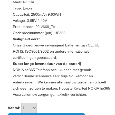
Merk:
NOKIA
Type: Li-ion
Capaciteit: 2500mAh 9.63WH
Voltage: 3.85V 4.40V
Productcode:
20IV668_Te
Onderdeelnummer (p/n):
HE365
Veiligheid eerst
Onze Gloednieuwe vervangend batterijen zijn CE, UL,
ROHS, ISO9001/9002 en andere internationale
certificeringen gepasseerd.
Super lange levensduur van de batterij
NOKIA he365 Telefoon accu kunnen met gemak
verschillende scenario's aan: Vrije tijd, kantoor en
entertainment. We kennen allemaal uw zorgen en u hoeft
zich geen zorgen te maken, Hoogste Kwaliteit NOKIA he365
Accu zullen uw zorgen gemakkelijk verlichten.
Aantal: