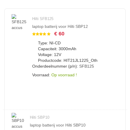
Hilti SFB125
laptop batterij voor Hilti SBP12
€ 60
Type: NI-CD
Capaciteit: 3000mAh
Voltage: 12V
Productcode: HIT21JL1225_Oth
Onderdeelnummer (p/n):
SFB125
Voorraad:
Op voorraad !
Hilti SBP10
laptop batterij voor Hilti SBP10