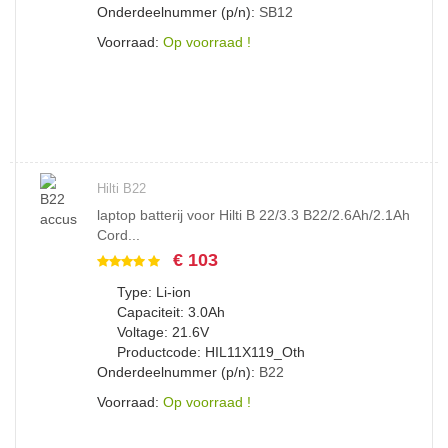
Onderdeelnummer (p/n):
SB12
Voorraad:
Op voorraad !
Hilti B22
laptop batterij voor Hilti B 22/3.3 B22/2.6Ah/2.1Ah
Cord...
€ 103
Type: Li-ion
Capaciteit: 3.0Ah
Voltage: 21.6V
Productcode: HIL11X119_Oth
Onderdeelnummer (p/n):
B22
Voorraad:
Op voorraad !