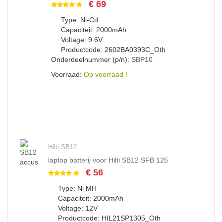
€ 69
Type: Ni-Cd
Capaciteit: 2000mAh
Voltage: 9.6V
Productcode: 2602BA0393C_Oth
Onderdeelnummer (p/n):
SBP10
Voorraad:
Op voorraad !
Hilti SB12
laptop batterij voor Hilti SB12 SFB 125
€ 56
Type: Ni MH
Capaciteit: 2000mAh
Voltage: 12V
Productcode: HIL21SP1305_Oth