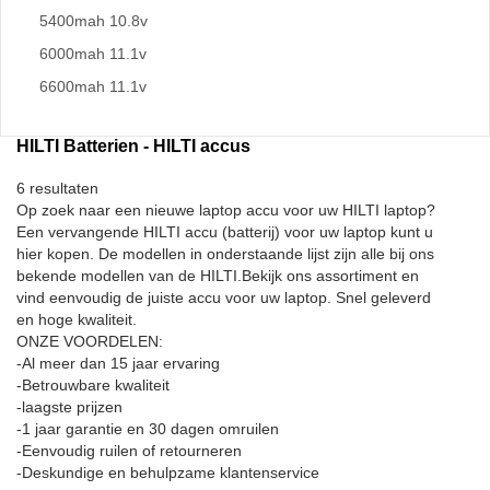
5400mah 10.8v
6000mah 11.1v
6600mah 11.1v
HILTI Batterien - HILTI accus
6 resultaten
Op zoek naar een nieuwe laptop accu voor uw HILTI laptop?
Een vervangende HILTI accu (batterij) voor uw laptop kunt u
hier kopen. De modellen in onderstaande lijst zijn alle bij ons
bekende modellen van de HILTI.Bekijk ons assortiment en
vind eenvoudig de juiste accu voor uw laptop. Snel geleverd
en hoge kwaliteit.
ONZE VOORDELEN:
-Al meer dan 15 jaar ervaring
-Betrouwbare kwaliteit
-laagste prijzen
-1 jaar garantie en 30 dagen omruilen
-Eenvoudig ruilen of retourneren
-Deskundige en behulpzame klantenservice