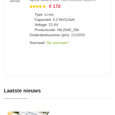
€ 172
Type: Li-ion
Capaciteit: 5.2 Ah/112wh
Voltage: 21.6V
Productcode: HIL2540_Oth
Onderdeelnummer (p/n):
2116092
Voorraad:
Op voorraad !
Laatste nieuws