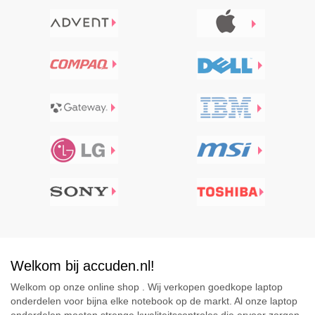
Welkom bij accuden.nl!
Welkom op onze online shop . Wij verkopen goedkope laptop
onderdelen voor bijna elke notebook op de markt. Al onze laptop
onderdelen moeten strenge kwaliteitscontroles die ervoor zorgen