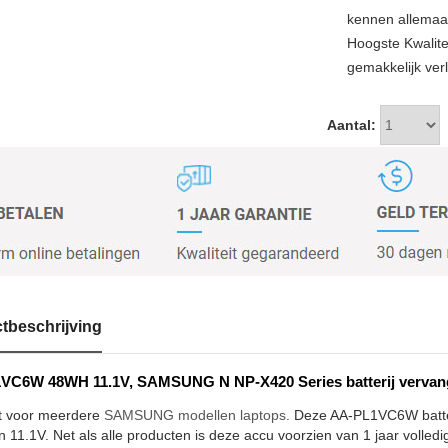
kennen allemaal
Hoogste Kwali
gemakkelijk verl
Aantal:
tbeschrijving
VC6W 48WH 11.1V, SAMSUNG N NP-X420 Series batterij vervan
t voor meerdere
SAMSUNG modellen laptops
. Deze AA-PL1VC6W batteri
11.1V. Net als alle producten is deze accu voorzien van 1 jaar volledi