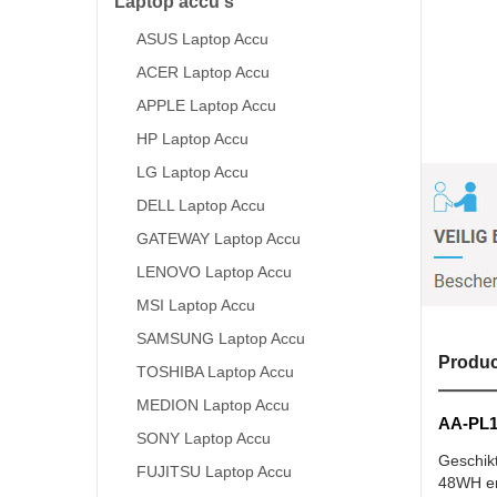
Laptop accu's
ASUS Laptop Accu
ACER Laptop Accu
APPLE Laptop Accu
HP Laptop Accu
LG Laptop Accu
DELL Laptop Accu
GATEWAY Laptop Accu
LENOVO Laptop Accu
MSI Laptop Accu
SAMSUNG Laptop Accu
Produc
TOSHIBA Laptop Accu
MEDION Laptop Accu
AA-PL1
SONY Laptop Accu
Geschik
FUJITSU Laptop Accu
48WH en 