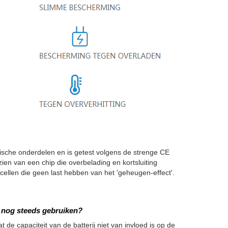
he onderdelen en is getest volgens de strenge CE
zien van een chip die overbelading en kortsluiting
len die geen last hebben van het 'geheugen-effect'.
we nog steeds gebruiken?
 de capaciteit van de batterij niet van invloed is op de