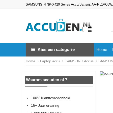
SAMSUNG N NP-X420 Series Accu/Batterij, AA-PL1VC6W
Kies een categorie
Home
Home
Laptop accu
SAMSUNG Accus
SAMSUNG
Waarom accuden.nl ?
100% Klanttevredenheid
15+ Jaar ervaring