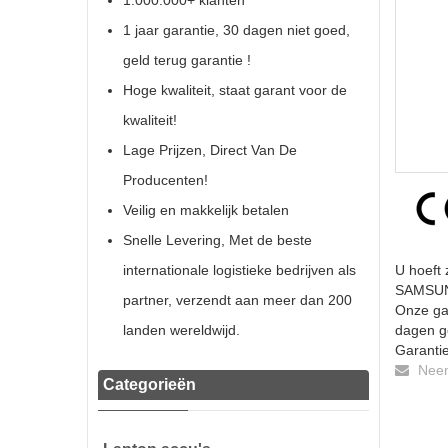
1.000.000+ klanten
1 jaar garantie, 30 dagen niet goed,
geld terug garantie !
Hoge kwaliteit, staat garant voor de
kwaliteit!
Lage Prijzen, Direct Van De
Producenten!
Veilig en makkelijk betalen
Snelle Levering, Met de beste
internationale logistieke bedrijven als
U hoeft 
SAMSUNG
partner, verzendt aan meer dan 200
Onze gar
landen wereldwijd.
dagen ge
Garantie
Neem 
Categorieën