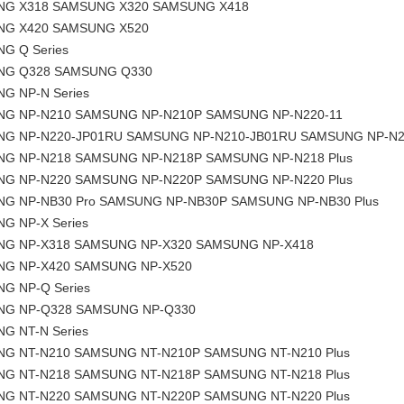
G X318 SAMSUNG X320 SAMSUNG X418
G X420 SAMSUNG X520
G Q Series
G Q328 SAMSUNG Q330
G NP-N Series
G NP-N210 SAMSUNG NP-N210P SAMSUNG NP-N220-11
G NP-N220-JP01RU SAMSUNG NP-N210-JB01RU SAMSUNG NP-N21
G NP-N218 SAMSUNG NP-N218P SAMSUNG NP-N218 Plus
G NP-N220 SAMSUNG NP-N220P SAMSUNG NP-N220 Plus
G NP-NB30 Pro SAMSUNG NP-NB30P SAMSUNG NP-NB30 Plus
G NP-X Series
G NP-X318 SAMSUNG NP-X320 SAMSUNG NP-X418
G NP-X420 SAMSUNG NP-X520
G NP-Q Series
G NP-Q328 SAMSUNG NP-Q330
G NT-N Series
G NT-N210 SAMSUNG NT-N210P SAMSUNG NT-N210 Plus
G NT-N218 SAMSUNG NT-N218P SAMSUNG NT-N218 Plus
G NT-N220 SAMSUNG NT-N220P SAMSUNG NT-N220 Plus