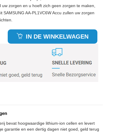
 uw zorgen en u hoeft zich geen zorgen te maken,
teit SAMSUNG AA-PL1VC6W Accu zullen uw zorgen
ichten.
IN DE WINKELWAGEN
gen
j bevat hoogwaardige lithium-ion cellen en levert
ge garantie en een dertig dagen niet goed, geld terug