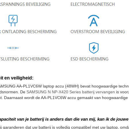
it en veiligheid:
MSUNG AA-PL1VC6W laptop accu (48WH) bevat hoogwaardige technisc
eidsnormen. De
SAMSUNG N NP-X420 Series batterij vervangen
is voor
t. Daarnaast wordt de AA-PL1VC6W accu gemaakt van hoogwaardige cel
apaciteit van je batterij is anders dan die van mij, kan ik de jou
ij garanderen dat uw batterij is volledig compatibel met uw laptop, omdat