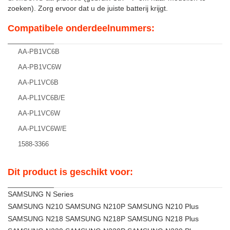
zoeken). Zorg ervoor dat u de juiste batterij krijgt.
Compatibele onderdeelnummers:
AA-PB1VC6B
AA-PB1VC6W
AA-PL1VC6B
AA-PL1VC6B/E
AA-PL1VC6W
AA-PL1VC6W/E
1588-3366
Dit product is geschikt voor:
SAMSUNG N Series
SAMSUNG N210 SAMSUNG N210P SAMSUNG N210 Plus
SAMSUNG N218 SAMSUNG N218P SAMSUNG N218 Plus