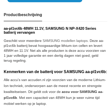
Productbeschrijving
aa-pl1vc6b 48WH 11.1V, SAMSUNG N NP-X420 Series
batterij vervangen
Geschikt voor meerdere
SAMSUNG modellen laptops
. Deze aa-
pl1vc6b batterij bevat hoogwaardige lithium-ion cellen en levert
48WH en 11.1V. Net als alle producten is deze accu voorzien van
1 jaar volledige garantie en een dertig dagen niet goed, geld
terug regeling.
Kenmerken van de batterij voor SAMSUNG aa-pl1vc6b:
Alle accu's van accuden.nl zijn voorzien van de moderne Lithium-
Ion techniek, onderworpen aan de meest recente en strengste
kwaliteitseisen. Dit geldt ook voor de
accu voor SAMSUNG aa-
pl1vc6b
. Met een capaciteit van 48WH kun je weer ruime tijd
mobiel werken op je laptop.