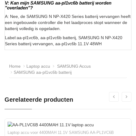
V: Kan mijn SAMSUNG aa-pl1vc6b batterij worden
"overladen"?
A: Nee, de SAMSUNG N NP-X420 Series batterij vervangen heeft
een ingebouwde controller die het laadproces stopt wanneer de
batterij volledig is opgeladen.
Label:aa-pl1vc6b, aa-pl1vc6b batterij, SAMSUNG N NP-X420
Series batterij vervangen, aa-pl1vc6b 11.1V 48WH
Home
Laptop accu
SAMSUNG Accus
SAMSUNG aa-pl1vc6b batterij
Gerelateerde producten
Laptop accu voor 4400MAH 11.1V SAMSUNG AA-PL1VC6B