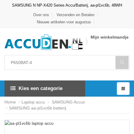
SAMSUNG N NP-X420 Series Accu/Batterij, aa-pl1vc6b, 48WH
Over ons
Verzenden en Betalen
Nieuwe artikelen voor augustus
Mijn winkelmandje
Kies een categorie
Home
Laptop accu
SAMSUNG Accus
SAMSUNG aa-pl1vc6b batterij