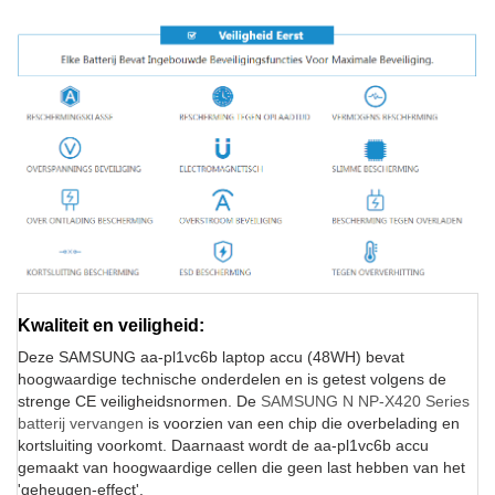
Kwaliteit en veiligheid:
Deze SAMSUNG aa-pl1vc6b laptop accu (48WH) bevat
hoogwaardige technische onderdelen en is getest volgens de
strenge CE veiligheidsnormen. De
SAMSUNG N NP-X420 Series
batterij vervangen
is voorzien van een chip die overbelading en
kortsluiting voorkomt. Daarnaast wordt de aa-pl1vc6b accu
gemaakt van hoogwaardige cellen die geen last hebben van het
'geheugen-effect'.