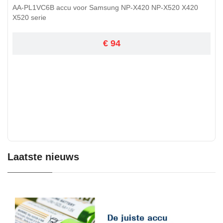
AA-PL1VC6B accu voor Samsung NP-X420 NP-X520 X420
X520 serie
€ 94
Laatste nieuws