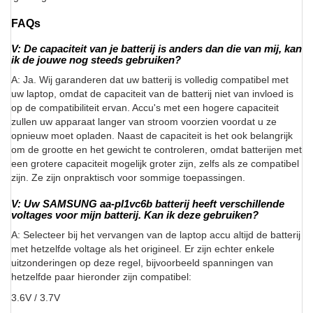
FAQs
V: De capaciteit van je batterij is anders dan die van mij, kan
ik de jouwe nog steeds gebruiken?
A: Ja. Wij garanderen dat uw batterij is volledig compatibel met
uw laptop, omdat de capaciteit van de batterij niet van invloed is
op de compatibiliteit ervan. Accu's met een hogere capaciteit
zullen uw apparaat langer van stroom voorzien voordat u ze
opnieuw moet opladen. Naast de capaciteit is het ook belangrijk
om de grootte en het gewicht te controleren, omdat batterijen met
een grotere capaciteit mogelijk groter zijn, zelfs als ze compatibel
zijn. Ze zijn onpraktisch voor sommige toepassingen.
V: Uw SAMSUNG aa-pl1vc6b batterij heeft verschillende
voltages voor mijn batterij. Kan ik deze gebruiken?
A: Selecteer bij het vervangen van de laptop accu altijd de batterij
met hetzelfde voltage als het origineel. Er zijn echter enkele
uitzonderingen op deze regel, bijvoorbeeld spanningen van
hetzelfde paar hieronder zijn compatibel:
3.6V / 3.7V