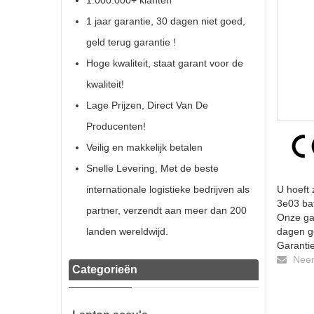
1.000.000+ klanten
1 jaar garantie, 30 dagen niet goed,
geld terug garantie !
Hoge kwaliteit, staat garant voor de
kwaliteit!
Lage Prijzen, Direct Van De
Producenten!
Veilig en makkelijk betalen
Snelle Levering, Met de beste
internationale logistieke bedrijven als
U hoeft 
3e03 bat
partner, verzendt aan meer dan 200
Onze gar
landen wereldwijd.
dagen ge
Garantie
Neem 
Categorieën