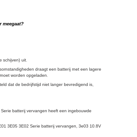
er meegaat?
schijven) uit.
ksomstandigheden draagt een batterij met een lagere
er moet worden opgeladen.
ld dat de bedrijfstijd niet langer bevredigend is,
rie batterij vervangen heeft een ingebouwde
01 3E05 3E02 Serie batterij vervangen, 3e03 10.8V