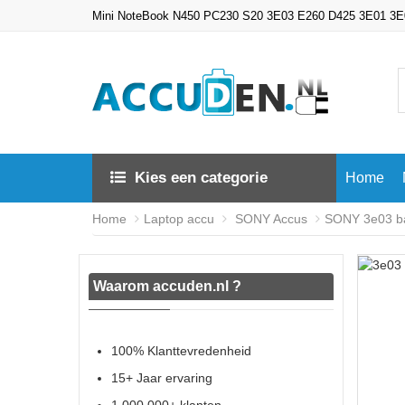
Mini NoteBook N450 PC230 S20 3E03 E260 D425 3E01 3E05
Kies een categorie
Home
Home
Laptop accu
SONY Accus
SONY 3e03 bat
Waarom accuden.nl ?
100% Klanttevredenheid
15+ Jaar ervaring