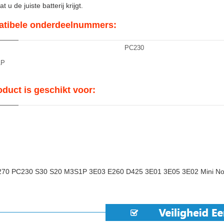
t u de juiste batterij krijgt.
tibele onderdeelnummers:
PC230
1P
oduct is geschikt voor:
70 PC230 S30 S20 M3S1P 3E03 E260 D425 3E01 3E05 3E02 Mini No