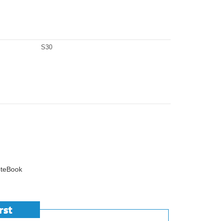
S30
teBook