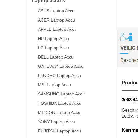
Laptop accu's
ASUS Laptop Accu
ACER Laptop Accu
APPLE Laptop Accu
HP Laptop Accu
LG Laptop Accu
DELL Laptop Accu
GATEWAY Laptop Accu
LENOVO Laptop Accu
Produc
MSI Laptop Accu
SAMSUNG Laptop Accu
3e03 44
TOSHIBA Laptop Accu
Geschik
MEDION Laptop Accu
10.8V. N
SONY Laptop Accu
Kenmer
FUJITSU Laptop Accu