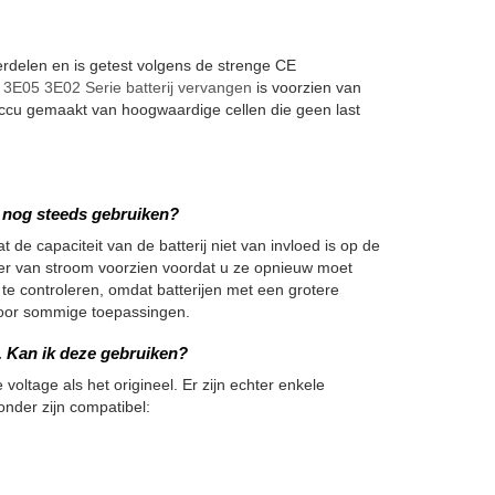
elen en is getest volgens de strenge CE
E05 3E02 Serie batterij vervangen
is voorzien van
accu gemaakt van hoogwaardige cellen die geen last
we nog steeds gebruiken?
 de capaciteit van de batterij niet van invloed is op de
nger van stroom voorzien voordat u ze opnieuw moet
 te controleren, omdat batterijen met een grotere
h voor sommige toepassingen.
j. Kan ik deze gebruiken?
 voltage als het origineel. Er zijn echter enkele
onder zijn compatibel: