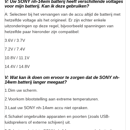
V: Uw SONY nh-14wm batterij heeft verschillende voltages
voor mijn batterij. Kan ik deze gebruiken?
A: Selecteer bij het vervangen van de accu altijd de batterij met
hetzelfde voltage als het origineel. Er zijn echter enkele
uitzonderingen op deze regel, bijvoorbeeld spanningen van
hetzelfde paar hieronder zijn compatibel:
3.6V / 3.7V
7.2V / 7.4V
10.8V / 11.1V
14.4V / 14.8V
V: Wat kan ik doen om ervoor te zorgen dat de SONY nh-
14wm batterij langer meegaat?
1.Dim uw scherm.
2.Voorkom blootstelling aan extreme temperaturen.
3.Laat uw SONY nh-14wm accu niet opraken.
4.Schakel ongebruikte apparaten en poorten (zoals USB-
luidsprekers of externe schijven) uit.