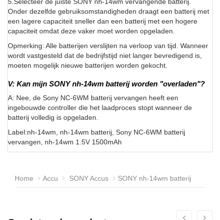
5.Selecteer de juiste SONY nh-14wm vervangende batterij.
Onder dezelfde gebruiksomstandigheden draagt een batterij met
een lagere capaciteit sneller dan een batterij met een hogere
capaciteit omdat deze vaker moet worden opgeladen.
Opmerking: Alle batterijen verslijten na verloop van tijd. Wanneer
wordt vastgesteld dat de bedrijfstijd niet langer bevredigend is,
moeten mogelijk nieuwe batterijen worden gekocht.
V: Kan mijn SONY nh-14wm batterij worden "overladen"?
A: Nee, de Sony NC-6WM batterij vervangen heeft een
ingebouwde controller die het laadproces stopt wanneer de
batterij volledig is opgeladen.
Label:nh-14wm, nh-14wm batterij, Sony NC-6WM batterij
vervangen, nh-14wm 1.5V 1500mAh
Home
Accu
SONY Accus
SONY nh-14wm batterij