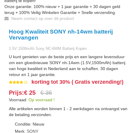
batterij te kopen!
Onze garantie: 100% nieuw + 1 jaar garantie + 30 dagen geld
terug + 100% Veilig Winkelen Garantie + Snelle verzending.
Neem contact op over dit product
Hoog Kwaliteit SONY nh-14wm batterij
Vervangen
1.5V 1500mAh Sony NC-6WM Batterij Kopen
U kunt genieten van de beste prijs en een langere levensduur
om een gloednieuwe SONY nh-14wm (1.5V,1500mAh) batterij
van hoge kwaliteit in Nederland aan te schaffen. 30 dagen
retour en 1 jaar garantie.
korting tot 30% ( Gratis verzending!)
Prijs:€ 25
€ 36
Voorraad:
Op voorraad !
Alle artikelen worden binnen 1 - 2 werkdagen na ontvangst van
de betaling verzonden.
Conditie: Nieuw
Merk:
SONY