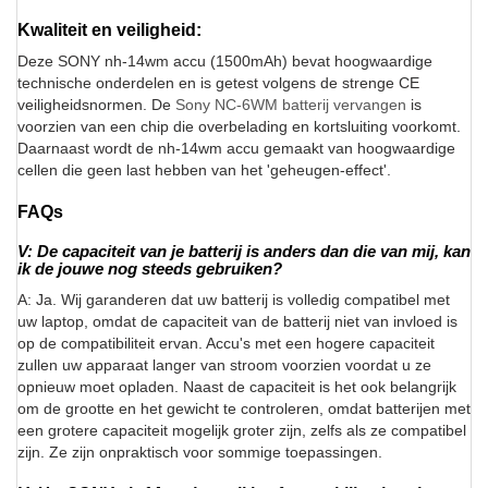
Kwaliteit en veiligheid:
Deze SONY nh-14wm accu (1500mAh) bevat hoogwaardige
technische onderdelen en is getest volgens de strenge CE
veiligheidsnormen. De
Sony NC-6WM batterij vervangen
is
voorzien van een chip die overbelading en kortsluiting voorkomt.
Daarnaast wordt de nh-14wm accu gemaakt van hoogwaardige
cellen die geen last hebben van het 'geheugen-effect'.
FAQs
V: De capaciteit van je batterij is anders dan die van mij, kan
ik de jouwe nog steeds gebruiken?
A: Ja. Wij garanderen dat uw batterij is volledig compatibel met
uw laptop, omdat de capaciteit van de batterij niet van invloed is
op de compatibiliteit ervan. Accu's met een hogere capaciteit
zullen uw apparaat langer van stroom voorzien voordat u ze
opnieuw moet opladen. Naast de capaciteit is het ook belangrijk
om de grootte en het gewicht te controleren, omdat batterijen met
een grotere capaciteit mogelijk groter zijn, zelfs als ze compatibel
zijn. Ze zijn onpraktisch voor sommige toepassingen.