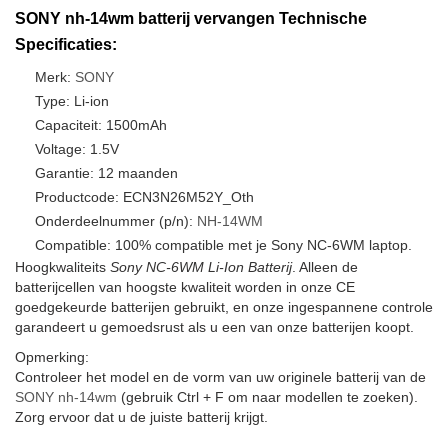
SONY nh-14wm batterij vervangen Technische
Specificaties:
Merk:
SONY
Type: Li-ion
Capaciteit: 1500mAh
Voltage: 1.5V
Garantie: 12 maanden
Productcode: ECN3N26M52Y_Oth
Onderdeelnummer (p/n):
NH-14WM
Compatible: 100% compatible met je Sony NC-6WM laptop.
Hoogkwaliteits
Sony NC-6WM Li-Ion Batterij
. Alleen de
batterijcellen van hoogste kwaliteit worden in onze CE
goedgekeurde batterijen gebruikt, en onze ingespannene controle
garandeert u gemoedsrust als u een van onze batterijen koopt.
Opmerking:
Controleer het model en de vorm van uw originele batterij van de
SONY nh-14wm
(gebruik Ctrl + F om naar modellen te zoeken).
Zorg ervoor dat u de juiste batterij krijgt.