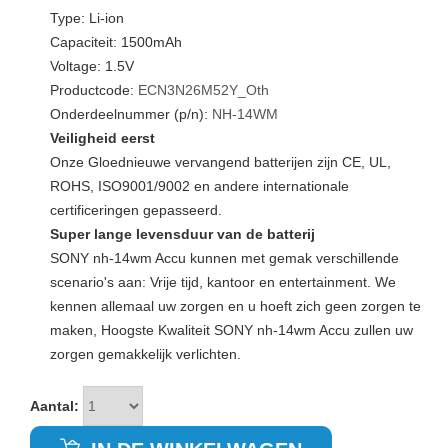
Type: Li-ion
Capaciteit: 1500mAh
Voltage: 1.5V
Productcode:
ECN3N26M52Y_Oth
Onderdeelnummer (p/n):
NH-14WM
Veiligheid eerst
Onze Gloednieuwe vervangend batterijen zijn CE, UL,
ROHS, ISO9001/9002 en andere internationale
certificeringen gepasseerd.
Super lange levensduur van de batterij
SONY nh-14wm Accu kunnen met gemak verschillende
scenario's aan: Vrije tijd, kantoor en entertainment. We
kennen allemaal uw zorgen en u hoeft zich geen zorgen te
maken, Hoogste Kwaliteit SONY nh-14wm Accu zullen uw
zorgen gemakkelijk verlichten.
Aantal: