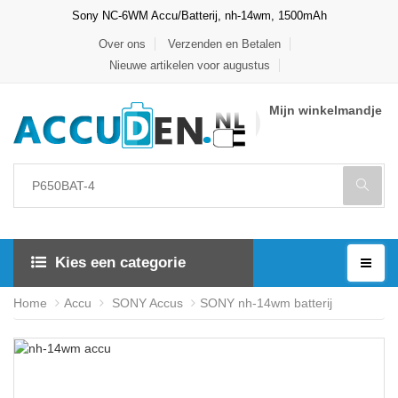
Sony NC-6WM Accu/Batterij, nh-14wm, 1500mAh
Over ons
Verzenden en Betalen
Nieuwe artikelen voor augustus
Mijn winkelmandje
Kies een categorie
Home
Accu
SONY Accus
SONY nh-14wm batterij